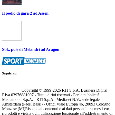
Il podio di gara-2 ad Assen
Sbk, pole di Melandri ad Aragon
Seguici su
Copyright © 1999-
2026
RTI S.p.A. Business Digital -
P.Iva 03976881007 - Tutti i diritti riservati - Per la pubblicità
Mediamond S.p.A. - RTI S.p.A., Mediaset N.V., sede legale
Amsterdam (Paesi Bassi) - Uffici Viale Europa 46, 20093 Cologno
Monzese (MI)
Rispetto ai contenuti e ai dati personali trasmessi e/o
riprodotti è vietata ogni utilizzazione funzionale all’addestramento di