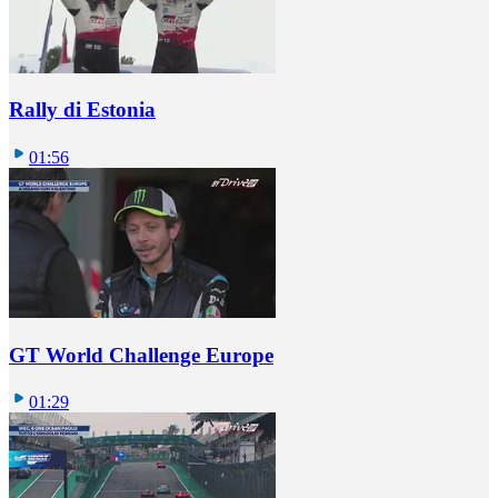
Rally di Estonia
01:56
GT World Challenge Europe
01:29