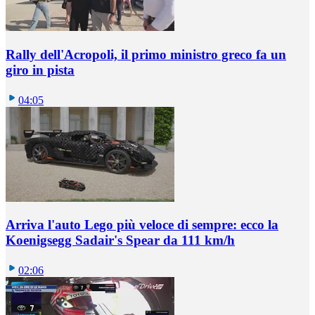
Rally dell'Acropoli, il primo ministro greco fa un
giro in pista
04:05
Arriva l'auto Lego più veloce di sempre: ecco la
Koenigsegg Sadair's Spear da 111 km/h
02:06