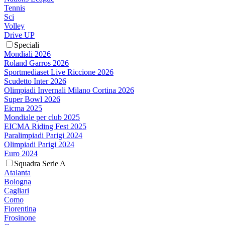
Tennis
Sci
Volley
Drive UP
Speciali
Mondiali 2026
Roland Garros 2026
Sportmediaset Live Riccione 2026
Scudetto Inter 2026
Olimpiadi Invernali Milano Cortina 2026
Super Bowl 2026
Eicma 2025
Mondiale per club 2025
EICMA Riding Fest 2025
Paralimpiadi Parigi 2024
Olimpiadi Parigi 2024
Euro 2024
Squadra Serie A
Atalanta
Bologna
Cagliari
Como
Fiorentina
Frosinone