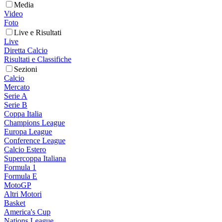
Media
Video
Foto
Live e Risultati
Live
Diretta Calcio
Risultati e Classifiche
Sezioni
Calcio
Mercato
Serie A
Serie B
Coppa Italia
Champions League
Europa League
Conference League
Calcio Estero
Supercoppa Italiana
Formula 1
Formula E
MotoGP
Altri Motori
Basket
America's Cup
Nations League