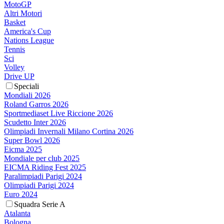
MotoGP
Altri Motori
Basket
America's Cup
Nations League
Tennis
Sci
Volley
Drive UP
Speciali
Mondiali 2026
Roland Garros 2026
Sportmediaset Live Riccione 2026
Scudetto Inter 2026
Olimpiadi Invernali Milano Cortina 2026
Super Bowl 2026
Eicma 2025
Mondiale per club 2025
EICMA Riding Fest 2025
Paralimpiadi Parigi 2024
Olimpiadi Parigi 2024
Euro 2024
Squadra Serie A
Atalanta
Bologna