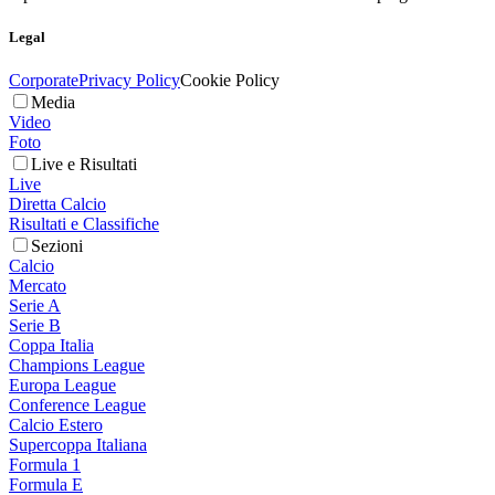
Legal
Corporate
Privacy Policy
Cookie Policy
Media
Video
Foto
Live e Risultati
Live
Diretta Calcio
Risultati e Classifiche
Sezioni
Calcio
Mercato
Serie A
Serie B
Coppa Italia
Champions League
Europa League
Conference League
Calcio Estero
Supercoppa Italiana
Formula 1
Formula E