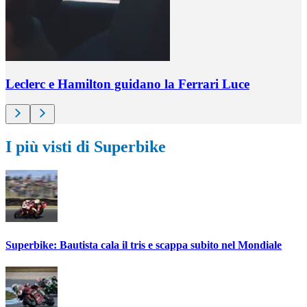
Leclerc e Hamilton guidano la Ferrari Luce
I più visti di Superbike
Superbike: Bautista cala il tris e scappa subito nel Mondiale