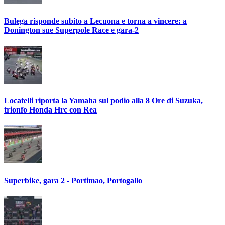
Bulega risponde subito a Lecuona e torna a vincere: a
Donington sue Superpole Race e gara-2
Locatelli riporta la Yamaha sul podio alla 8 Ore di Suzuka,
trionfo Honda Hrc con Rea
Superbike, gara 2 - Portimao, Portogallo