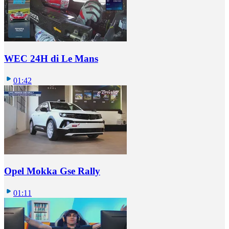
WEC 24H di Le Mans
01:42
Opel Mokka Gse Rally
01:11