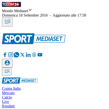
Mondo Mediaset
Domenica 18 Settembre 2016
-
Aggiornato alle
17:58
Coppa Italia
Mercato
Calcio
Live
Risultati