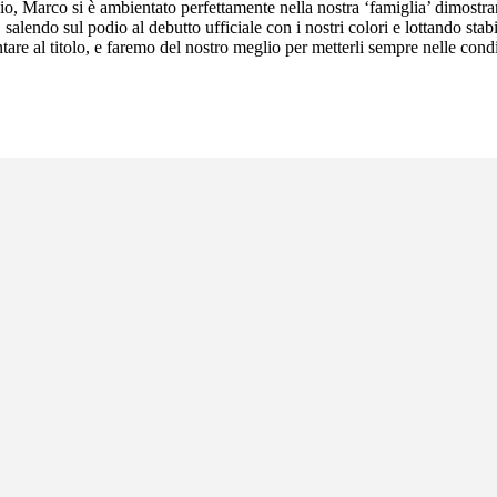
io, Marco si è ambientato perfettamente nella nostra ‘famiglia’ dimostra
alendo sul podio al debutto ufficiale con i nostri colori e lottando stabil
are al titolo, e faremo del nostro meglio per metterli sempre nelle condi