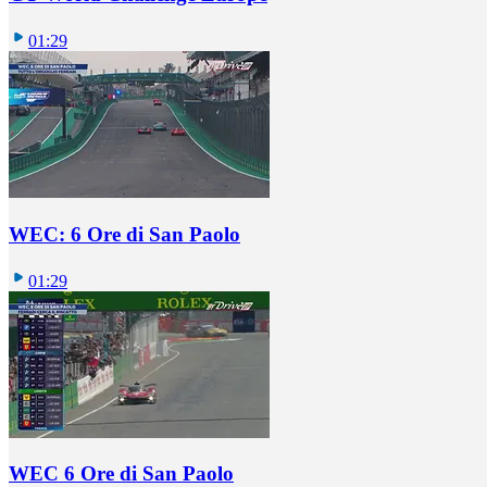
01:29
WEC: 6 Ore di San Paolo
01:29
WEC 6 Ore di San Paolo