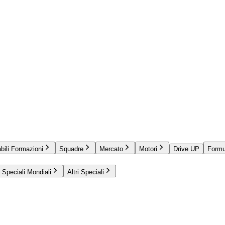
bili Formazioni
Squadre
Mercato
Motori
Drive UP
Formu
Speciali Mondiali
Altri Speciali