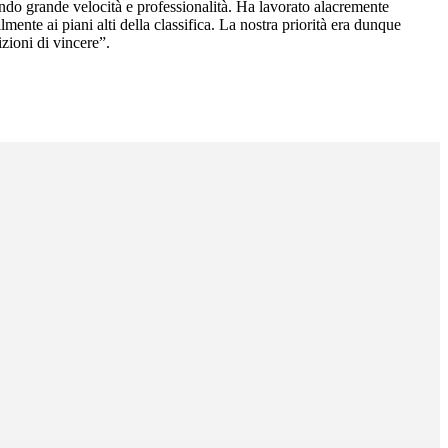
ndo grande velocità e professionalità. Ha lavorato alacremente
mente ai piani alti della classifica. La nostra priorità era dunque
zioni di vincere”.