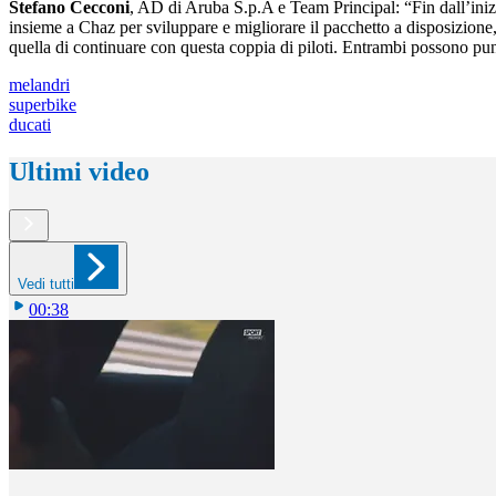
Stefano Cecconi
, AD di Aruba S.p.A e Team Principal: “Fin dall’iniz
insieme a Chaz per sviluppare e migliorare il pacchetto a disposizione, s
quella di continuare con questa coppia di piloti. Entrambi possono punt
melandri
superbike
ducati
Ultimi video
Vedi tutti
00:38