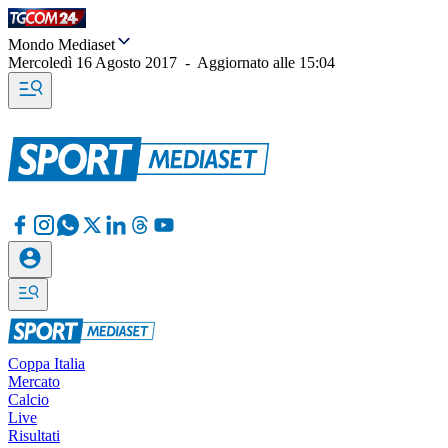
Mondo Mediaset
Mercoledì 16 Agosto 2017
-
Aggiornato alle
15:04
Coppa Italia
Mercato
Calcio
Live
Risultati