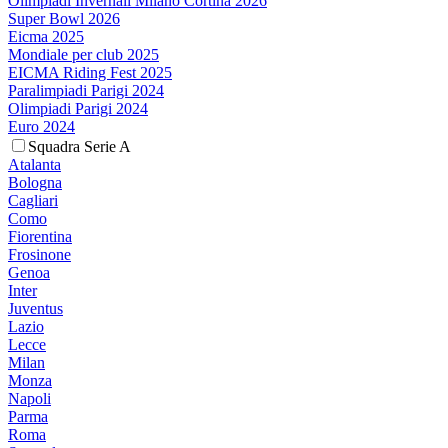
Olimpiadi Invernali Milano Cortina 2026
Super Bowl 2026
Eicma 2025
Mondiale per club 2025
EICMA Riding Fest 2025
Paralimpiadi Parigi 2024
Olimpiadi Parigi 2024
Euro 2024
Squadra Serie A
Atalanta
Bologna
Cagliari
Como
Fiorentina
Frosinone
Genoa
Inter
Juventus
Lazio
Lecce
Milan
Monza
Napoli
Parma
Roma