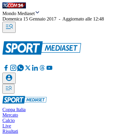
Mondo Mediaset
Domenica 15 Gennaio 2017
-
Aggiornato alle
12:48
Coppa Italia
Mercato
Calcio
Live
Risultati