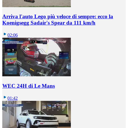
Arriva l'auto Lego più veloce di sempre: ecco la
Koenigsegg Sadair's Spear da 111 km/h
02:06
WEC 24H di Le Mans
01:42