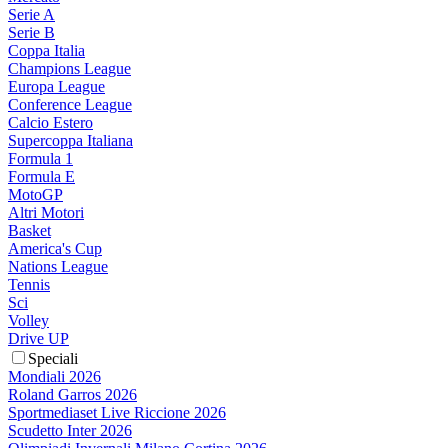
Serie A
Serie B
Coppa Italia
Champions League
Europa League
Conference League
Calcio Estero
Supercoppa Italiana
Formula 1
Formula E
MotoGP
Altri Motori
Basket
America's Cup
Nations League
Tennis
Sci
Volley
Drive UP
Speciali
Mondiali 2026
Roland Garros 2026
Sportmediaset Live Riccione 2026
Scudetto Inter 2026