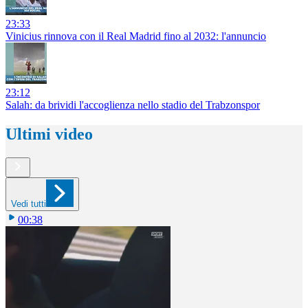
23:33
Vinicius rinnova con il Real Madrid fino al 2032: l'annuncio
23:12
Salah: da brividi l'accoglienza nello stadio del Trabzonspor
Ultimi video
Vedi tutti
00:38