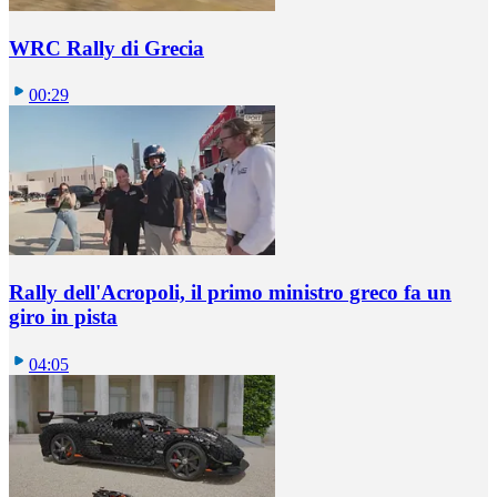
WRC Rally di Grecia
00:29
Rally dell'Acropoli, il primo ministro greco fa un
giro in pista
04:05