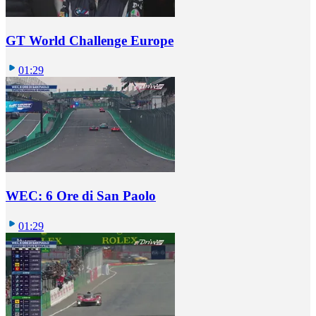
GT World Challenge Europe
01:29
WEC: 6 Ore di San Paolo
01:29