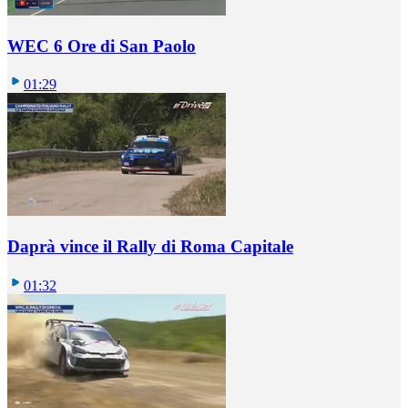
WEC 6 Ore di San Paolo
01:29
Daprà vince il Rally di Roma Capitale
01:32