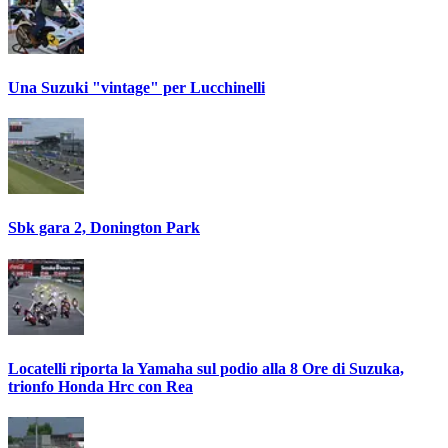
Una Suzuki "vintage" per Lucchinelli
Sbk gara 2, Donington Park
Locatelli riporta la Yamaha sul podio alla 8 Ore di Suzuka,
trionfo Honda Hrc con Rea