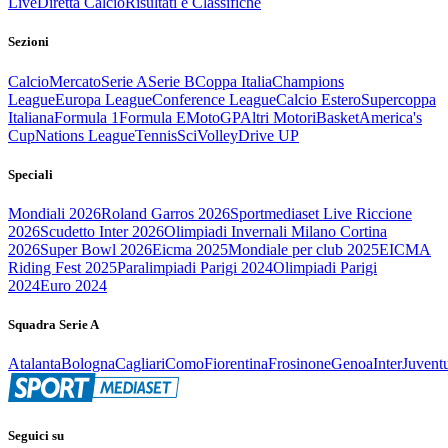
Live
Diretta Calcio
Risultati e Classifiche
Sezioni
Calcio
Mercato
Serie A
Serie B
Coppa Italia
Champions
League
Europa League
Conference League
Calcio Estero
Supercoppa
Italiana
Formula 1
Formula E
MotoGP
Altri Motori
Basket
America's
Cup
Nations League
Tennis
Sci
Volley
Drive UP
Speciali
Mondiali 2026
Roland Garros 2026
Sportmediaset Live Riccione
2026
Scudetto Inter 2026
Olimpiadi Invernali Milano Cortina
2026
Super Bowl 2026
Eicma 2025
Mondiale per club 2025
EICMA
Riding Fest 2025
Paralimpiadi Parigi 2024
Olimpiadi Parigi
2024
Euro 2024
Squadra Serie A
Atalanta
Bologna
Cagliari
Como
Fiorentina
Frosinone
Genoa
Inter
Juvent
Seguici su