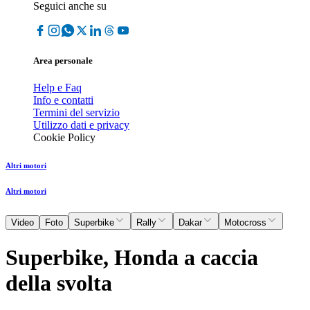
Seguici anche su
Area personale
Help e Faq
Info e contatti
Termini del servizio
Utilizzo dati e privacy
Cookie Policy
Altri motori
Altri motori
Video
Foto
Superbike
Rally
Dakar
Motocross
Superbike, Honda a caccia
della svolta