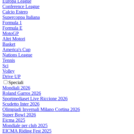
Europa League
Conference League
Calcio Estero
Supercoppa Italiana
Formula 1
Formula E
MotoGP
Altri Motori
Basket
America's Cup
Nations League
Tennis
Sci
Volley
Drive UP
Speciali
Mondiali 2026
Roland Garros 2026
Sportmediaset Live Riccione 2026
Scudetto Inter 2026
Olimpiadi Invernali Milano Cortina 2026
Super Bowl 2026
Eicma 2025
Mondiale per club 2025
EICMA Riding Fest 2025