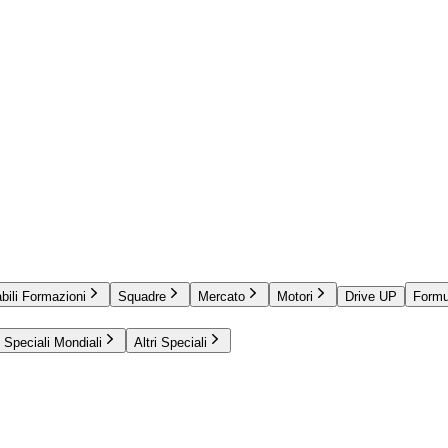
bili Formazioni
Squadre
Mercato
Motori
Drive UP
Formu
Speciali Mondiali
Altri Speciali