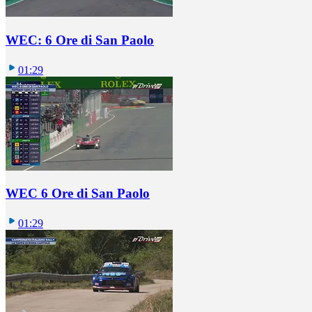
WEC: 6 Ore di San Paolo
01:29
WEC 6 Ore di San Paolo
01:29