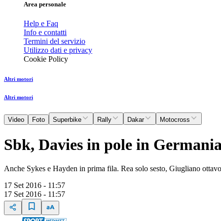
Area personale
Help e Faq
Info e contatti
Termini del servizio
Utilizzo dati e privacy
Cookie Policy
Altri motori
Altri motori
Video
Foto
Superbike
Rally
Dakar
Motocross
Sbk, Davies in pole in Germani
Anche Sykes e Hayden in prima fila. Rea solo sesto, Giugliano ottav
17 Set 2016 - 11:57
17 Set 2016 - 11:57