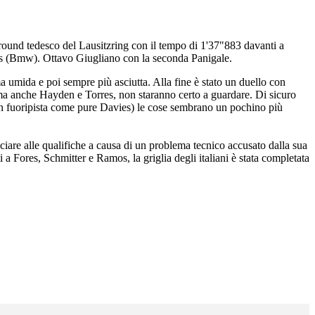
del round tedesco del Lausitzring con il tempo di 1'37"883 davanti a
es (Bmw). Ottavo Giugliano con la seconda Panigale.
 umida e poi sempre più asciutta. Alla fine è stato un duello con
ma anche Hayden e Torres, non staranno certo a guardare. Di sicuro
un fuoripista come pure Davies) le cose sembrano un pochino più
ciare alle qualifiche a causa di un problema tecnico accusato dalla sua
 Fores, Schmitter e Ramos, la griglia degli italiani è stata completata