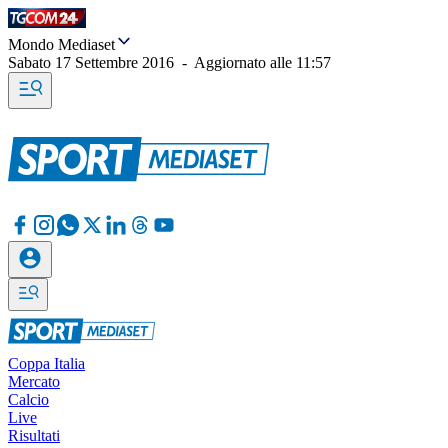
Mondo Mediaset
Sabato 17 Settembre 2016
-
Aggiornato alle
11:57
Coppa Italia
Mercato
Calcio
Live
Risultati