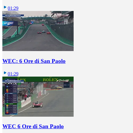
01:29
WEC: 6 Ore di San Paolo
01:29
WEC 6 Ore di San Paolo