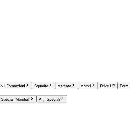
bili Formazioni
Squadre
Mercato
Motori
Drive UP
Formu
Speciali Mondiali
Altri Speciali