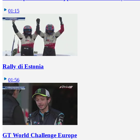
01:15
Rally di Estonia
01:56
GT World Challenge Europe