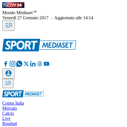
Mondo Mediaset
Venerdì 27 Gennaio 2017
-
Aggiornato alle
14:14
Coppa Italia
Mercato
Calcio
Live
Risultati