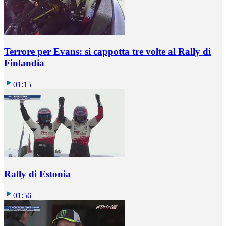
Terrore per Evans: si cappotta tre volte al Rally di
Finlandia
01:15
Rally di Estonia
01:56