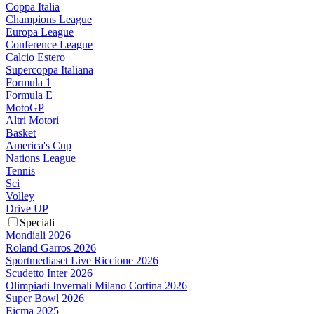
Coppa Italia
Champions League
Europa League
Conference League
Calcio Estero
Supercoppa Italiana
Formula 1
Formula E
MotoGP
Altri Motori
Basket
America's Cup
Nations League
Tennis
Sci
Volley
Drive UP
Speciali
Mondiali 2026
Roland Garros 2026
Sportmediaset Live Riccione 2026
Scudetto Inter 2026
Olimpiadi Invernali Milano Cortina 2026
Super Bowl 2026
Eicma 2025