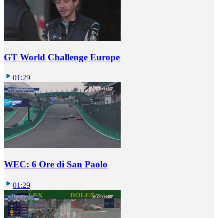
GT World Challenge Europe
01:29
WEC: 6 Ore di San Paolo
01:29