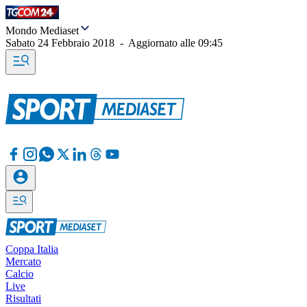
Mondo Mediaset
Sabato 24 Febbraio 2018
-
Aggiornato alle
09:45
Coppa Italia
Mercato
Calcio
Live
Risultati