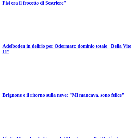
Fisi era il frocetto di Sestriere"
Adelboden in delirio per Odermatt: dominio totale | Della Vite
11°
Brignone e il ritorno sulla neve: "Mi mancava, sono felice"