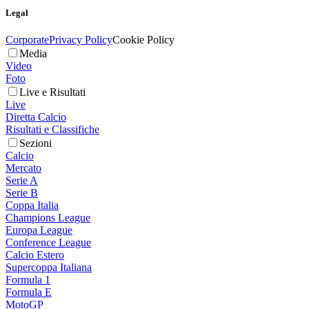
Legal
Corporate
Privacy Policy
Cookie Policy
Media
Video
Foto
Live e Risultati
Live
Diretta Calcio
Risultati e Classifiche
Sezioni
Calcio
Mercato
Serie A
Serie B
Coppa Italia
Champions League
Europa League
Conference League
Calcio Estero
Supercoppa Italiana
Formula 1
Formula E
MotoGP