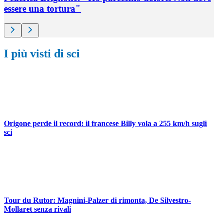
essere una tortura"
I più visti di sci
Origone perde il record: il francese Billy vola a 255 km/h sugli
sci
Tour du Rutor: Magnini-Palzer di rimonta, De Silvestro-
Mollaret senza rivali