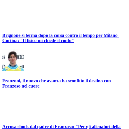
Brignone si ferma dopo la corsa contro il tempo per Milano-
Cortina: "Il fisico mi chiede il conto"
Franzoni, il nuovo che avanza ha sconfitto il destino con
Franzoso nel cuore
Accusa shock dal padre di Franzoso: "Per gli allenatori della