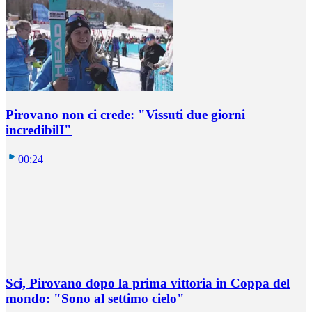
Pirovano non ci crede: "Vissuti due giorni
incredibilI"
00:24
Sci, Pirovano dopo la prima vittoria in Coppa del
mondo: "Sono al settimo cielo"