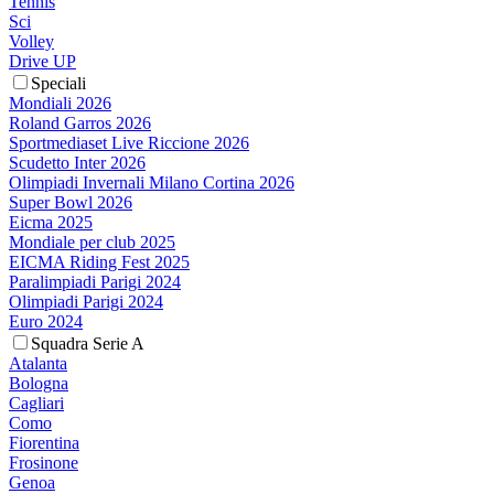
Tennis
Sci
Volley
Drive UP
Speciali
Mondiali 2026
Roland Garros 2026
Sportmediaset Live Riccione 2026
Scudetto Inter 2026
Olimpiadi Invernali Milano Cortina 2026
Super Bowl 2026
Eicma 2025
Mondiale per club 2025
EICMA Riding Fest 2025
Paralimpiadi Parigi 2024
Olimpiadi Parigi 2024
Euro 2024
Squadra Serie A
Atalanta
Bologna
Cagliari
Como
Fiorentina
Frosinone
Genoa