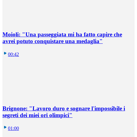
Moioli: "Una passeggiata mi ha fatto capire che
avrei potuto conquistare una medaglia"
00:42
Brignone: "Lavoro duro e sognare l'impossibile i
segreti dei miei ori olimpici"
01:00