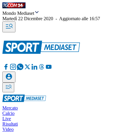
Mondo Mediaset
Martedì 22 Dicembre 2020
-
Aggiornato alle
16:57
Mercato
Calcio
Live
Risultati
Video