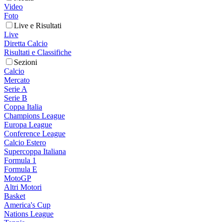
Video
Foto
Live e Risultati
Live
Diretta Calcio
Risultati e Classifiche
Sezioni
Calcio
Mercato
Serie A
Serie B
Coppa Italia
Champions League
Europa League
Conference League
Calcio Estero
Supercoppa Italiana
Formula 1
Formula E
MotoGP
Altri Motori
Basket
America's Cup
Nations League