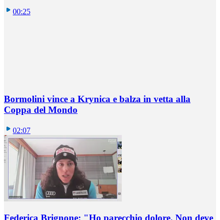
00:25
Bormolini vince a Krynica e balza in vetta alla
Coppa del Mondo
02:07
Federica Brignone: "Ho parecchio dolore. Non deve