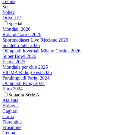
Tennis
Sci
Volley
Drive UP
Speciali
Mondiali 2026
Roland Garros 2026
Sportmediaset Live Riccione 2026
Scudetto Inter 2026
Olimpiadi Invernali Milano Cortina 2026
Super Bowl 2026
Eicma 2025
Mondiale per club 2025
EICMA Riding Fest 2025
Paralimpiadi Parigi 2024
Olimpiadi Parigi 2024
Euro 2024
Squadra Serie A
Atalanta
Bologna
Cagliari
Como
Fiorentina
Frosinone
Genoa