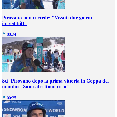
Pirovano non ci crede: "Vissuti due giorni
incredibilI"
00:24
Sci, Pirovano dopo la prima vittoria in Coppa del
mondo: "Sono al settimo cielo"
00:25