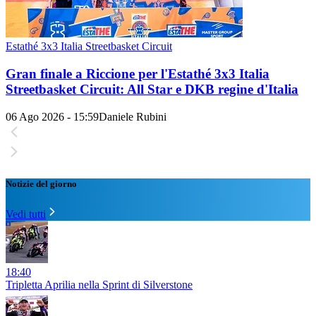
Estathé 3x3 Italia Streetbasket Circuit
Gran finale a Riccione per l'Estathé 3x3 Italia
Streetbasket Circuit: All Star e DKB regine d'Italia
06 Ago 2026 - 15:59
Daniele Rubini
Notizie del giorno
Vedi tutti
18:40
Tripletta Aprilia nella Sprint di Silverstone