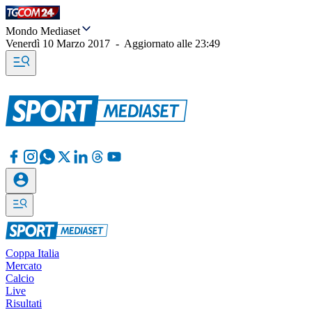
Mondo Mediaset
Venerdì 10 Marzo 2017
-
Aggiornato alle
23:49
Coppa Italia
Mercato
Calcio
Live
Risultati