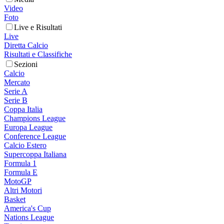
Video
Foto
Live e Risultati
Live
Diretta Calcio
Risultati e Classifiche
Sezioni
Calcio
Mercato
Serie A
Serie B
Coppa Italia
Champions League
Europa League
Conference League
Calcio Estero
Supercoppa Italiana
Formula 1
Formula E
MotoGP
Altri Motori
Basket
America's Cup
Nations League