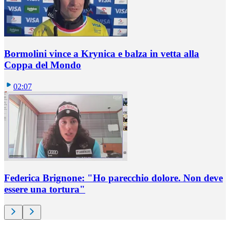
Bormolini vince a Krynica e balza in vetta alla
Coppa del Mondo
02:07
Federica Brignone: "Ho parecchio dolore. Non deve
essere una tortura"