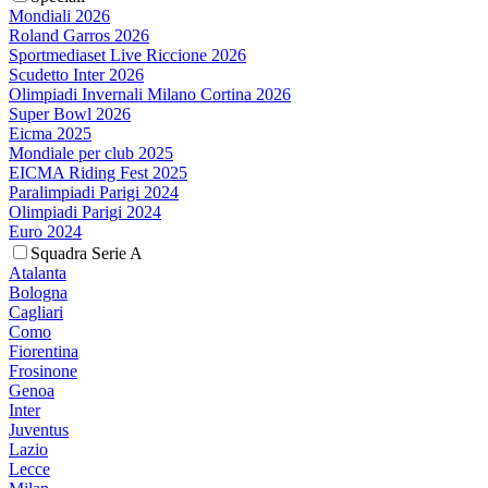
Mondiali 2026
Roland Garros 2026
Sportmediaset Live Riccione 2026
Scudetto Inter 2026
Olimpiadi Invernali Milano Cortina 2026
Super Bowl 2026
Eicma 2025
Mondiale per club 2025
EICMA Riding Fest 2025
Paralimpiadi Parigi 2024
Olimpiadi Parigi 2024
Euro 2024
Squadra Serie A
Atalanta
Bologna
Cagliari
Como
Fiorentina
Frosinone
Genoa
Inter
Juventus
Lazio
Lecce