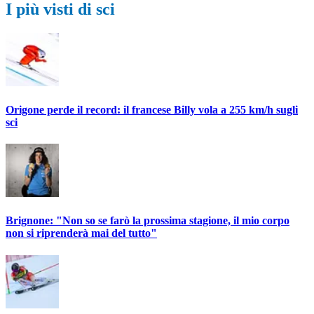
I più visti di sci
Origone perde il record: il francese Billy vola a 255 km/h sugli
sci
Brignone: "Non so se farò la prossima stagione, il mio corpo
non si riprenderà mai del tutto"