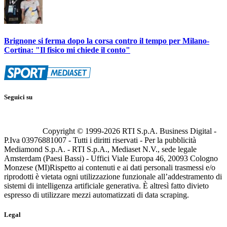
Brignone si ferma dopo la corsa contro il tempo per Milano-
Cortina: "Il fisico mi chiede il conto"
Seguici su
Copyright © 1999-
2026
RTI S.p.A. Business Digital -
P.Iva 03976881007 - Tutti i diritti riservati - Per la pubblicità
Mediamond S.p.A. - RTI S.p.A., Mediaset N.V., sede legale
Amsterdam (Paesi Bassi) - Uffici Viale Europa 46, 20093 Cologno
Monzese (MI)
Rispetto ai contenuti e ai dati personali trasmessi e/o
riprodotti è vietata ogni utilizzazione funzionale all’addestramento di
sistemi di intelligenza artificiale generativa. È altresì fatto divieto
espresso di utilizzare mezzi automatizzati di data scraping.
Legal