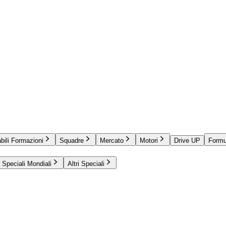
bili Formazioni
Squadre
Mercato
Motori
Drive UP
Formu
Speciali Mondiali
Altri Speciali