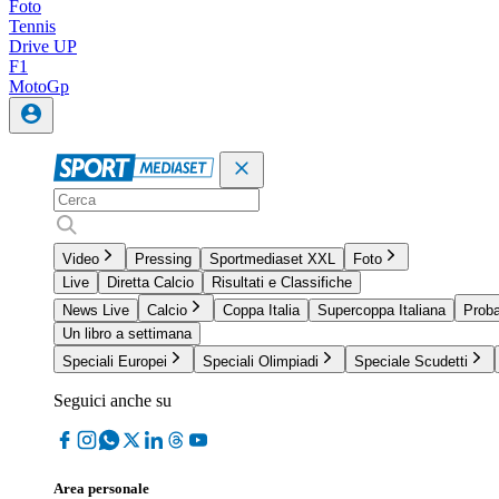
Foto
Tennis
Drive UP
F1
MotoGp
Video
Pressing
Sportmediaset XXL
Foto
Live
Diretta Calcio
Risultati e Classifiche
News Live
Calcio
Coppa Italia
Supercoppa Italiana
Proba
Un libro a settimana
Speciali Europei
Speciali Olimpiadi
Speciale Scudetti
Seguici anche su
Area personale