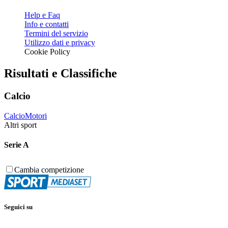
Help e Faq
Info e contatti
Termini del servizio
Utilizzo dati e privacy
Cookie Policy
Risultati e Classifiche
Calcio
Calcio
Motori
Altri sport
Serie A
Cambia competizione
Seguici su