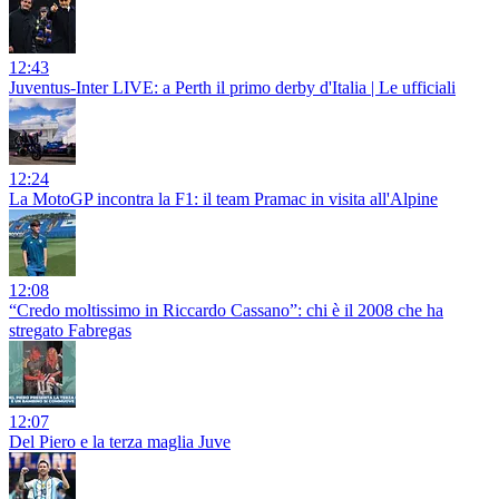
12:43
Juventus-Inter LIVE: a Perth il primo derby d'Italia | Le ufficiali
12:24
La MotoGP incontra la F1: il team Pramac in visita all'Alpine
12:08
“Credo moltissimo in Riccardo Cassano”: chi è il 2008 che ha
stregato Fabregas
12:07
Del Piero e la terza maglia Juve