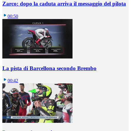
Zarco: dopo la caduta arriva il messaggio del pilota
00:50
La pista di Barcellona secondo Brembo
00:42