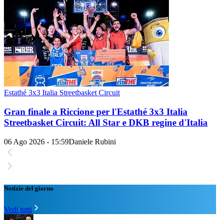
Estathé 3x3 Italia Streetbasket Circuit
Gran finale a Riccione per l'Estathé 3x3 Italia
Streetbasket Circuit: All Star e DKB regine d'Italia
06 Ago 2026 - 15:59
Daniele Rubini
Notizie del giorno
Vedi tutti