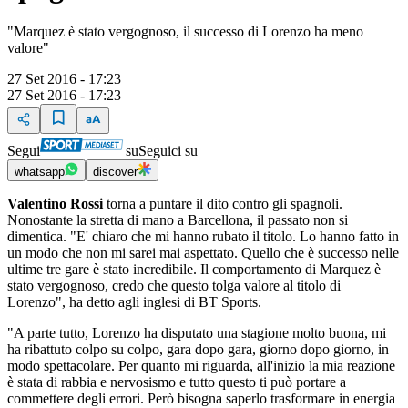
"Marquez è stato vergognoso, il successo di Lorenzo ha meno
valore"
27 Set 2016 - 17:23
27 Set 2016 - 17:23
Segui
su
Seguici su
whatsapp
discover
Valentino Rossi
torna a puntare il dito contro gli spagnoli.
Nonostante la stretta di mano a Barcellona, il passato non si
dimentica. "E' chiaro che mi hanno rubato il titolo. Lo hanno fatto in
un modo che non mi sarei mai aspettato. Quello che è successo nelle
ultime tre gare è stato incredibile. Il comportamento di Marquez è
stato vergognoso, credo che questo tolga valore al titolo di
Lorenzo", ha detto agli inglesi di BT Sports.
"A parte tutto, Lorenzo ha disputato una stagione molto buona, mi
ha ribattuto colpo su colpo, gara dopo gara, giorno dopo giorno, in
modo spettacolare. Per quanto mi riguarda, all'inizio la mia reazione
è stata di rabbia e nervosismo e tutto questo ti può portare a
commettere degli errori. Però bisogna saperlo trasformare in energia