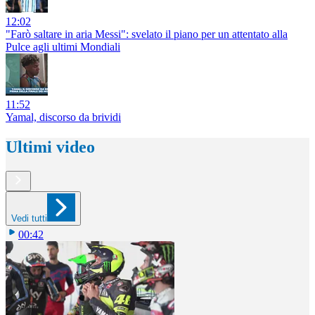
12:02
"Farò saltare in aria Messi": svelato il piano per un attentato alla
Pulce agli ultimi Mondiali
11:52
Yamal, discorso da brividi
Ultimi video
Vedi tutti
00:42