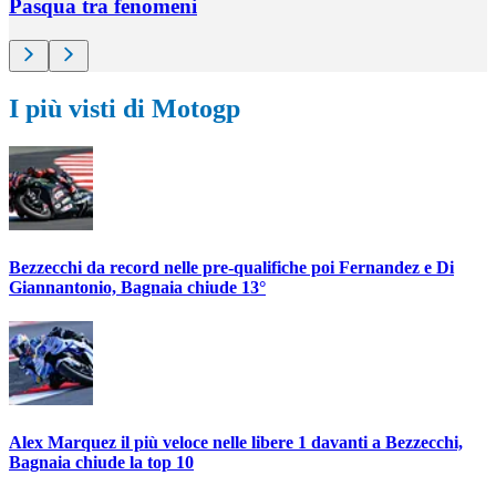
Pasqua tra fenomeni
I più visti di Motogp
Bezzecchi da record nelle pre-qualifiche poi Fernandez e Di
Giannantonio, Bagnaia chiude 13°
Alex Marquez il più veloce nelle libere 1 davanti a Bezzecchi,
Bagnaia chiude la top 10