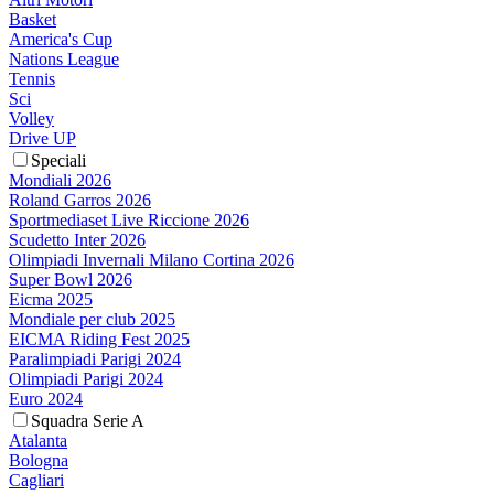
Basket
America's Cup
Nations League
Tennis
Sci
Volley
Drive UP
Speciali
Mondiali 2026
Roland Garros 2026
Sportmediaset Live Riccione 2026
Scudetto Inter 2026
Olimpiadi Invernali Milano Cortina 2026
Super Bowl 2026
Eicma 2025
Mondiale per club 2025
EICMA Riding Fest 2025
Paralimpiadi Parigi 2024
Olimpiadi Parigi 2024
Euro 2024
Squadra Serie A
Atalanta
Bologna
Cagliari