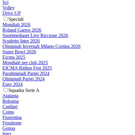
Sci
Volley
Drive UP
Speciali
Mondiali 2026
Roland Garros 2026
Sportmediaset Live Riccione 2026
Scudetto Inter 2026
Olimpiadi Invernali Milano Cortina 2026
Super Bowl 2026
Eicma 2025
Mondiale per club 2025
EICMA Riding Fest 2025
Paralimpiadi Parigi 2024
Olimpiadi Parigi 2024
Euro 2024
Squadra Serie A
Atalanta
Bologna
Cagliari
Como
Fiorentina
Frosinone
Genoa
Inter