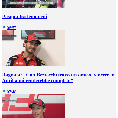
Pasqua tra fenomeni
06:57
Bagnaia: "Con Bezzecchi trovo un amico, vincere in
Aprilia mi renderebbe completo"
07:48