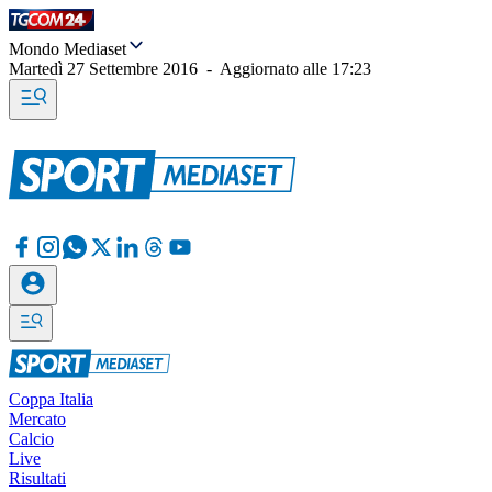
Mondo Mediaset
Martedì 27 Settembre 2016
-
Aggiornato alle
17:23
Coppa Italia
Mercato
Calcio
Live
Risultati