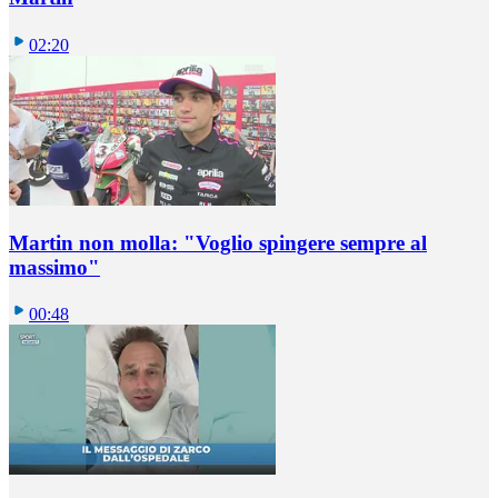
02:20
Martin non molla: "Voglio spingere sempre al
massimo"
00:48