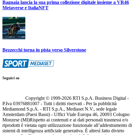
Bagnaia lancia la sua prima collezione digitale insieme a VR46
Metaverse e ItaliaNFT
Bezzecchi torna in pista verso Silverstone
Seguici su
Copyright © 1999-
2026
RTI S.p.A. Business Digital -
P.Iva 03976881007 - Tutti i diritti riservati - Per la pubblicità
Mediamond S.p.A. - RTI S.p.A., Mediaset N.V., sede legale
Amsterdam (Paesi Bassi) - Uffici Viale Europa 46, 20093 Cologno
Monzese (MI)
Rispetto ai contenuti e ai dati personali trasmessi e/o
riprodotti è vietata ogni utilizzazione funzionale all’addestramento di
sistemi di intelligenza artificiale generativa. È altresì fatto divieto