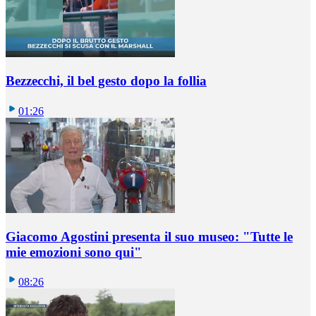
Bezzecchi, il bel gesto dopo la follia
01:26
Giacomo Agostini presenta il suo museo: "Tutte le
mie emozioni sono qui"
08:26