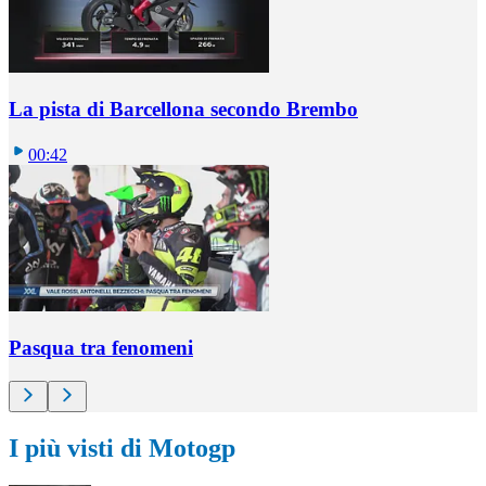
La pista di Barcellona secondo Brembo
00:42
Pasqua tra fenomeni
I più visti di Motogp