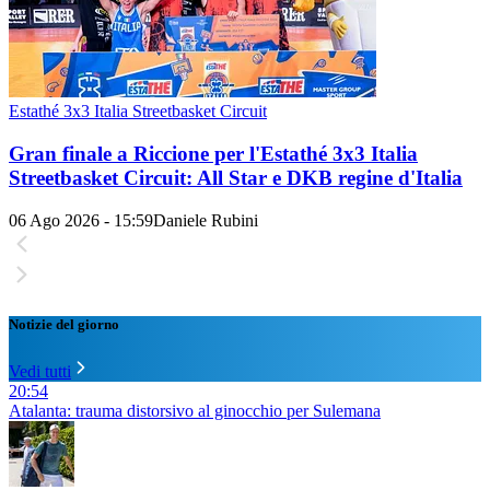
Estathé 3x3 Italia Streetbasket Circuit
Gran finale a Riccione per l'Estathé 3x3 Italia
Streetbasket Circuit: All Star e DKB regine d'Italia
06 Ago 2026 - 15:59
Daniele Rubini
Notizie del giorno
Vedi tutti
20:54
Atalanta: trauma distorsivo al ginocchio per Sulemana