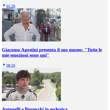
01:26
Giacomo Agostini presenta il suo museo: "Tutte le
mie emozioni sono qui"
08:26
Antonelli e Bezzecchi in esclusiva