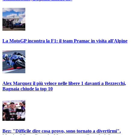
La MotoGP incontra la F1: il team Pramac in visita all'Alpine
Alex Marquez il più veloce nelle libere 1 davanti a Bezzecchi,
Bagnaia chiude la top 10
Bez: "Difficile dire cosa provo, sono tornato a divertirmi".