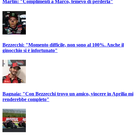
Martin: "Complimenti a Marco, temevo di perderla"
Bezzecchi: "Momento difficile, non sono al 100%. Anche il
ginocchio si è infortunato"
Bagnaia: "Con Bezzecchi trovo un amico, vincere in Aprilia mi
renderebbe completo"