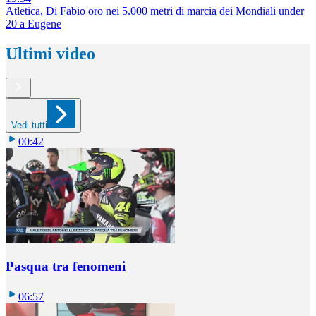
Atletica, Di Fabio oro nei 5.000 metri di marcia dei Mondiali under
20 a Eugene
Ultimi video
Vedi tutti
00:42
Pasqua tra fenomeni
06:57