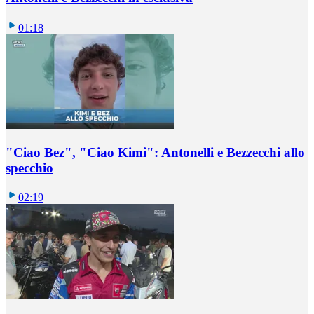
01:18
"Ciao Bez", "Ciao Kimi": Antonelli e Bezzecchi allo
specchio
02:19