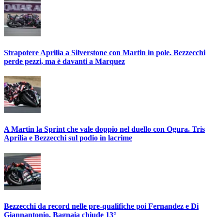
Strapotere Aprilia a Silverstone con Martin in pole. Bezzecchi
perde pezzi, ma è davanti a Marquez
A Martin la Sprint che vale doppio nel duello con Ogura. Tris
Aprilia e Bezzecchi sul podio in lacrime
Bezzecchi da record nelle pre-qualifiche poi Fernandez e Di
Giannantonio, Bagnaia chiude 13°