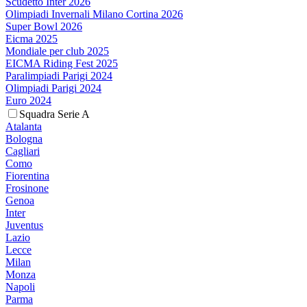
Scudetto Inter 2026
Olimpiadi Invernali Milano Cortina 2026
Super Bowl 2026
Eicma 2025
Mondiale per club 2025
EICMA Riding Fest 2025
Paralimpiadi Parigi 2024
Olimpiadi Parigi 2024
Euro 2024
Squadra Serie A
Atalanta
Bologna
Cagliari
Como
Fiorentina
Frosinone
Genoa
Inter
Juventus
Lazio
Lecce
Milan
Monza
Napoli
Parma