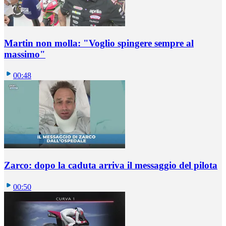
Martin non molla: "Voglio spingere sempre al
massimo"
00:48
Zarco: dopo la caduta arriva il messaggio del pilota
00:50