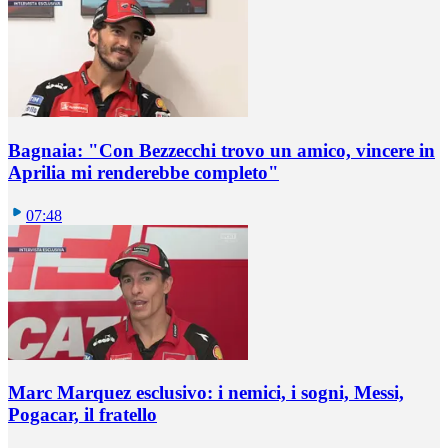
Bagnaia: "Con Bezzecchi trovo un amico, vincere in
Aprilia mi renderebbe completo"
07:48
Marc Marquez esclusivo: i nemici, i sogni, Messi,
Pogacar, il fratello