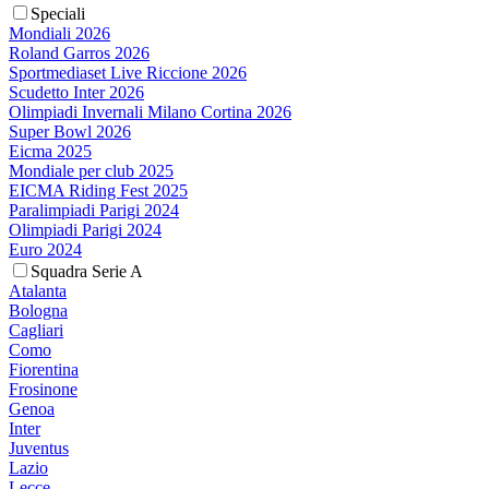
Speciali
Mondiali 2026
Roland Garros 2026
Sportmediaset Live Riccione 2026
Scudetto Inter 2026
Olimpiadi Invernali Milano Cortina 2026
Super Bowl 2026
Eicma 2025
Mondiale per club 2025
EICMA Riding Fest 2025
Paralimpiadi Parigi 2024
Olimpiadi Parigi 2024
Euro 2024
Squadra Serie A
Atalanta
Bologna
Cagliari
Como
Fiorentina
Frosinone
Genoa
Inter
Juventus
Lazio
Lecce