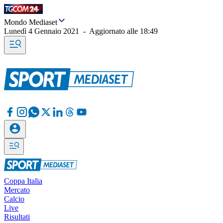
Mondo Mediaset
Lunedì 4 Gennaio 2021
-
Aggiornato alle
18:49
Coppa Italia
Mercato
Calcio
Live
Risultati