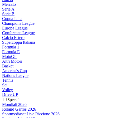
Mercato
Serie A
Serie B
Coppa Italia
Champions League
Europa League
Conference League
Calcio Estero
Supercoppa Italiana
Formula 1
Formula E
MotoGP
Altri Motori
Basket
America's Cup
Nations League
Tennis
Sci
Volley
Drive UP
Speciali
Mondiali 2026
Roland Garros 2026
Sportmediaset Live Riccione 2026