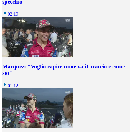
specchio
02:19
Marquez: "Voglio capire come va il braccio e come
sto"
01:12