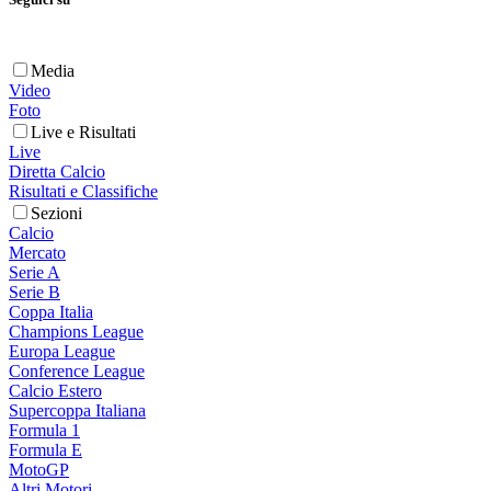
Media
Video
Foto
Live e Risultati
Live
Diretta Calcio
Risultati e Classifiche
Sezioni
Calcio
Mercato
Serie A
Serie B
Coppa Italia
Champions League
Europa League
Conference League
Calcio Estero
Supercoppa Italiana
Formula 1
Formula E
MotoGP
Altri Motori