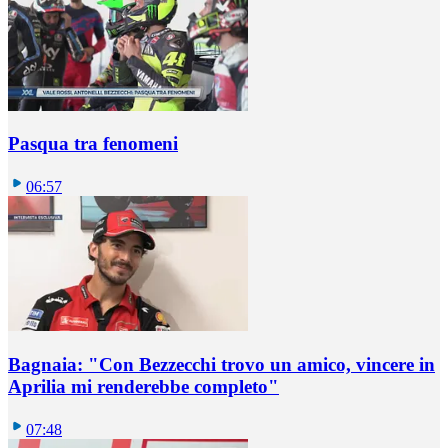
Pasqua tra fenomeni
06:57
Bagnaia: "Con Bezzecchi trovo un amico, vincere in
Aprilia mi renderebbe completo"
07:48