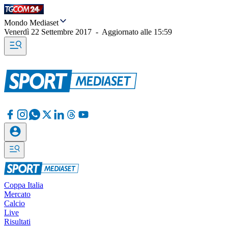
Mondo Mediaset
Venerdì 22 Settembre 2017
-
Aggiornato alle
15:59
Coppa Italia
Mercato
Calcio
Live
Risultati