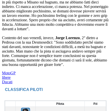
in più rispetto a Misano sul bagnato, ma ne abbiamo fatti dieci
indietro. Ci manca accelerazione, ci manca potenza. Nel pomeriggio
abbiamo migliorato pochissimo, se domani dovesse piovere servirà
un lavoro enorme. Ho pochissimo feeling con le gomme e zero grip
in accelerazione. Spero proprio che sia asciutto, avrei certamente più
fiducia. Abbiamo una moto molto competitiva e dovremmo essere lì
davanti a lottare".
Contento del suo venerdì, invece,
Jorge Lorenzo
, 2° dietro a
Pedrosa con la sua Desmosedici: "Sono soddisfatto perché siamo
stati davanti, nonostante le condizioni difficili, a metà tra bagnato e
asciutto. Man mano che la pista si asciugava andavo sempre più
forte. Comunque non è semplice trarre conclusioni su questa
giornata, fortunatamente dicono che domani ci sarà il sole, abbiamo
una buona opportunità per girare forte".
MotoGP
libere
Ducati