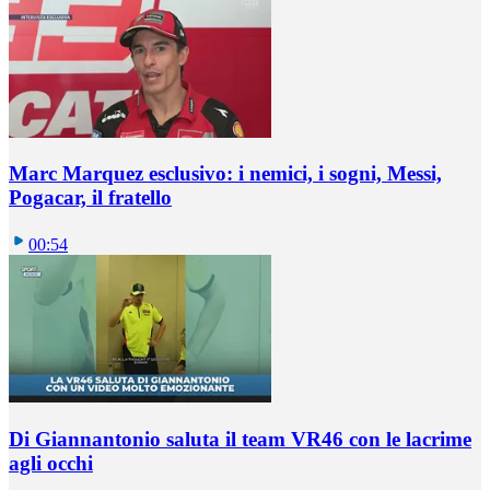
Marc Marquez esclusivo: i nemici, i sogni, Messi,
Pogacar, il fratello
00:54
Di Giannantonio saluta il team VR46 con le lacrime
agli occhi