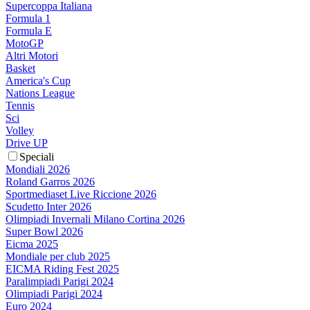
Supercoppa Italiana
Formula 1
Formula E
MotoGP
Altri Motori
Basket
America's Cup
Nations League
Tennis
Sci
Volley
Drive UP
Speciali
Mondiali 2026
Roland Garros 2026
Sportmediaset Live Riccione 2026
Scudetto Inter 2026
Olimpiadi Invernali Milano Cortina 2026
Super Bowl 2026
Eicma 2025
Mondiale per club 2025
EICMA Riding Fest 2025
Paralimpiadi Parigi 2024
Olimpiadi Parigi 2024
Euro 2024