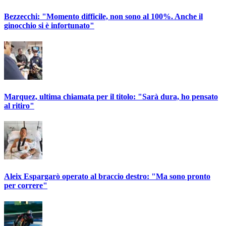
Bezzecchi: "Momento difficile, non sono al 100%. Anche il
ginocchio si è infortunato"
Marquez, ultima chiamata per il titolo: "Sarà dura, ho pensato
al ritiro"
Aleix Espargarò operato al braccio destro: "Ma sono pronto
per correre"