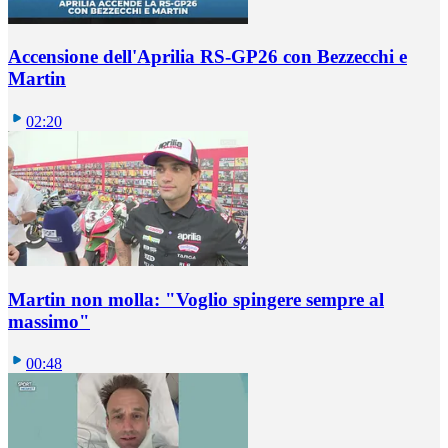
Accensione dell'Aprilia RS-GP26 con Bezzecchi e
Martin
02:20
Martin non molla: "Voglio spingere sempre al
massimo"
00:48