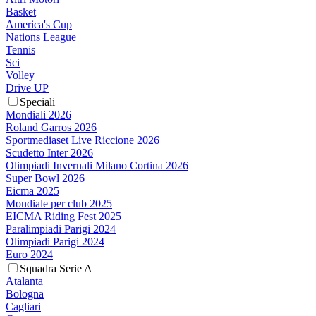
Basket
America's Cup
Nations League
Tennis
Sci
Volley
Drive UP
Speciali
Mondiali 2026
Roland Garros 2026
Sportmediaset Live Riccione 2026
Scudetto Inter 2026
Olimpiadi Invernali Milano Cortina 2026
Super Bowl 2026
Eicma 2025
Mondiale per club 2025
EICMA Riding Fest 2025
Paralimpiadi Parigi 2024
Olimpiadi Parigi 2024
Euro 2024
Squadra Serie A
Atalanta
Bologna
Cagliari