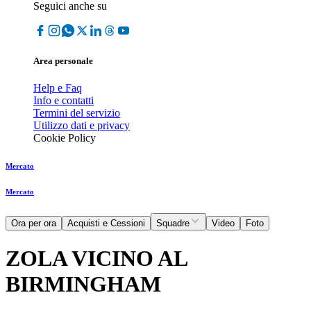
Seguici anche su
Area personale
Help e Faq
Info e contatti
Termini del servizio
Utilizzo dati e privacy
Cookie Policy
Mercato
Mercato
Ora per ora
Acquisti e Cessioni
Squadre
Video
Foto
ZOLA VICINO AL
BIRMINGHAM