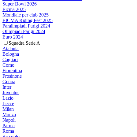
Super Bowl 2026
Eicma 2025
Mondiale per club 2025
EICMA Riding Fest 2025
Paralimpiadi Parigi 2024
Olimpiadi Parigi 2024
Euro 2024
Squadra Serie A
Atalanta
Bologna
Cagliari
Como
Fiorentina
Frosinone
Genoa
Inter
Juventus
Lazio
Lecce
Milan
Monza
Napoli
Parma
Roma
Sassuolo