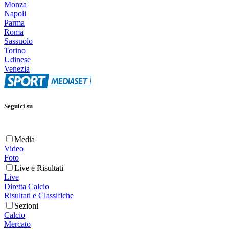
Monza
Napoli
Parma
Roma
Sassuolo
Torino
Udinese
Venezia
Seguici su
Media
Video
Foto
Live e Risultati
Live
Diretta Calcio
Risultati e Classifiche
Sezioni
Calcio
Mercato