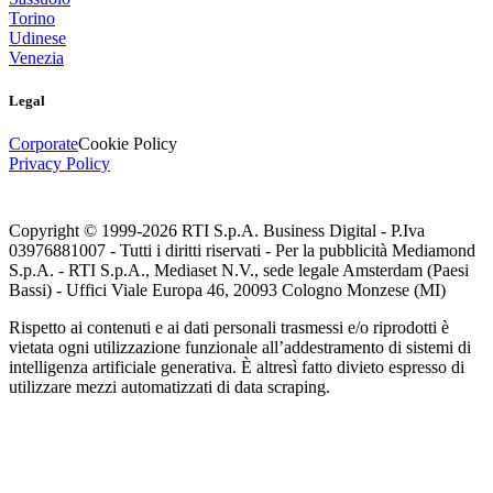
Torino
Udinese
Venezia
Legal
Corporate
Cookie Policy
Privacy Policy
Copyright © 1999-
2026
RTI S.p.A. Business Digital - P.Iva
03976881007 - Tutti i diritti riservati - Per la pubblicità Mediamond
S.p.A. - RTI S.p.A., Mediaset N.V., sede legale Amsterdam (Paesi
Bassi) - Uffici Viale Europa 46, 20093 Cologno Monzese (MI)
Rispetto ai contenuti e ai dati personali trasmessi e/o riprodotti è
vietata ogni utilizzazione funzionale all’addestramento di sistemi di
intelligenza artificiale generativa. È altresì fatto divieto espresso di
utilizzare mezzi automatizzati di data scraping.