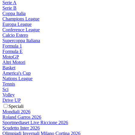
Serie A
Serie B
Coppa Italia
Champions League
Europa League
Conference League
Calcio Estero
Supercoppa Italiana
Formula 1
Formula E
MotoGP
Altri Motori
Basket
America's Cup
Nations League
Tennis
Sci
Volley
Drive UP
Speciali
Mondiali 2026
Roland Garros 2026
Sportmediaset Live Riccione 2026
Scudetto Inter 2026
Olimpiadi Invernali Milano Cortina 2026