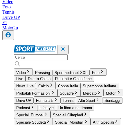
Video
Foto
Tennis
Drive UP
F1
MotoGp
Video
Pressing
Sportmediaset XXL
Foto
Live
Diretta Calcio
Risultati e Classifiche
News Live
Calcio
Coppa Italia
Supercoppa Italiana
Probabili Formazioni
Squadre
Mercato
Motori
Drive UP
Formula E
Tennis
Altri Sport
Sondaggi
Podcast
Lifestyle
Un libro a settimana
Speciali Europei
Speciali Olimpiadi
Speciale Scudetti
Speciali Mondiali
Altri Speciali