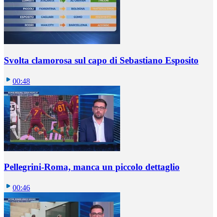
Svolta clamorosa sul capo di Sebastiano Esposito
00:48
Pellegrini-Roma, manca un piccolo dettaglio
00:46