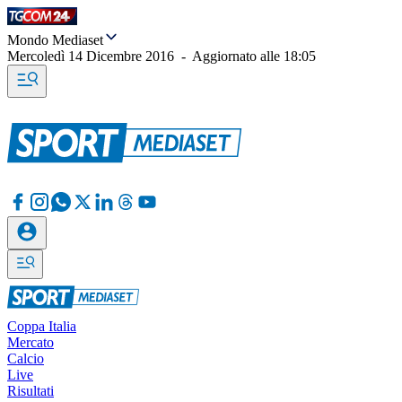
Mondo Mediaset
Mercoledì 14 Dicembre 2016
-
Aggiornato alle
18:05
Coppa Italia
Mercato
Calcio
Live
Risultati