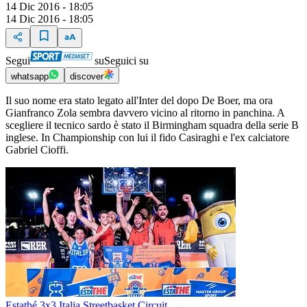
14 Dic 2016 - 18:05
14 Dic 2016 - 18:05
Segui
su
Seguici su
whatsapp
discover
Il suo nome era stato legato all'Inter del dopo De Boer, ma ora
Gianfranco Zola sembra davvero vicino al ritorno in panchina. A
scegliere il tecnico sardo è stato il Birmingham squadra della serie B
inglese. In Championship con lui il fido Casiraghi e l'ex calciatore
Gabriel Cioffi.
Estathé 3x3 Italia Streetbasket Circuit