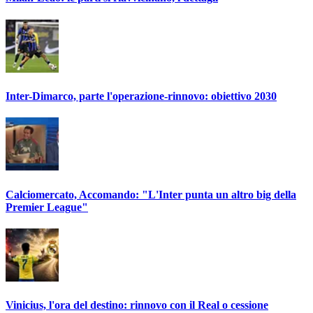
Inter-Dimarco, parte l'operazione-rinnovo: obiettivo 2030
Calciomercato, Accomando: "L'Inter punta un altro big della
Premier League"
Vinicius, l'ora del destino: rinnovo con il Real o cessione