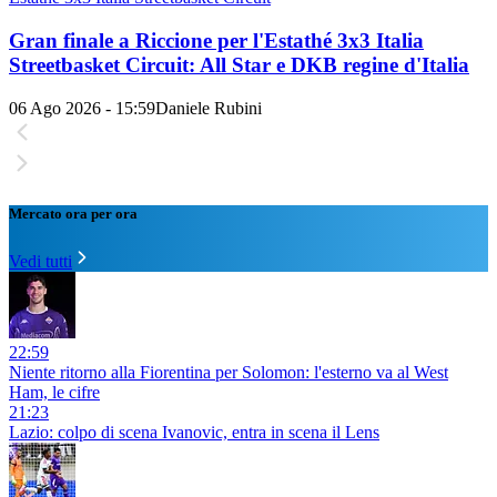
Gran finale a Riccione per l'Estathé 3x3 Italia
Streetbasket Circuit: All Star e DKB regine d'Italia
06 Ago 2026 - 15:59
Daniele Rubini
Mercato ora per ora
Vedi tutti
22:59
Niente ritorno alla Fiorentina per Solomon: l'esterno va al West
Ham, le cifre
21:23
Lazio: colpo di scena Ivanovic, entra in scena il Lens