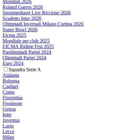
Mondiali 2026
Roland Garros 2026
Sportmediaset Live Riccione 2026
Scudetto Inter 2026
Olimpiadi Invernali Milano Cortina 2026
Super Bowl 2026
Eicma 2025
Mondiale per club 2025
EICMA Riding Fest 2025
Paralimpiadi Parigi 2024
Olimpiadi Parigi 2024
Euro 2024
Squadra Serie A
Atalanta
Bologna
Cagliari
Como
Fiorentina
Frosinone
Genoa
Inter
Juventus
Lazio
Lecce
Milan