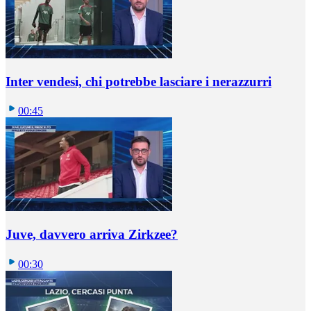
Inter vendesi, chi potrebbe lasciare i nerazzurri
00:45
Juve, davvero arriva Zirkzee?
00:30