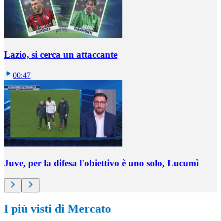
Lazio, si cerca un attaccante
00:47
Juve, per la difesa l'obiettivo è uno solo, Lucumì
I più visti di Mercato