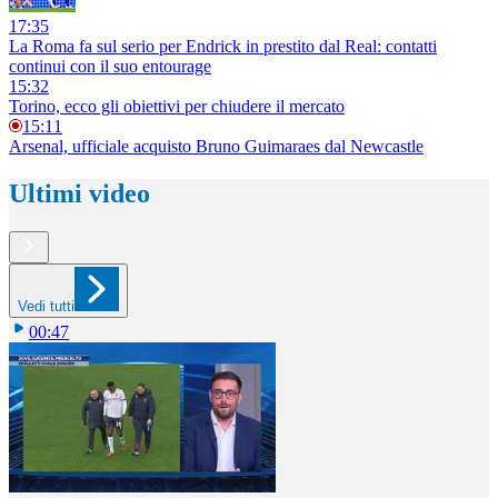
17:35
La Roma fa sul serio per Endrick in prestito dal Real: contatti
continui con il suo entourage
15:32
Torino, ecco gli obiettivi per chiudere il mercato
15:11
Arsenal, ufficiale acquisto Bruno Guimaraes dal Newcastle
Ultimi video
Vedi tutti
00:47