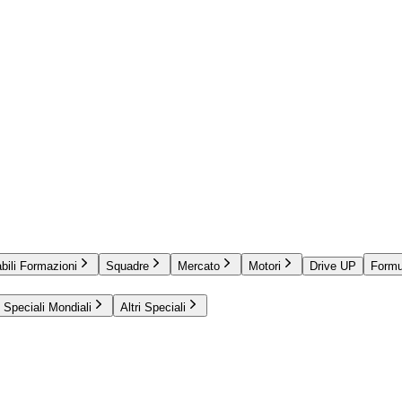
bili Formazioni
Squadre
Mercato
Motori
Drive UP
Formu
Speciali Mondiali
Altri Speciali