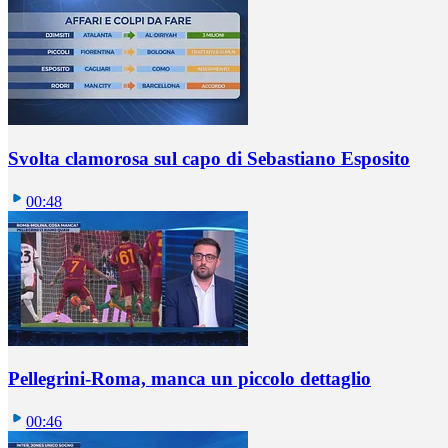
Svolta clamorosa sul capo di Sebastiano Esposito
00:48
Pellegrini-Roma, manca un piccolo dettaglio
00:46