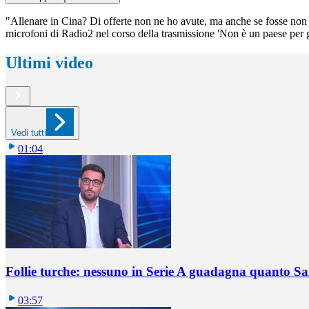
"Allenare in Cina? Di offerte non ne ho avute, ma anche se fosse non
microfoni di Radio2 nel corso della trasmissione 'Non è un paese per 
Ultimi video
Vedi tutti
01:04
Follie turche: nessuno in Serie A guadagna quanto S
03:57