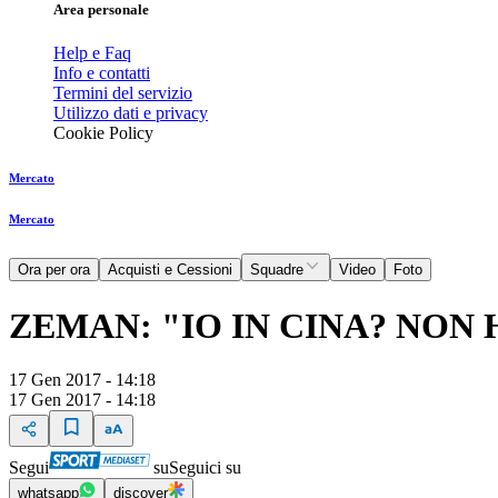
Area personale
Help e Faq
Info e contatti
Termini del servizio
Utilizzo dati e privacy
Cookie Policy
Mercato
Mercato
Ora per ora
Acquisti e Cessioni
Squadre
Video
Foto
ZEMAN: "IO IN CINA? NON 
17 Gen 2017 - 14:18
17 Gen 2017 - 14:18
Segui
su
Seguici su
whatsapp
discover