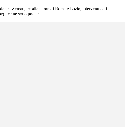
Zdenek Zeman, ex allenatore di Roma e Lazio, intervenuto ai
 oggi ce ne sono poche".