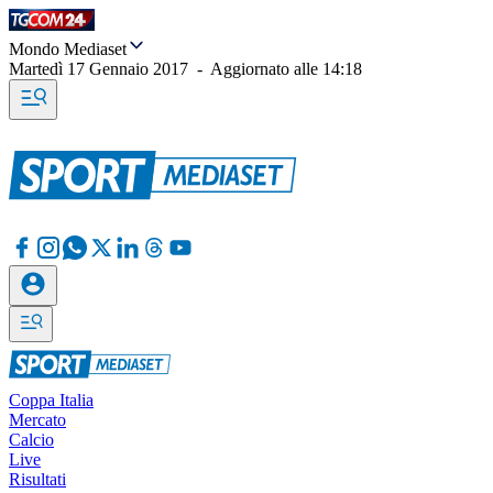
Mondo Mediaset
Martedì 17 Gennaio 2017
-
Aggiornato alle
14:18
Coppa Italia
Mercato
Calcio
Live
Risultati