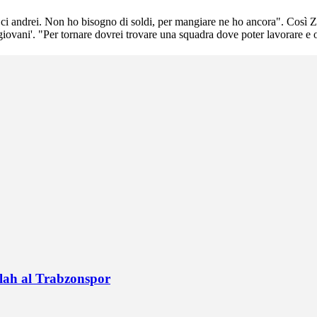
 ci andrei. Non ho bisogno di soldi, per mangiare ne ho ancora". Così 
giovani'. "Per tornare dovrei trovare una squadra dove poter lavorare e
alah al Trabzonspor