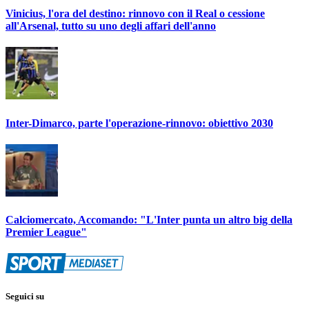
Vinicius, l'ora del destino: rinnovo con il Real o cessione
all'Arsenal, tutto su uno degli affari dell'anno
Inter-Dimarco, parte l'operazione-rinnovo: obiettivo 2030
Calciomercato, Accomando: "L'Inter punta un altro big della
Premier League"
Seguici su