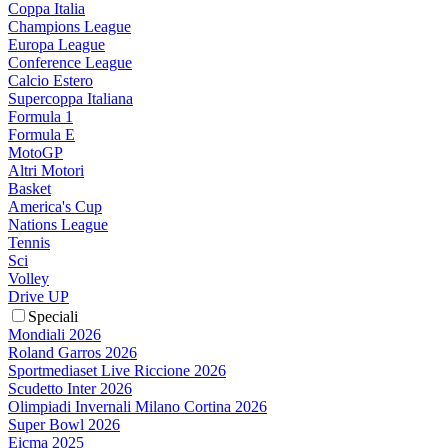
Coppa Italia
Champions League
Europa League
Conference League
Calcio Estero
Supercoppa Italiana
Formula 1
Formula E
MotoGP
Altri Motori
Basket
America's Cup
Nations League
Tennis
Sci
Volley
Drive UP
Speciali
Mondiali 2026
Roland Garros 2026
Sportmediaset Live Riccione 2026
Scudetto Inter 2026
Olimpiadi Invernali Milano Cortina 2026
Super Bowl 2026
Eicma 2025