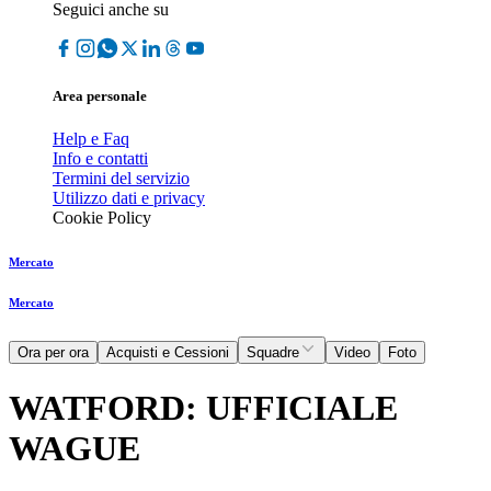
Seguici anche su
Area personale
Help e Faq
Info e contatti
Termini del servizio
Utilizzo dati e privacy
Cookie Policy
Mercato
Mercato
Ora per ora
Acquisti e Cessioni
Squadre
Video
Foto
WATFORD: UFFICIALE
WAGUE