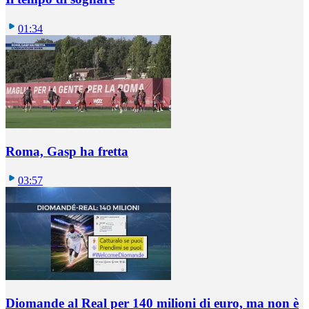
01:34
Roma, Gasp ha fretta
03:57
Diomande al Real per 140 milioni di euro, ma non è