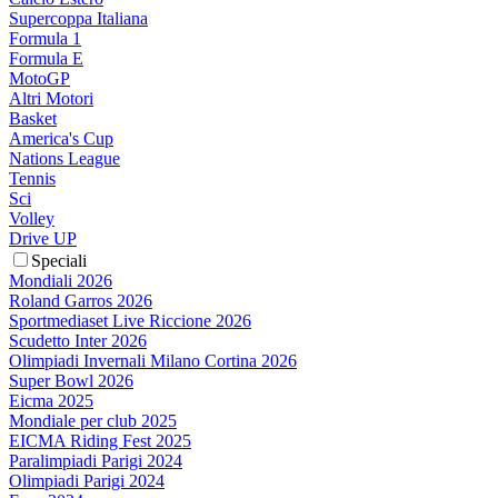
Supercoppa Italiana
Formula 1
Formula E
MotoGP
Altri Motori
Basket
America's Cup
Nations League
Tennis
Sci
Volley
Drive UP
Speciali
Mondiali 2026
Roland Garros 2026
Sportmediaset Live Riccione 2026
Scudetto Inter 2026
Olimpiadi Invernali Milano Cortina 2026
Super Bowl 2026
Eicma 2025
Mondiale per club 2025
EICMA Riding Fest 2025
Paralimpiadi Parigi 2024
Olimpiadi Parigi 2024