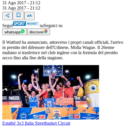
31 Ago 2017 - 21:12
31 Ago 2017 - 21:12
Segui
su
Seguici su
whatsapp
discover
Il Watford ha annunciato, attraverso i propri canali ufficiali, l'arrivo
in prestito del difensore dell'Udinese, Molla Wague. Il 26enne
maliano si trasferisce nel club inglese con la formula del prestito
secco fino alla fine della stagione.
Estathé 3x3 Italia Streetbasket Circuit