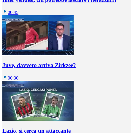
00:45
Juve, davvero arriva Zirkzee?
00:30
Lazio, si cerca un attaccante