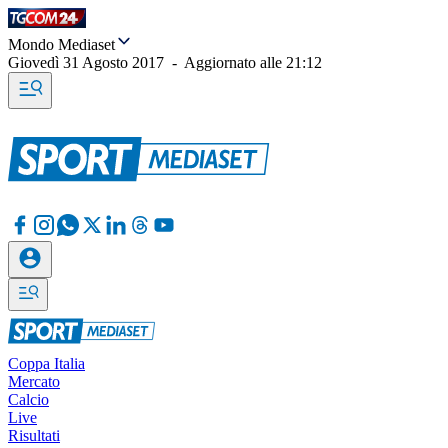
Mondo Mediaset
Giovedì 31 Agosto 2017
-
Aggiornato alle
21:12
Coppa Italia
Mercato
Calcio
Live
Risultati