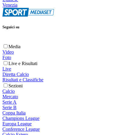
Venezia
Seguici su
Media
Video
Foto
Live e Risultati
Live
Diretta Calcio
Risultati e Classifiche
Sezioni
Calcio
Mercato
Serie A
Serie B
Coppa Italia
Champions League
Europa League
Conference League
Calcio Estero