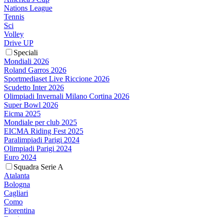
Nations League
Tennis
Sci
Volley
Drive UP
Speciali
Mondiali 2026
Roland Garros 2026
Sportmediaset Live Riccione 2026
Scudetto Inter 2026
Olimpiadi Invernali Milano Cortina 2026
Super Bowl 2026
Eicma 2025
Mondiale per club 2025
EICMA Riding Fest 2025
Paralimpiadi Parigi 2024
Olimpiadi Parigi 2024
Euro 2024
Squadra Serie A
Atalanta
Bologna
Cagliari
Como
Fiorentina