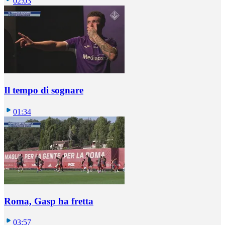
02:03
Il tempo di sognare
01:34
Roma, Gasp ha fretta
03:57