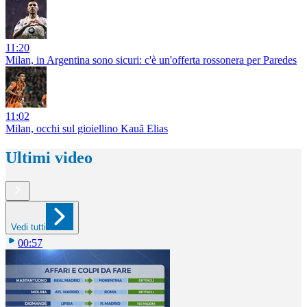
11:20
Milan, in Argentina sono sicuri: c'è un'offerta rossonera per Paredes
11:02
Milan, occhi sul gioiellino Kauã Elias
Ultimi video
Vedi tutti
00:57