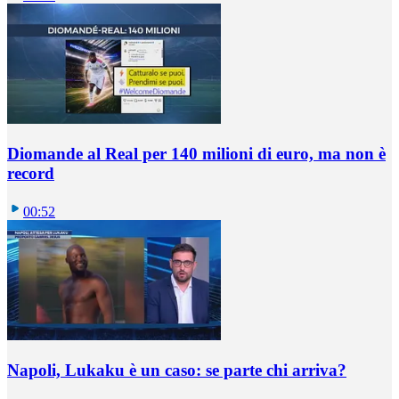
Diomande al Real per 140 milioni di euro, ma non è
record
00:52
Napoli, Lukaku è un caso: se parte chi arriva?