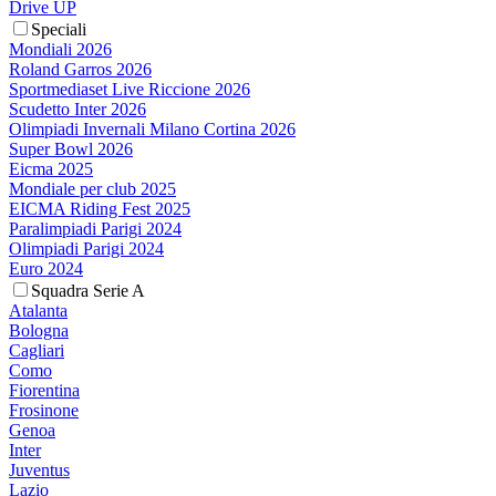
Drive UP
Speciali
Mondiali 2026
Roland Garros 2026
Sportmediaset Live Riccione 2026
Scudetto Inter 2026
Olimpiadi Invernali Milano Cortina 2026
Super Bowl 2026
Eicma 2025
Mondiale per club 2025
EICMA Riding Fest 2025
Paralimpiadi Parigi 2024
Olimpiadi Parigi 2024
Euro 2024
Squadra Serie A
Atalanta
Bologna
Cagliari
Como
Fiorentina
Frosinone
Genoa
Inter
Juventus
Lazio