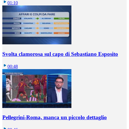
01:10
Svolta clamorosa sul capo di Sebastiano Esposito
00:48
Pellegrini-Roma, manca un piccolo dettaglio