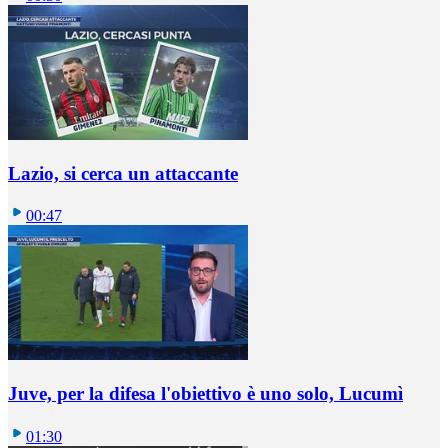
Lazio, si cerca un attaccante
00:47
Juve, per la difesa l'obiettivo è uno solo, Lucumì
01:30