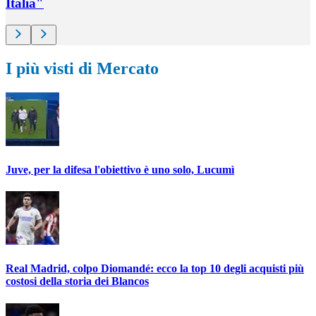
Italia"
I più visti di Mercato
Juve, per la difesa l'obiettivo è uno solo, Lucumì
Real Madrid, colpo Diomandé: ecco la top 10 degli acquisti più
costosi della storia dei Blancos