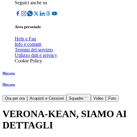
Seguici anche su
Area personale
Help e Faq
Info e contatti
Termini del servizio
Utilizzo dati e privacy
Cookie Policy
Mercato
Mercato
Ora per ora
Acquisti e Cessioni
Squadre
Video
Foto
VERONA-KEAN, SIAMO AI
DETTAGLI