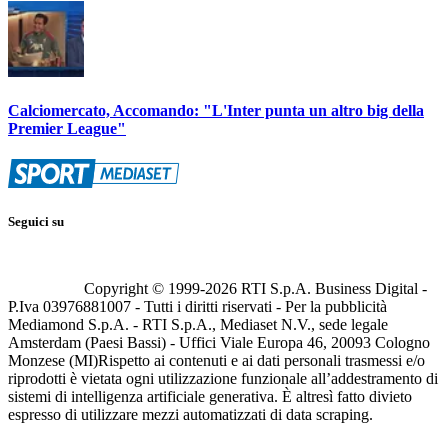
Calciomercato, Accomando: "L'Inter punta un altro big della
Premier League"
Seguici su
Copyright © 1999-
2026
RTI S.p.A. Business Digital -
P.Iva 03976881007 - Tutti i diritti riservati - Per la pubblicità
Mediamond S.p.A. - RTI S.p.A., Mediaset N.V., sede legale
Amsterdam (Paesi Bassi) - Uffici Viale Europa 46, 20093 Cologno
Monzese (MI)
Rispetto ai contenuti e ai dati personali trasmessi e/o
riprodotti è vietata ogni utilizzazione funzionale all’addestramento di
sistemi di intelligenza artificiale generativa. È altresì fatto divieto
espresso di utilizzare mezzi automatizzati di data scraping.