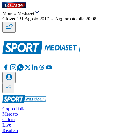
Mondo Mediaset
Giovedì 31 Agosto 2017
-
Aggiornato alle
20:08
Coppa Italia
Mercato
Calcio
Live
Risultati