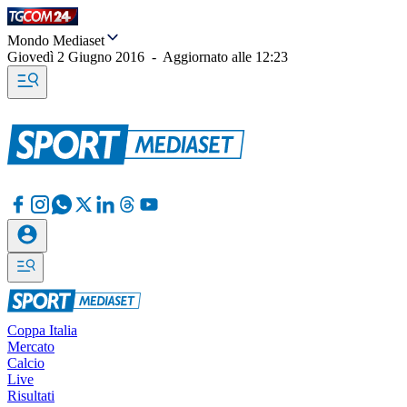
Mondo Mediaset
Giovedì 2 Giugno 2016
-
Aggiornato alle
12:23
Coppa Italia
Mercato
Calcio
Live
Risultati