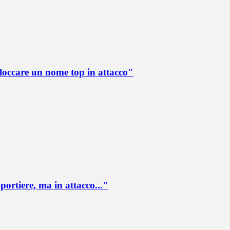
loccare un nome top in attacco"
portiere, ma in attacco..."