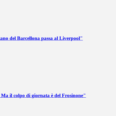
tano del Barcellona passa al Liverpool"
Ma il colpo di giornata è del Frosinone"