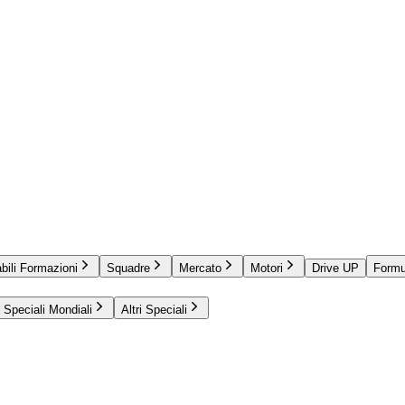
bili Formazioni
Squadre
Mercato
Motori
Drive UP
Formu
Speciali Mondiali
Altri Speciali