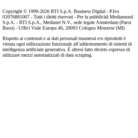
Copyright © 1999-
2026
RTI S.p.A. Business Digital - P.Iva
03976881007 - Tutti i diritti riservati - Per la pubblicità Mediamond
S.p.A. - RTI S.p.A., Mediaset N.V., sede legale Amsterdam (Paesi
Bassi) - Uffici Viale Europa 46, 20093 Cologno Monzese (MI)
Rispetto ai contenuti e ai dati personali trasmessi e/o riprodotti è
vietata ogni utilizzazione funzionale all’addestramento di sistemi di
intelligenza artificiale generativa. È altresì fatto divieto espresso di
utilizzare mezzi automatizzati di data scraping.