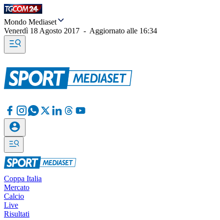
Mondo Mediaset
Venerdì 18 Agosto 2017
-
Aggiornato alle
16:34
Coppa Italia
Mercato
Calcio
Live
Risultati