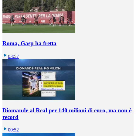
Roma, Gasp ha fretta
03:57
Diomande al Real per 140 milioni di euro, ma non è
record
00:52