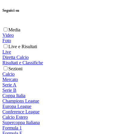
Seguici su
Media
Video
Foto
Live e Risultati
Live
Diretta Calcio
Risultati e Classifiche
Sezioni
Calcio
Mercato
Serie A
Serie B
Coppa Italia
Champions League
Europa League
Conference League
Calcio Estero
Supercoppa Italiana
Formula 1
Formula E