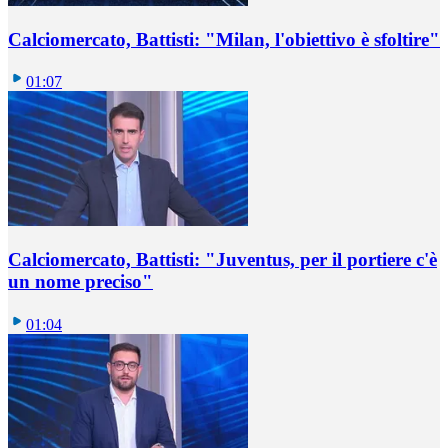
Calciomercato, Battisti: "Milan, l'obiettivo è sfoltire"
01:07
Calciomercato, Battisti: "Juventus, per il portiere c'è
un nome preciso"
01:04