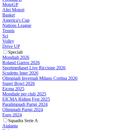
MotoGP
Altri Motori
Basket
America's Cup
Nations League
Tennis
Sci
Volley
Drive UP
Speciali
Mondiali 2026
Roland Garros 2026
Sportmediaset Live Riccione 2026
Scudetto Inter 2026
Olimpiadi Invernali Milano Cortina 2026
Super Bowl 2026
Eicma 2025
Mondiale per club 2025
EICMA Riding Fest 2025
Paralimpiadi Parigi 2024
Olimpiadi Parigi 2024
Euro 2024
Squadra Serie A
Atalanta