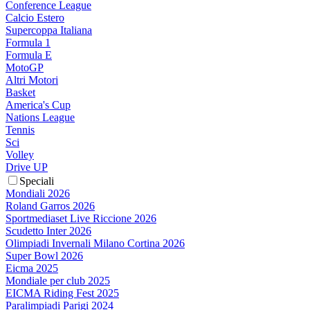
Conference League
Calcio Estero
Supercoppa Italiana
Formula 1
Formula E
MotoGP
Altri Motori
Basket
America's Cup
Nations League
Tennis
Sci
Volley
Drive UP
Speciali
Mondiali 2026
Roland Garros 2026
Sportmediaset Live Riccione 2026
Scudetto Inter 2026
Olimpiadi Invernali Milano Cortina 2026
Super Bowl 2026
Eicma 2025
Mondiale per club 2025
EICMA Riding Fest 2025
Paralimpiadi Parigi 2024