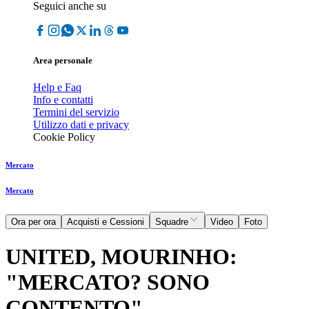
Seguici anche su
Area personale
Help e Faq
Info e contatti
Termini del servizio
Utilizzo dati e privacy
Cookie Policy
Mercato
Mercato
Ora per ora
Acquisti e Cessioni
Squadre
Video
Foto
UNITED, MOURINHO:
"MERCATO? SONO
CONTENTO"