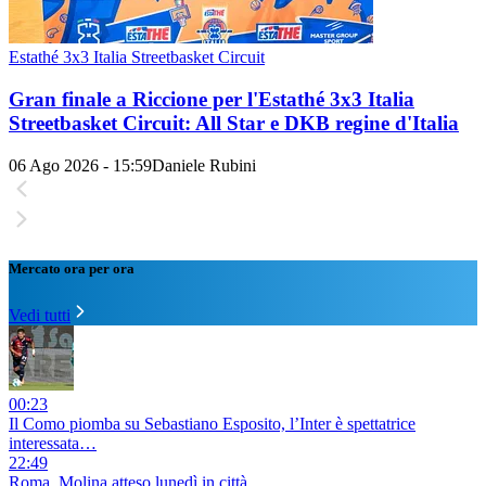
Estathé 3x3 Italia Streetbasket Circuit
Gran finale a Riccione per l'Estathé 3x3 Italia
Streetbasket Circuit: All Star e DKB regine d'Italia
06 Ago 2026 - 15:59
Daniele Rubini
Mercato ora per ora
Vedi tutti
00:23
Il Como piomba su Sebastiano Esposito, l’Inter è spettatrice
interessata…
22:49
Roma, Molina atteso lunedì in città