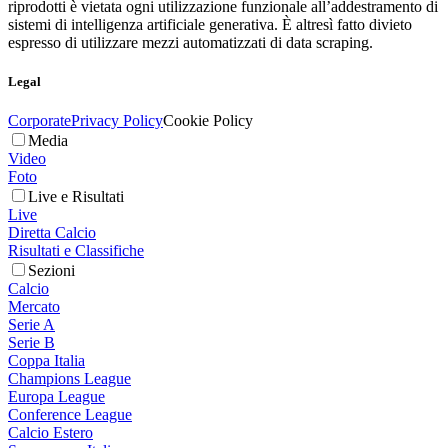
riprodotti è vietata ogni utilizzazione funzionale all’addestramento di
sistemi di intelligenza artificiale generativa. È altresì fatto divieto
espresso di utilizzare mezzi automatizzati di data scraping.
Legal
Corporate
Privacy Policy
Cookie Policy
Media
Video
Foto
Live e Risultati
Live
Diretta Calcio
Risultati e Classifiche
Sezioni
Calcio
Mercato
Serie A
Serie B
Coppa Italia
Champions League
Europa League
Conference League
Calcio Estero