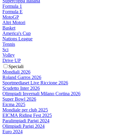
Supercoppa Italiana
Formula 1
Formula E
MotoGP
Altri Motori
Basket
America's Cup
Nations League
Tennis
Sci
Volley
Drive UP
Speciali
Mondiali 2026
Roland Garros 2026
Sportmediaset Live Riccione 2026
Scudetto Inter 2026
Olimpiadi Invernali Milano Cortina 2026
Super Bowl 2026
Eicma 2025
Mondiale per club 2025
EICMA Riding Fest 2025
Paralimpiadi Parigi 2024
Olimpiadi Parigi 2024
Euro 2024