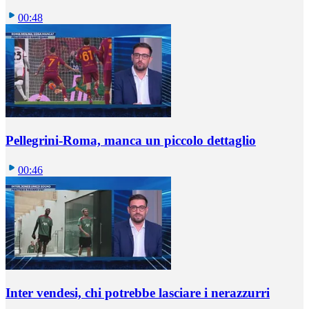
00:48
Pellegrini-Roma, manca un piccolo dettaglio
00:46
Inter vendesi, chi potrebbe lasciare i nerazzurri