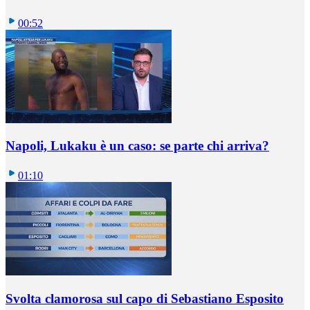
00:52
Napoli, Lukaku è un caso: se parte chi arriva?
01:10
Svolta clamorosa sul capo di Sebastiano Esposito