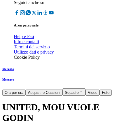
Seguici anche su
Area personale
Help e Faq
Info e contatti
Termini del servizio
Utilizzo dati e privacy
Cookie Policy
Mercato
Mercato
Ora per ora
Acquisti e Cessioni
Squadre
Video
Foto
UNITED, MOU VUOLE
GODIN