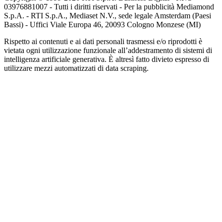
03976881007 - Tutti i diritti riservati - Per la pubblicità Mediamond
S.p.A. - RTI S.p.A., Mediaset N.V., sede legale Amsterdam (Paesi
Bassi) - Uffici Viale Europa 46, 20093 Cologno Monzese (MI)
Rispetto ai contenuti e ai dati personali trasmessi e/o riprodotti è
vietata ogni utilizzazione funzionale all’addestramento di sistemi di
intelligenza artificiale generativa. È altresì fatto divieto espresso di
utilizzare mezzi automatizzati di data scraping.