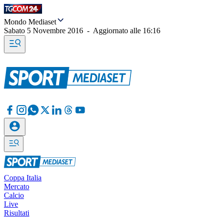
Mondo Mediaset
Sabato 5 Novembre 2016
-
Aggiornato alle
16:16
Coppa Italia
Mercato
Calcio
Live
Risultati