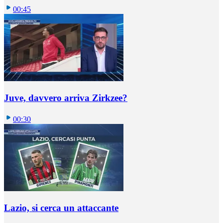
00:45
Juve, davvero arriva Zirkzee?
00:30
Lazio, si cerca un attaccante