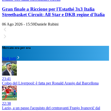
Gran finale a Riccione per l'Estathé 3x3 Italia
Streetbasket Circuit: All Star e DKB regine d'Italia
06 Ago 2026 - 15:59
Daniele Rubini
Mercato ora per ora
Vedi tutti
23:41
Colpo del Liverpool: è fatta per Ronald Araujo dal Barcellona
22:38
Lazio, a un passo l'acquisto del centravanti Franjo Ivanović dal