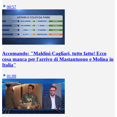
00:57
Accomando: "Maldini-Cagliari, tutto fatto! Ecco
cosa manca per l'arrivo di Mastantuono e Molina in
Italia"
01:09