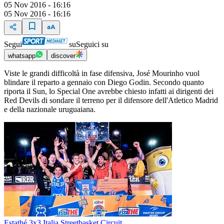
05 Nov 2016 - 16:16
05 Nov 2016 - 16:16
Segui
su
Seguici su
whatsapp
discover
Viste le grandi difficoltà in fase difensiva, José Mourinho vuol
blindare il reparto a gennaio con Diego Godin. Secondo quanto
riporta il Sun, lo Special One avrebbe chiesto infatti ai dirigenti dei
Red Devils di sondare il terreno per il difensore dell'Atletico Madrid
e della nazionale uruguaiana.
Estathé 3x3 Italia Streetbasket Circuit