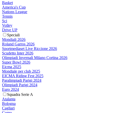
Basket
America's Cup
Nations League
Tennis
Sci
Volley
Drive UP
Speciali
Mondiali 2026
Roland Garros 2026
Sportmediaset Live Riccione 2026
Scudetto Inter 2026
Olimpiadi Invernali Milano Cortina 2026
Super Bowl 2026
Eicma 2025
Mondiale per club 2025
EICMA Riding Fest 2025
Paralimpiadi Parigi 2024
Olimpiadi Parigi 2024
Euro 2024
Squadra Serie A
Atalanta
Bologna
Cagliari
Como