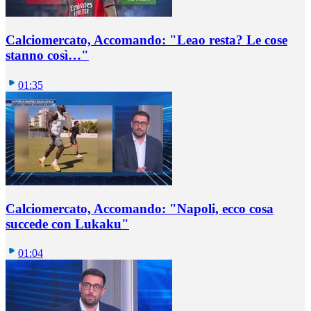
Calciomercato, Accomando: "Leao resta? Le cose
stanno così…"
01:35
Calciomercato, Accomando: "Napoli, ecco cosa
succede con Lukaku"
01:04