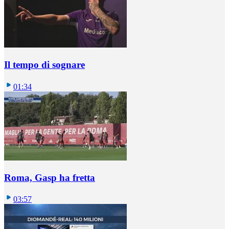
Il tempo di sognare
01:34
Roma, Gasp ha fretta
03:57