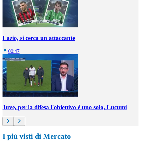
Lazio, si cerca un attaccante
00:47
Juve, per la difesa l'obiettivo è uno solo, Lucumì
I più visti di Mercato