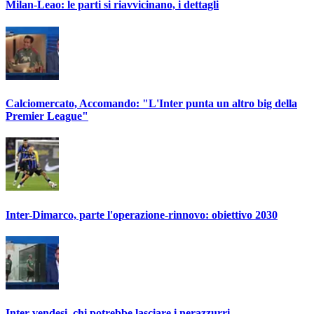
Milan-Leao: le parti si riavvicinano, i dettagli
Calciomercato, Accomando: "L'Inter punta un altro big della
Premier League"
Inter-Dimarco, parte l'operazione-rinnovo: obiettivo 2030
Inter vendesi, chi potrebbe lasciare i nerazzurri