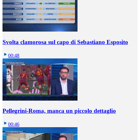
Svolta clamorosa sul capo di Sebastiano Esposito
00:48
Pellegrini-Roma, manca un piccolo dettaglio
00:46