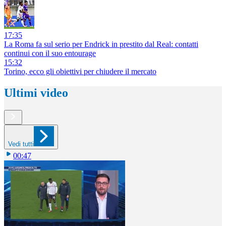
17:35
La Roma fa sul serio per Endrick in prestito dal Real: contatti
continui con il suo entourage
15:32
Torino, ecco gli obiettivi per chiudere il mercato
Ultimi video
Vedi tutti
00:47