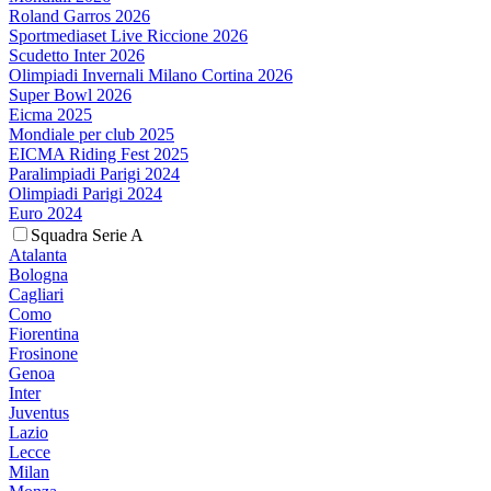
Roland Garros 2026
Sportmediaset Live Riccione 2026
Scudetto Inter 2026
Olimpiadi Invernali Milano Cortina 2026
Super Bowl 2026
Eicma 2025
Mondiale per club 2025
EICMA Riding Fest 2025
Paralimpiadi Parigi 2024
Olimpiadi Parigi 2024
Euro 2024
Squadra Serie A
Atalanta
Bologna
Cagliari
Como
Fiorentina
Frosinone
Genoa
Inter
Juventus
Lazio
Lecce
Milan