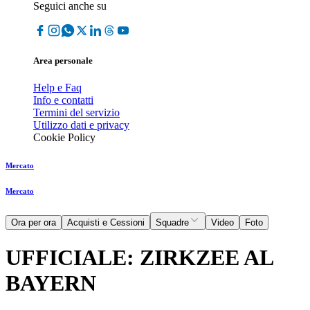
Seguici anche su
Area personale
Help e Faq
Info e contatti
Termini del servizio
Utilizzo dati e privacy
Cookie Policy
Mercato
Mercato
Ora per ora
Acquisti e Cessioni
Squadre
Video
Foto
UFFICIALE: ZIRKZEE AL
BAYERN