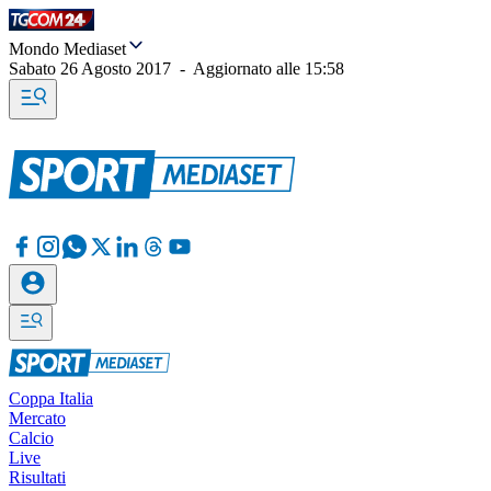
Mondo Mediaset
Sabato 26 Agosto 2017
-
Aggiornato alle
15:58
Coppa Italia
Mercato
Calcio
Live
Risultati