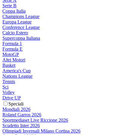
Serie A
Serie B
Coppa Italia
Champions League
Europa League
Conference League
Calcio Estero
Supercoppa Italiana
Formula 1
Formula E
MotoGP
Altri Motori
Basket
America's Cup
Nations League
Tennis
Sci
Volley
Drive UP
Speciali
Mondiali 2026
Roland Garros 2026
Sportmediaset Live Riccione 2026
Scudetto Inter 2026
Olimpiadi Invernali Milano Cortina 2026