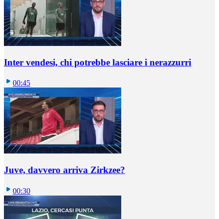
Inter vendesi, chi potrebbe lasciare i nerazzurri
00:45
Juve, davvero arriva Zirkzee?
00:30