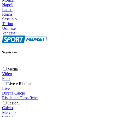
Monza
Napoli
Parma
Roma
Sassuolo
Torino
Udinese
Venezia
Seguici su
Media
Video
Foto
Live e Risultati
Live
Diretta Calcio
Risultati e Classifiche
Sezioni
Calcio
Mercato