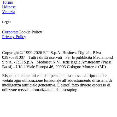
Torino
Udinese
Venezia
Legal
Corporate
Cookie Policy
Privacy Policy
Copyright © 1999-
2026
RTI S.p.A. Business Digital - P.Iva
03976881007 - Tutti i diritti riservati - Per la pubblicità Mediamond
S.p.A. - RTI S.p.A., Mediaset N.V., sede legale Amsterdam (Paesi
Bassi) - Uffici Viale Europa 46, 20093 Cologno Monzese (MI)
Rispetto ai contenuti e ai dati personali trasmessi e/o riprodotti è
vietata ogni utilizzazione funzionale all’addestramento di sistemi di
intelligenza artificiale generativa. È altresì fatto divieto espresso di
utilizzare mezzi automatizzati di data scraping.