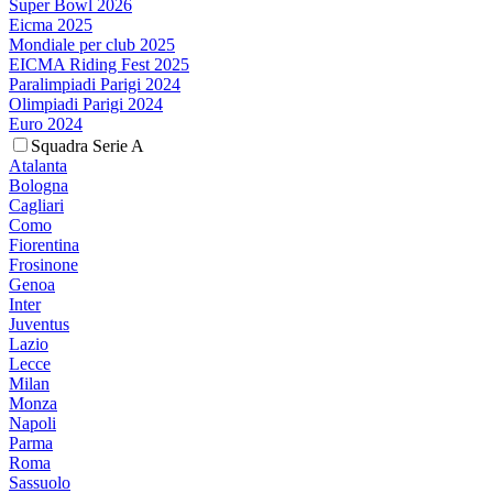
Super Bowl 2026
Eicma 2025
Mondiale per club 2025
EICMA Riding Fest 2025
Paralimpiadi Parigi 2024
Olimpiadi Parigi 2024
Euro 2024
Squadra Serie A
Atalanta
Bologna
Cagliari
Como
Fiorentina
Frosinone
Genoa
Inter
Juventus
Lazio
Lecce
Milan
Monza
Napoli
Parma
Roma
Sassuolo