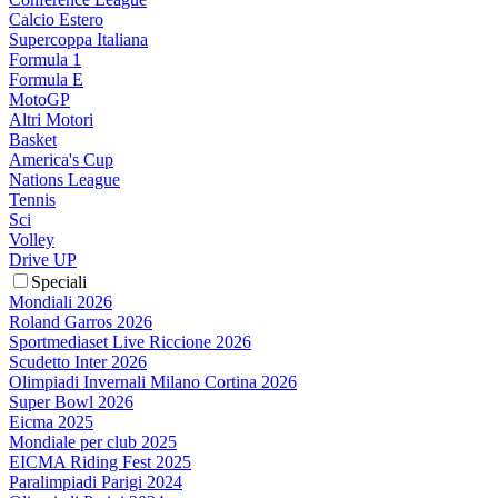
Calcio Estero
Supercoppa Italiana
Formula 1
Formula E
MotoGP
Altri Motori
Basket
America's Cup
Nations League
Tennis
Sci
Volley
Drive UP
Speciali
Mondiali 2026
Roland Garros 2026
Sportmediaset Live Riccione 2026
Scudetto Inter 2026
Olimpiadi Invernali Milano Cortina 2026
Super Bowl 2026
Eicma 2025
Mondiale per club 2025
EICMA Riding Fest 2025
Paralimpiadi Parigi 2024