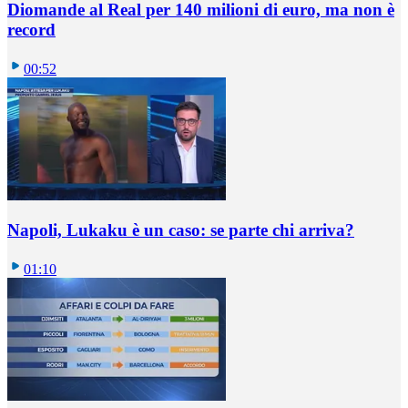
Diomande al Real per 140 milioni di euro, ma non è
record
00:52
Napoli, Lukaku è un caso: se parte chi arriva?
01:10