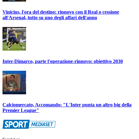
Vinicius, l'ora del destino: rinnovo con il Real o cessione
all'Arsenal, tutto su uno degli affari dell'anno
Inter-Dimarco, parte l'operazione-rinnovo: obiettivo 2030
Calciomercato, Accomando: "L'Inter punta un altro big della
Premier League"