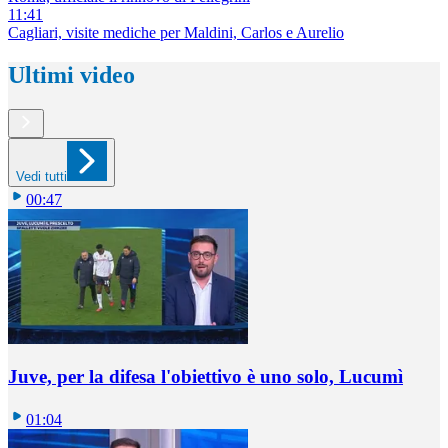
11:41
Cagliari, visite mediche per Maldini, Carlos e Aurelio
Ultimi video
Vedi tutti
00:47
Juve, per la difesa l'obiettivo è uno solo, Lucumì
01:04