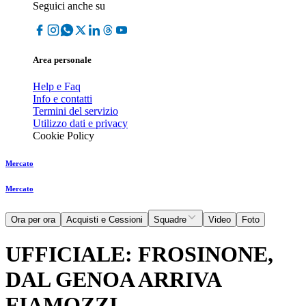
Seguici anche su
Area personale
Help e Faq
Info e contatti
Termini del servizio
Utilizzo dati e privacy
Cookie Policy
Mercato
Mercato
Ora per ora
Acquisti e Cessioni
Squadre
Video
Foto
UFFICIALE: FROSINONE,
DAL GENOA ARRIVA
FIAMOZZI