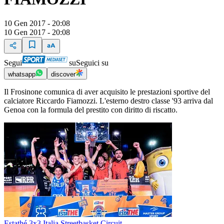
10 Gen 2017 - 20:08
10 Gen 2017 - 20:08
Segui
su
Seguici su
whatsapp
discover
Il Frosinone comunica di aver acquisito le prestazioni sportive del
calciatore Riccardo Fiamozzi. L'esterno destro classe '93 arriva dal
Genoa con la formula del prestito con diritto di riscatto.
Estathé 3x3 Italia Streetbasket Circuit