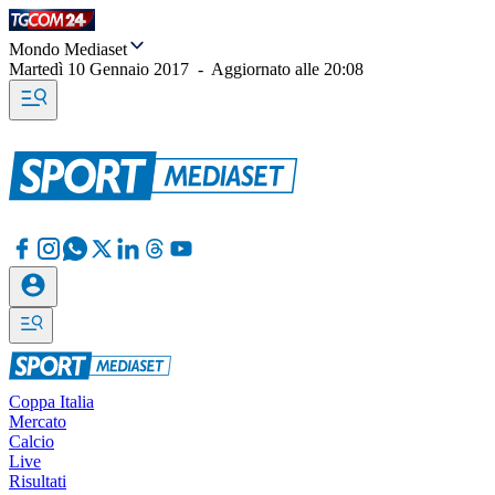
Mondo Mediaset
Martedì 10 Gennaio 2017
-
Aggiornato alle
20:08
Coppa Italia
Mercato
Calcio
Live
Risultati