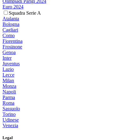
Olimpiadi Parigi 2024
Euro 2024
Squadra Serie A
Atalanta
Bologna
Cagliari
Como
Fiorentina
Frosinone
Genoa
Inter
Juventus
Lazio
Lecce
Milan
Monza
Napoli
Parma
Roma
Sassuolo
Torino
Udinese
Venezia
Legal