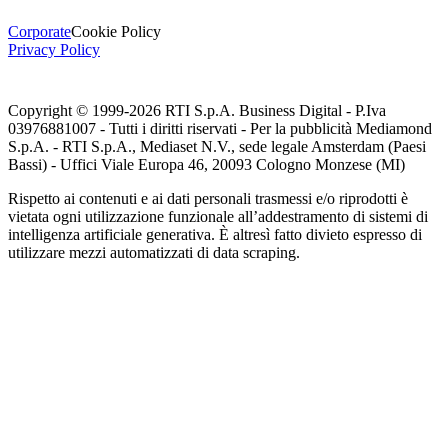
Corporate
Cookie Policy
Privacy Policy
Copyright © 1999-
2026
RTI S.p.A. Business Digital - P.Iva
03976881007 - Tutti i diritti riservati - Per la pubblicità Mediamond
S.p.A. - RTI S.p.A., Mediaset N.V., sede legale Amsterdam (Paesi
Bassi) - Uffici Viale Europa 46, 20093 Cologno Monzese (MI)
Rispetto ai contenuti e ai dati personali trasmessi e/o riprodotti è
vietata ogni utilizzazione funzionale all’addestramento di sistemi di
intelligenza artificiale generativa. È altresì fatto divieto espresso di
utilizzare mezzi automatizzati di data scraping.