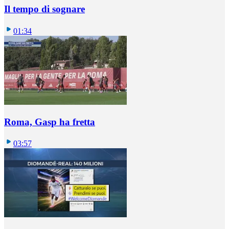
Il tempo di sognare
01:34
Roma, Gasp ha fretta
03:57