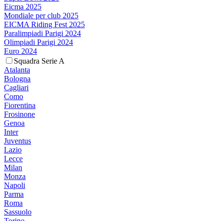
Eicma 2025
Mondiale per club 2025
EICMA Riding Fest 2025
Paralimpiadi Parigi 2024
Olimpiadi Parigi 2024
Euro 2024
Squadra Serie A
Atalanta
Bologna
Cagliari
Como
Fiorentina
Frosinone
Genoa
Inter
Juventus
Lazio
Lecce
Milan
Monza
Napoli
Parma
Roma
Sassuolo
Torino