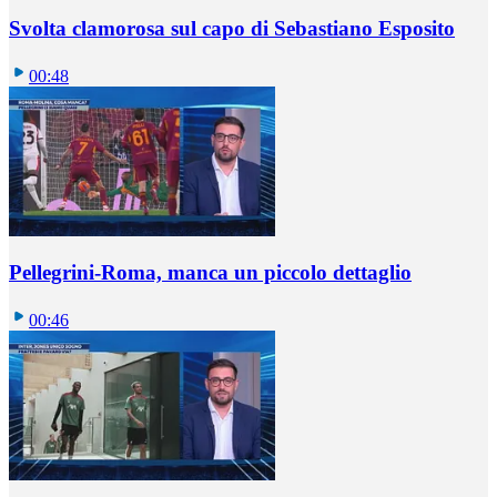
Svolta clamorosa sul capo di Sebastiano Esposito
00:48
Pellegrini-Roma, manca un piccolo dettaglio
00:46