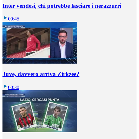
Inter vendesi, chi potrebbe lasciare i nerazzurri
00:45
Juve, davvero arriva Zirkzee?
00:30