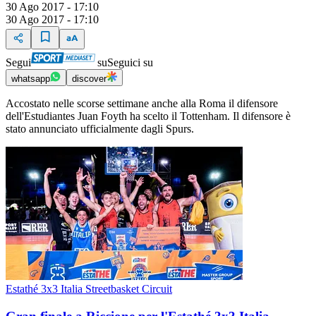
30 Ago 2017 - 17:10
30 Ago 2017 - 17:10
Segui
su
Seguici su
whatsapp
discover
Accostato nelle scorse settimane anche alla Roma il difensore
dell'Estudiantes Juan Foyth ha scelto il Tottenham. Il difensore è
stato annunciato ufficialmente dagli Spurs.
Estathé 3x3 Italia Streetbasket Circuit