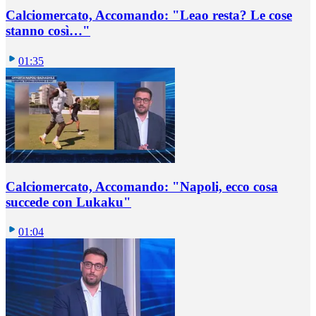
Calciomercato, Accomando: "Leao resta? Le cose
stanno così…"
01:35
Calciomercato, Accomando: "Napoli, ecco cosa
succede con Lukaku"
01:04