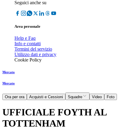
Seguici anche su
Area personale
Help e Faq
Info e contatti
Termini del servizio
Utilizzo dati e privacy
Cookie Policy
Mercato
Mercato
Ora per ora
Acquisti e Cessioni
Squadre
Video
Foto
UFFICIALE FOYTH AL
TOTTENHAM