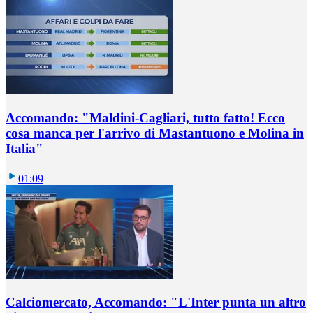
Accomando: "Maldini-Cagliari, tutto fatto! Ecco
cosa manca per l'arrivo di Mastantuono e Molina in
Italia"
01:09
Calciomercato, Accomando: "L'Inter punta un altro