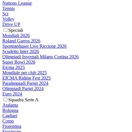
Nations League
Tennis
Sci
Volley
Drive UP
Speciali
Mondiali 2026
Roland Garros 2026
Sportmediaset Live Riccione 2026
Scudetto Inter 2026
Olimpiadi Invernali Milano Cortina 2026
Super Bowl 2026
Eicma 2025
Mondiale per club 2025
EICMA Riding Fest 2025
Paralimpiadi Parigi 2024
Olimpiadi Parigi 2024
Euro 2024
Squadra Serie A
Atalanta
Bologna
Cagliari
Como
Fiorentina
Frosinone