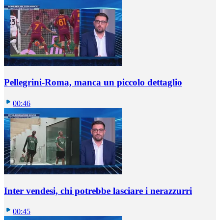
Pellegrini-Roma, manca un piccolo dettaglio
00:46
Inter vendesi, chi potrebbe lasciare i nerazzurri
00:45