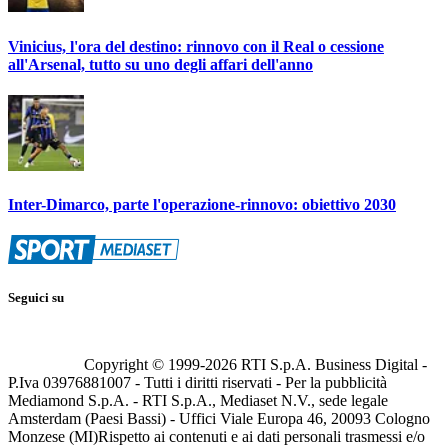
Vinicius, l'ora del destino: rinnovo con il Real o cessione
all'Arsenal, tutto su uno degli affari dell'anno
Inter-Dimarco, parte l'operazione-rinnovo: obiettivo 2030
Seguici su
Copyright © 1999-
2026
RTI S.p.A. Business Digital -
P.Iva 03976881007 - Tutti i diritti riservati - Per la pubblicità
Mediamond S.p.A. - RTI S.p.A., Mediaset N.V., sede legale
Amsterdam (Paesi Bassi) - Uffici Viale Europa 46, 20093 Cologno
Monzese (MI)
Rispetto ai contenuti e ai dati personali trasmessi e/o