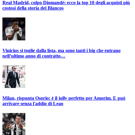
Real Madrid, colpo Diomandé: ecco la top 10 degli acquisti più
costosi della storia dei Blancos
Vinicius si toglie dalla lista, ma sono tanti i big che entrano
nell’ultimo anno di contratto…
Milan, rispunta Osorio: è il jolly perfetto per Amorim. E può
arrivare senza l'addio di Leao