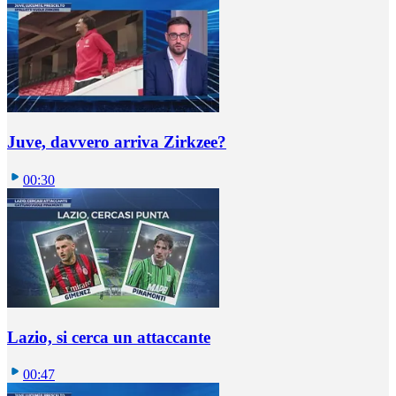
Juve, davvero arriva Zirkzee?
00:30
Lazio, si cerca un attaccante
00:47