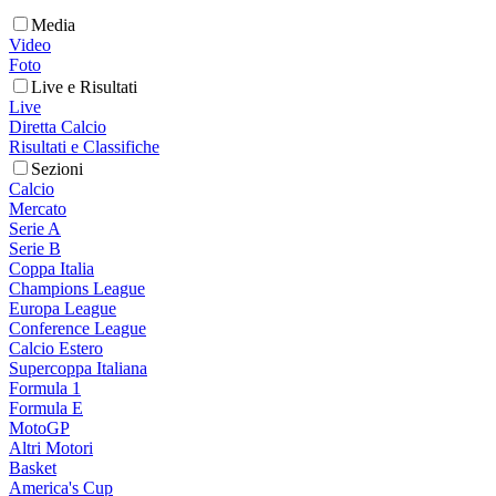
Media
Video
Foto
Live e Risultati
Live
Diretta Calcio
Risultati e Classifiche
Sezioni
Calcio
Mercato
Serie A
Serie B
Coppa Italia
Champions League
Europa League
Conference League
Calcio Estero
Supercoppa Italiana
Formula 1
Formula E
MotoGP
Altri Motori
Basket
America's Cup