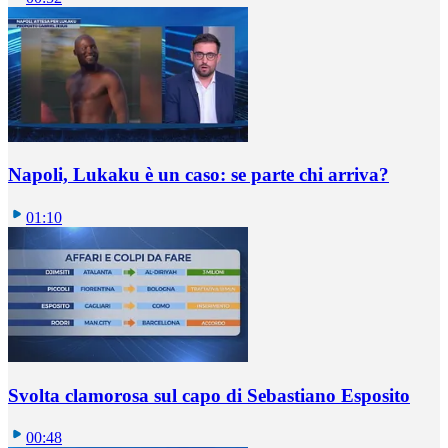
Napoli, Lukaku è un caso: se parte chi arriva?
01:10
Svolta clamorosa sul capo di Sebastiano Esposito
00:48