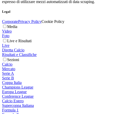
espresso di utilizzare mezzi automatizzati di data scraping.
Legal
Corporate
Privacy Policy
Cookie Policy
Media
Video
Foto
Live e Risultati
Live
Diretta Calcio
Risultati e Classifiche
Sezioni
Calcio
Mercato
Serie A
Serie B
Coppa Italia
Champions League
Europa League
Conference League
Calcio Estero
Supercoppa Italiana
Formula 1