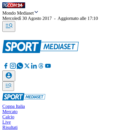
Mondo Mediaset
Mercoledì 30 Agosto 2017
-
Aggiornato alle
17:10
Coppa Italia
Mercato
Calcio
Live
Risultati