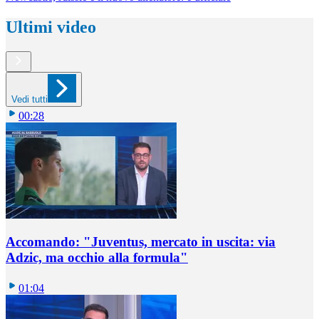
Ultimi video
Vedi tutti
00:28
Accomando: "Juventus, mercato in uscita: via
Adzic, ma occhio alla formula"
01:04