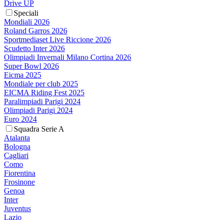
Drive UP
Speciali
Mondiali 2026
Roland Garros 2026
Sportmediaset Live Riccione 2026
Scudetto Inter 2026
Olimpiadi Invernali Milano Cortina 2026
Super Bowl 2026
Eicma 2025
Mondiale per club 2025
EICMA Riding Fest 2025
Paralimpiadi Parigi 2024
Olimpiadi Parigi 2024
Euro 2024
Squadra Serie A
Atalanta
Bologna
Cagliari
Como
Fiorentina
Frosinone
Genoa
Inter
Juventus
Lazio