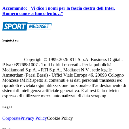
Accomando: "Vi dico i nomi per la fascia destra dell'Inter.
Romero cuoce a fuoco lento…"
Seguici su
Copyright © 1999-
2026
RTI S.p.A. Business Digital -
P.Iva 03976881007 - Tutti i diritti riservati - Per la pubblicità
Mediamond S.p.A. - RTI S.p.A., Mediaset N.V., sede legale
Amsterdam (Paesi Bassi) - Uffici Viale Europa 46, 20093 Cologno
Monzese (MI)
Rispetto ai contenuti e ai dati personali trasmessi e/o
riprodotti è vietata ogni utilizzazione funzionale all’addestramento di
sistemi di intelligenza artificiale generativa. È altresì fatto divieto
espresso di utilizzare mezzi automatizzati di data scraping.
Legal
Corporate
Privacy Policy
Cookie Policy