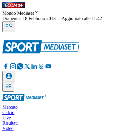
Mondo Mediaset
Domenica 18 Febbraio 2018
-
Aggiornato alle
11:42
Mercato
Calcio
Live
Risultati
Video