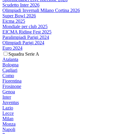
Scudetto Inter 2026
Olimpiadi Invernali Milano Cortina 2026
Super Bowl 2026
Eicma 2025
Mondiale per club 2025
EICMA Riding Fest 2025
Paralimpiadi Parigi 2024
Olimpiadi Parigi 2024
Euro 2024
Squadra Serie A
Atalanta
Bologna
Cagliari
Como
Fiorentina
Frosinone
Genoa
Inter
Juventus
Lazio
Lecce
Milan
Monza
Napoli