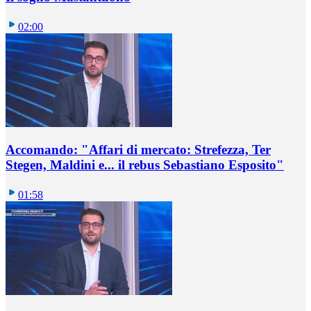
02:00
Accomando: "Affari di mercato: Strefezza, Ter
Stegen, Maldini e... il rebus Sebastiano Esposito"
01:58