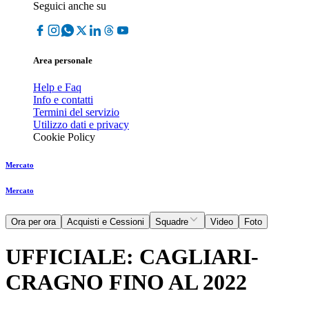
Seguici anche su
Area personale
Help e Faq
Info e contatti
Termini del servizio
Utilizzo dati e privacy
Cookie Policy
Mercato
Mercato
Ora per ora
Acquisti e Cessioni
Squadre
Video
Foto
UFFICIALE: CAGLIARI-
CRAGNO FINO AL 2022