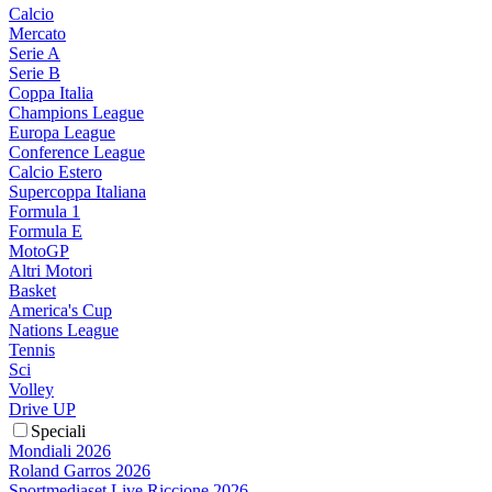
Calcio
Mercato
Serie A
Serie B
Coppa Italia
Champions League
Europa League
Conference League
Calcio Estero
Supercoppa Italiana
Formula 1
Formula E
MotoGP
Altri Motori
Basket
America's Cup
Nations League
Tennis
Sci
Volley
Drive UP
Speciali
Mondiali 2026
Roland Garros 2026
Sportmediaset Live Riccione 2026