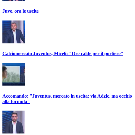
Juve, ora le uscite
Calciomercato Juventus, Miceli: "Ore calde per il portiere"
Accomando: "Juventus, mercato in uscita: via Adzic, ma occhio
alla formula"