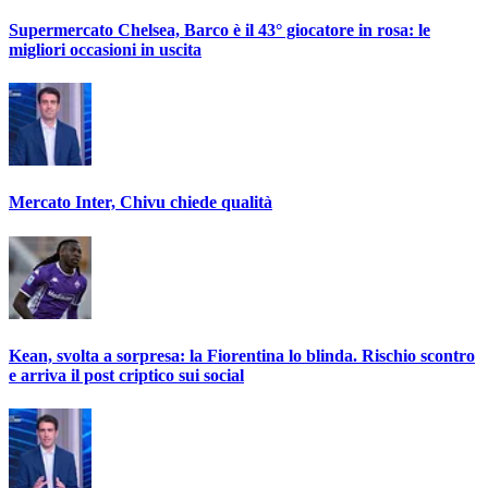
Supermercato Chelsea, Barco è il 43° giocatore in rosa: le
migliori occasioni in uscita
Mercato Inter, Chivu chiede qualità
Kean, svolta a sorpresa: la Fiorentina lo blinda. Rischio scontro
e arriva il post criptico sui social