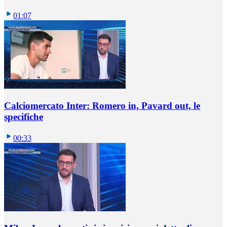
01:07
Calciomercato Inter: Romero in, Pavard out, le
specifiche
00:33