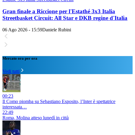
Gran finale a Riccione per l'Estathé 3x3 Italia
Streetbasket Circuit: All Star e DKB regine d'Italia
06 Ago 2026 - 15:59
Daniele Rubini
Mercato ora per ora
Vedi tutti
00:23
Il Como piomba su Sebastiano Esposito, l’Inter è spettatrice
interessata…
22:49
Roma, Molina atteso lunedì in città