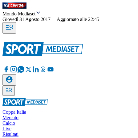
Mondo Mediaset
Giovedì 31 Agosto 2017
-
Aggiornato alle
22:45
Coppa Italia
Mercato
Calcio
Live
Risultati