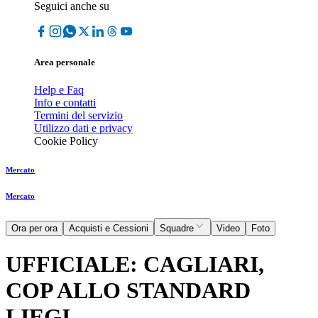
Seguici anche su
Area personale
Help e Faq
Info e contatti
Termini del servizio
Utilizzo dati e privacy
Cookie Policy
Mercato
Mercato
Ora per ora
Acquisti e Cessioni
Squadre
Video
Foto
UFFICIALE: CAGLIARI,
COP ALLO STANDARD
LIEGI