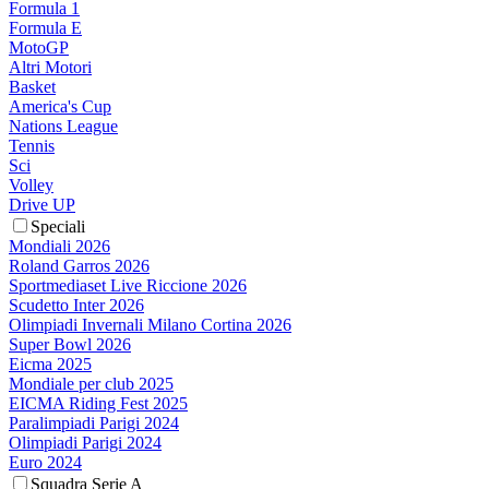
Formula 1
Formula E
MotoGP
Altri Motori
Basket
America's Cup
Nations League
Tennis
Sci
Volley
Drive UP
Speciali
Mondiali 2026
Roland Garros 2026
Sportmediaset Live Riccione 2026
Scudetto Inter 2026
Olimpiadi Invernali Milano Cortina 2026
Super Bowl 2026
Eicma 2025
Mondiale per club 2025
EICMA Riding Fest 2025
Paralimpiadi Parigi 2024
Olimpiadi Parigi 2024
Euro 2024
Squadra Serie A