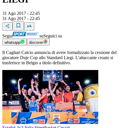
31 Ago 2017 - 22:45
31 Ago 2017 - 22:45
Segui
su
Seguici su
whatsapp
discover
Il Cagliari Calcio annuncia di avere formalizzato la cessione del
giocatore Duje Cop allo Standard Liegi. L'attaccante croato si
trasferisce in Belgio a titolo definitivo.
Estathé 3x3 Italia Streetbasket Circuit