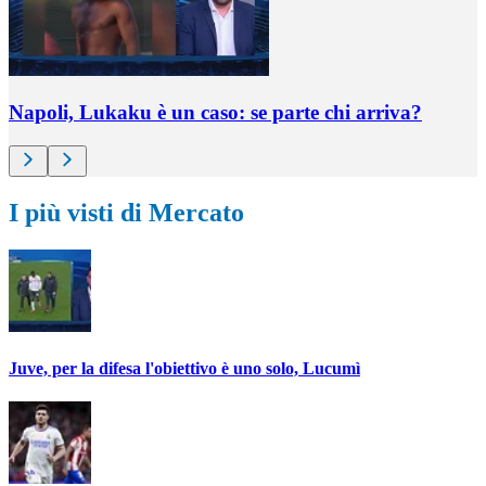
Napoli, Lukaku è un caso: se parte chi arriva?
I più visti di Mercato
Juve, per la difesa l'obiettivo è uno solo, Lucumì