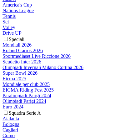
America's Cup
Nations League
Tennis
Sci
Volley
Drive UP
Speciali
Mondiali 2026
Roland Garros 2026
Sportmediaset Live Riccione 2026
Scudetto Inter 2026
Olimpiadi Invernali Milano Cortina 2026
Super Bowl 2026
Eicma 2025
Mondiale per club 2025
EICMA Riding Fest 2025
Paralimpiadi Parigi 2024
Olimpiadi Parigi 2024
Euro 2024
Squadra Serie A
Atalanta
Bologna
Cagliari
Como