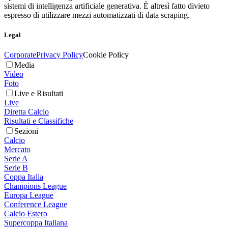
sistemi di intelligenza artificiale generativa. È altresì fatto divieto
espresso di utilizzare mezzi automatizzati di data scraping.
Legal
Corporate
Privacy Policy
Cookie Policy
Media
Video
Foto
Live e Risultati
Live
Diretta Calcio
Risultati e Classifiche
Sezioni
Calcio
Mercato
Serie A
Serie B
Coppa Italia
Champions League
Europa League
Conference League
Calcio Estero
Supercoppa Italiana