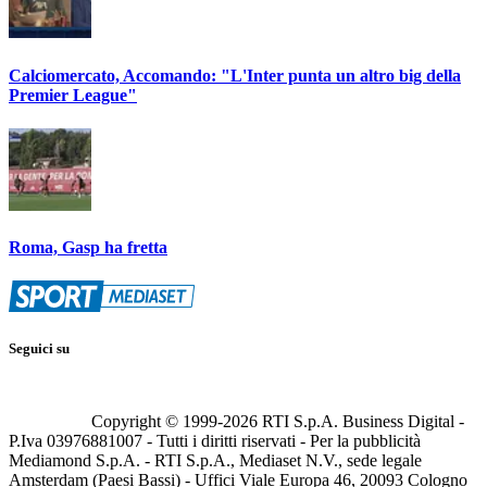
Calciomercato, Accomando: "L'Inter punta un altro big della
Premier League"
Roma, Gasp ha fretta
Seguici su
Copyright © 1999-
2026
RTI S.p.A. Business Digital -
P.Iva 03976881007 - Tutti i diritti riservati - Per la pubblicità
Mediamond S.p.A. - RTI S.p.A., Mediaset N.V., sede legale
Amsterdam (Paesi Bassi) - Uffici Viale Europa 46, 20093 Cologno