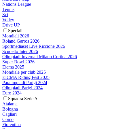
Nations League
Tennis
Sci
Volley
Drive UP
Speciali
Mondiali 2026
Roland Garros 2026
Sportmediaset Live Riccione 2026
Scudetto Inter 2026
Olimpiadi Invernali Milano Cortina 2026
Super Bowl 2026
Eicma 2025
Mondiale per club 2025
EICMA Riding Fest 2025
Paralimpiadi Parigi 2024
Olimpiadi Parigi 2024
Euro 2024
Squadra Serie A
Atalanta
Bologna
Cagliari
Como
Fiorentina