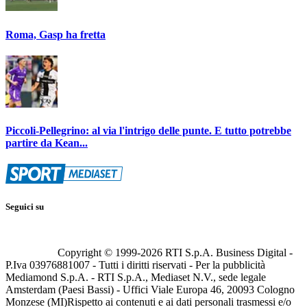
Roma, Gasp ha fretta
Piccoli-Pellegrino: al via l'intrigo delle punte. E tutto potrebbe
partire da Kean...
Seguici su
Copyright © 1999-
2026
RTI S.p.A. Business Digital -
P.Iva 03976881007 - Tutti i diritti riservati - Per la pubblicità
Mediamond S.p.A. - RTI S.p.A., Mediaset N.V., sede legale
Amsterdam (Paesi Bassi) - Uffici Viale Europa 46, 20093 Cologno
Monzese (MI)
Rispetto ai contenuti e ai dati personali trasmessi e/o