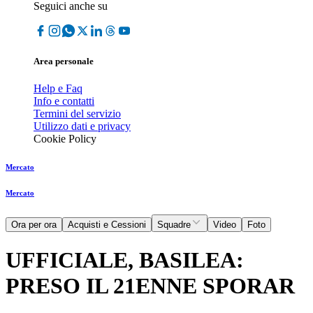
Seguici anche su
Area personale
Help e Faq
Info e contatti
Termini del servizio
Utilizzo dati e privacy
Cookie Policy
Mercato
Mercato
Ora per ora
Acquisti e Cessioni
Squadre
Video
Foto
UFFICIALE, BASILEA:
PRESO IL 21ENNE SPORAR