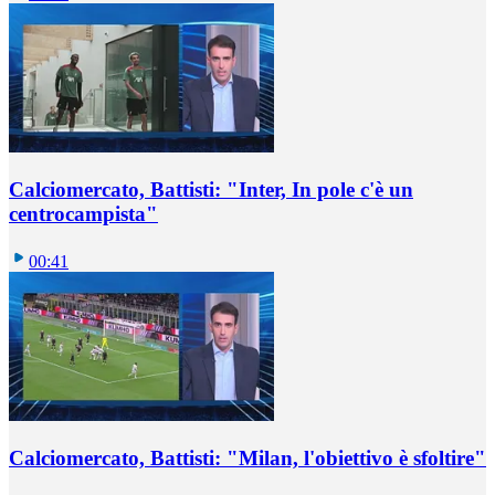
Calciomercato, Battisti: "Inter, In pole c'è un
centrocampista"
00:41
Calciomercato, Battisti: "Milan, l'obiettivo è sfoltire"