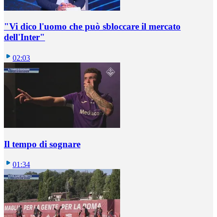
"Vi dico l'uomo che può sbloccare il mercato
dell'Inter"
02:03
Il tempo di sognare
01:34