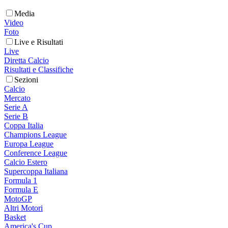
Media
Video
Foto
Live e Risultati
Live
Diretta Calcio
Risultati e Classifiche
Sezioni
Calcio
Mercato
Serie A
Serie B
Coppa Italia
Champions League
Europa League
Conference League
Calcio Estero
Supercoppa Italiana
Formula 1
Formula E
MotoGP
Altri Motori
Basket
America's Cup