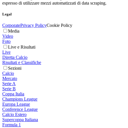
espresso di utilizzare mezzi automatizzati di data scraping.
Legal
Corporate
Privacy Policy
Cookie Policy
Media
Video
Foto
Live e Risultati
Live
Diretta Calcio
Risultati e Classifiche
Sezioni
Calcio
Mercato
Serie A
Serie B
Coppa Italia
Champions League
Europa League
Conference League
Calcio Estero
Supercoppa Italiana
Formula 1