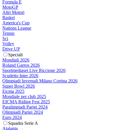
Formula E
MotoGP
Altri Motori
Basket
America's Cup
Nations League
Tennis
Sci
Volley
Drive UP
Speciali
Mondiali 2026
Roland Garros 2026
Sportmediaset Live Riccione 2026
Scudetto Inter 2026
Olimpiadi Invernali Milano Cortina 2026
Super Bowl 2026
Eicma 2025
Mondiale per club 2025
EICMA Riding Fest 2025
Paralimpiadi Parigi 2024
Olimpiadi Parigi 2024
Euro 2024
Squadra Serie A
Atalanta