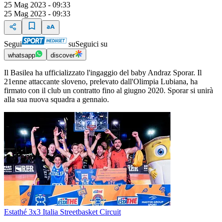
25 Mag 2023 - 09:33
25 Mag 2023 - 09:33
Segui
su
Seguici su
whatsapp
discover
Il Basilea ha ufficializzato l'ingaggio del baby Andraz Sporar. Il
21enne attaccante sloveno, prelevato dall'Olimpia Lubiana, ha
firmato con il club un contratto fino al giugno 2020. Sporar si unirà
alla sua nuova squadra a gennaio.
Estathé 3x3 Italia Streetbasket Circuit