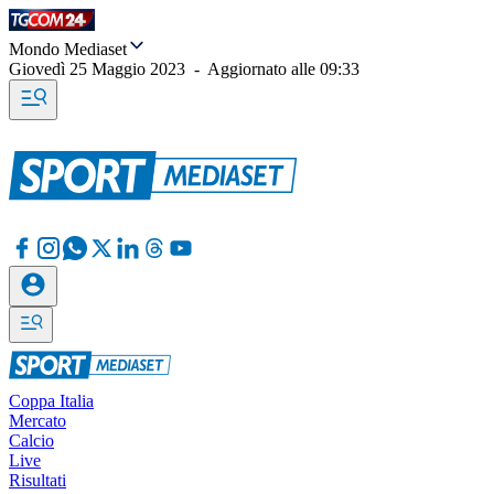
Mondo Mediaset
Giovedì 25 Maggio 2023
-
Aggiornato alle
09:33
Coppa Italia
Mercato
Calcio
Live
Risultati