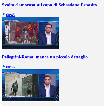
Svolta clamorosa sul capo di Sebastiano Esposito
00:48
Pellegrini-Roma, manca un piccolo dettaglio
00:46