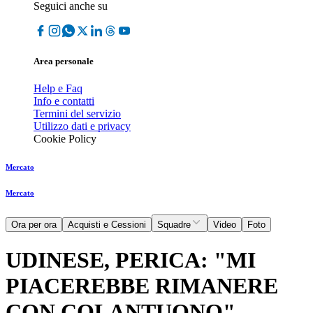
Seguici anche su
Area personale
Help e Faq
Info e contatti
Termini del servizio
Utilizzo dati e privacy
Cookie Policy
Mercato
Mercato
Ora per ora
Acquisti e Cessioni
Squadre
Video
Foto
UDINESE, PERICA: "MI
PIACEREBBE RIMANERE
CON COLANTUONO"