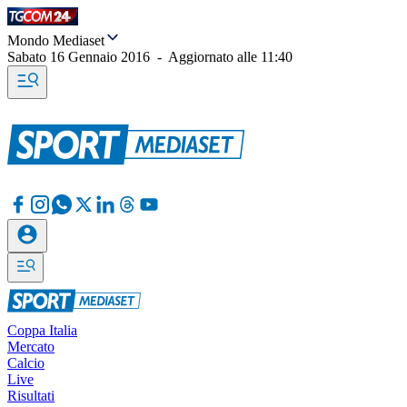
Mondo Mediaset
Sabato 16 Gennaio 2016
-
Aggiornato alle
11:40
Coppa Italia
Mercato
Calcio
Live
Risultati