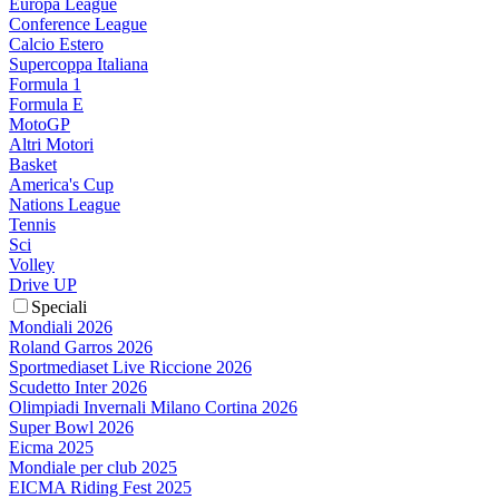
Europa League
Conference League
Calcio Estero
Supercoppa Italiana
Formula 1
Formula E
MotoGP
Altri Motori
Basket
America's Cup
Nations League
Tennis
Sci
Volley
Drive UP
Speciali
Mondiali 2026
Roland Garros 2026
Sportmediaset Live Riccione 2026
Scudetto Inter 2026
Olimpiadi Invernali Milano Cortina 2026
Super Bowl 2026
Eicma 2025
Mondiale per club 2025
EICMA Riding Fest 2025