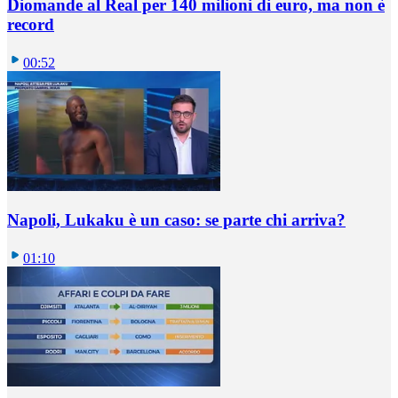
Diomande al Real per 140 milioni di euro, ma non è
record
00:52
Napoli, Lukaku è un caso: se parte chi arriva?
01:10