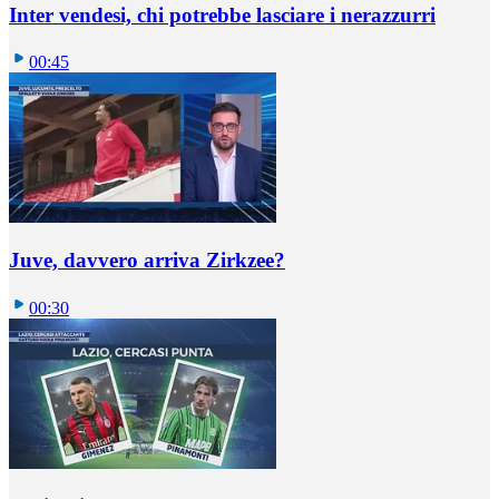
Inter vendesi, chi potrebbe lasciare i nerazzurri
00:45
Juve, davvero arriva Zirkzee?
00:30