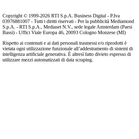
Copyright © 1999-
2026
RTI S.p.A. Business Digital - P.Iva
03976881007 - Tutti i diritti riservati - Per la pubblicità Mediamond
S.p.A. - RTI S.p.A., Mediaset N.V., sede legale Amsterdam (Paesi
Bassi) - Uffici Viale Europa 46, 20093 Cologno Monzese (MI)
Rispetto ai contenuti e ai dati personali trasmessi e/o riprodotti è
vietata ogni utilizzazione funzionale all’addestramento di sistemi di
intelligenza artificiale generativa. È altresì fatto divieto espresso di
utilizzare mezzi automatizzati di data scraping.