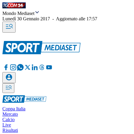
Mondo Mediaset
Lunedì 30 Gennaio 2017
-
Aggiornato alle
17:57
Coppa Italia
Mercato
Calcio
Live
Risultati