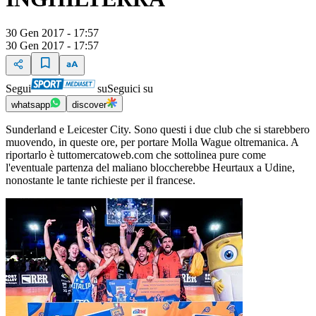
30 Gen 2017 - 17:57
30 Gen 2017 - 17:57
Segui
su
Seguici su
whatsapp
discover
Sunderland e Leicester City. Sono questi i due club che si starebbero
muovendo, in queste ore, per portare Molla Wague oltremanica. A
riportarlo è tuttomercatoweb.com che sottolinea pure come
l'eventuale partenza del maliano bloccherebbe Heurtaux a Udine,
nonostante le tante richieste per il francese.