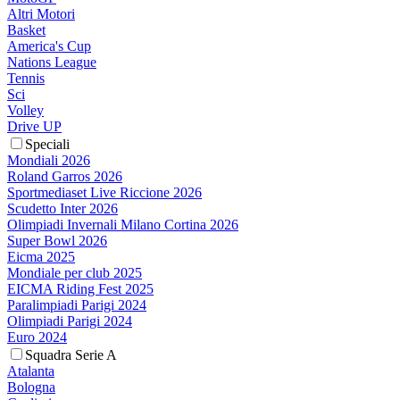
Altri Motori
Basket
America's Cup
Nations League
Tennis
Sci
Volley
Drive UP
Speciali
Mondiali 2026
Roland Garros 2026
Sportmediaset Live Riccione 2026
Scudetto Inter 2026
Olimpiadi Invernali Milano Cortina 2026
Super Bowl 2026
Eicma 2025
Mondiale per club 2025
EICMA Riding Fest 2025
Paralimpiadi Parigi 2024
Olimpiadi Parigi 2024
Euro 2024
Squadra Serie A
Atalanta
Bologna