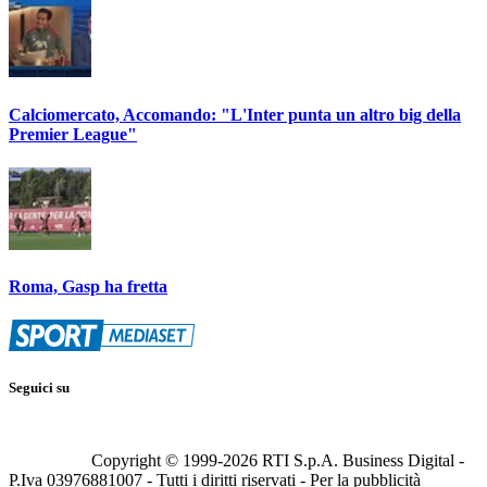
Calciomercato, Accomando: "L'Inter punta un altro big della
Premier League"
Roma, Gasp ha fretta
Seguici su
Copyright © 1999-
2026
RTI S.p.A. Business Digital -
P.Iva 03976881007 - Tutti i diritti riservati - Per la pubblicità