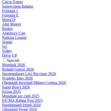
Calcio Estero
Supercoppa Italiana
Formula 1
Formula E
MotoGP
Altri Motori
Basket
America's Cup
Nations League
Tennis
Sci
Volley
Drive UP
Speciali
Mondiali 2026
Roland Garros 2026
Sportmediaset Live Riccione 2026
Scudetto Inter 2026
Olimpiadi Invernali Milano Cortina 2026
Super Bowl 2026
Eicma 2025
Mondiale per club 2025
EICMA Riding Fest 2025
Paralimpiadi Parigi 2024
Olimpiadi Parigi 2024