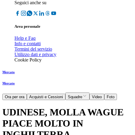
Seguici anche su
Area personale
Help e Faq
Info e contatti
Termini del servizio
Utilizzo dati e privacy
Cookie Policy
Mercato
Mercato
Ora per ora
Acquisti e Cessioni
Squadre
Video
Foto
UDINESE, MOLLA WAGUE
PIACE MOLTO IN
INGHILTERRA