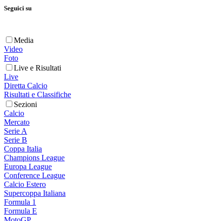
Seguici su
Media
Video
Foto
Live e Risultati
Live
Diretta Calcio
Risultati e Classifiche
Sezioni
Calcio
Mercato
Serie A
Serie B
Coppa Italia
Champions League
Europa League
Conference League
Calcio Estero
Supercoppa Italiana
Formula 1
Formula E
MotoGP