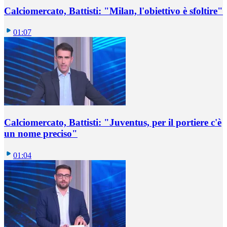
Calciomercato, Battisti: "Milan, l'obiettivo è sfoltire"
01:07
Calciomercato, Battisti: "Juventus, per il portiere c'è
un nome preciso"
01:04