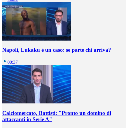
Napoli, Lukaku è un caso: se parte chi arriva?
00:37
Calciomercato, Battisti: "Pronto un domino di
attaccanti in Serie A"