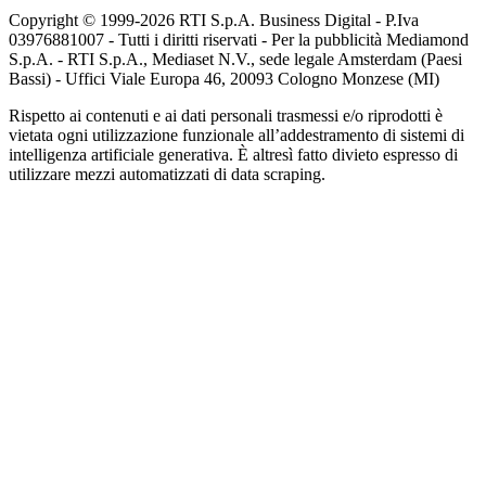
Copyright © 1999-
2026
RTI S.p.A. Business Digital - P.Iva
03976881007 - Tutti i diritti riservati - Per la pubblicità Mediamond
S.p.A. - RTI S.p.A., Mediaset N.V., sede legale Amsterdam (Paesi
Bassi) - Uffici Viale Europa 46, 20093 Cologno Monzese (MI)
Rispetto ai contenuti e ai dati personali trasmessi e/o riprodotti è
vietata ogni utilizzazione funzionale all’addestramento di sistemi di
intelligenza artificiale generativa. È altresì fatto divieto espresso di
utilizzare mezzi automatizzati di data scraping.