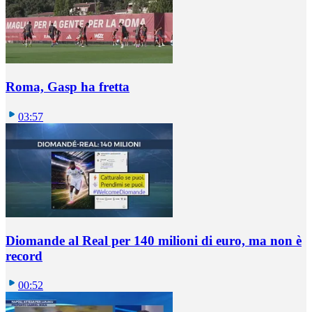
Roma, Gasp ha fretta
03:57
Diomande al Real per 140 milioni di euro, ma non è
record
00:52