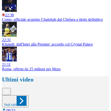
22:38
Como, ufficiale acquisto Chalobah dal Chelsea a titolo definitivo
22:31
Khalaili, dall'Inter alla Premier: accordo col Crystal Palace
21:11
Roma, offerta da 25 milioni per Mora
Ultimi video
Vedi tutti
00:52