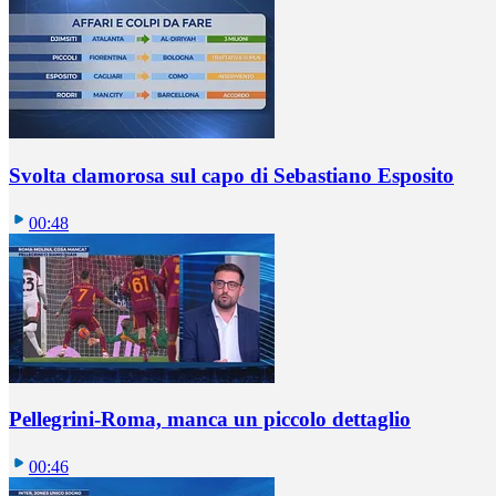
Svolta clamorosa sul capo di Sebastiano Esposito
00:48
Pellegrini-Roma, manca un piccolo dettaglio
00:46