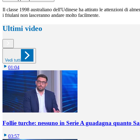
Il classe 1998 australiano dell'Udinese ha attirato le attenzioni di alm
i friulani non lasceranno andare molto facilmente.
Ultimi video
Vedi tutti
01:04
Follie turche: nessuno in Serie A guadagna quanto S
03:57