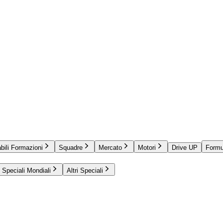
bili Formazioni
Squadre
Mercato
Motori
Drive UP
Formu
Speciali Mondiali
Altri Speciali