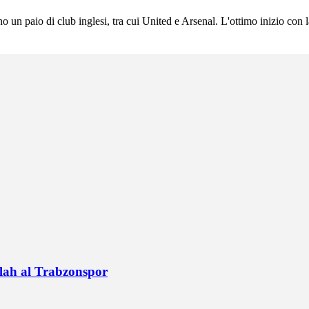
eno un paio di club inglesi, tra cui United e Arsenal. L'ottimo inizio con
alah al Trabzonspor