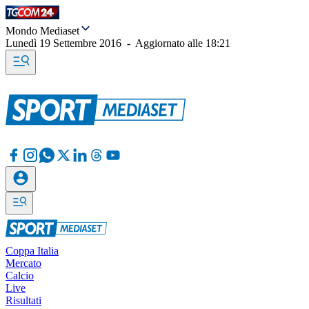
Mondo Mediaset
Lunedì 19 Settembre 2016
-
Aggiornato alle
18:21
Coppa Italia
Mercato
Calcio
Live
Risultati