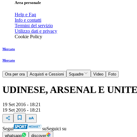
Area personale
Help e Faq
Info e contatti
Termini del servizio
Utilizzo dati e privacy
Cookie Policy
Mercato
Mercato
Ora per ora
Acquisti e Cessioni
Squadre
Video
Foto
UDINESE, ARSENAL E UNI
19 Set 2016 - 18:21
19 Set 2016 - 18:21
Segui
su
Seguici su
whatsapp
discover