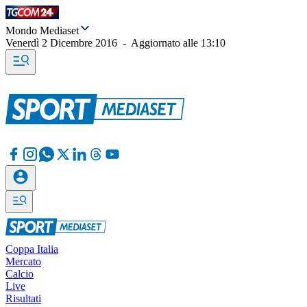
Mondo Mediaset
Venerdì 2 Dicembre 2016
-
Aggiornato alle
13:10
Coppa Italia
Mercato
Calcio
Live
Risultati