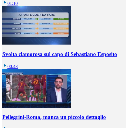
01:10
Svolta clamorosa sul capo di Sebastiano Esposito
00:48
Pellegrini-Roma, manca un piccolo dettaglio