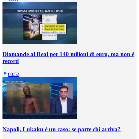
Diomande al Real per 140 milioni di euro, ma non è
record
00:52
Napoli, Lukaku è un caso: se parte chi arriva?