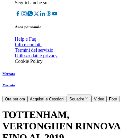
Seguici anche su
Area personale
Help e Faq
Info e contatti
Termini del servizio
Utilizzo dati e privacy
Cookie Policy
Mercato
Mercato
Ora per ora
Acquisti e Cessioni
Squadre
Video
Foto
TOTTENHAM,
VERTONGHEN RINNOVA
FINO AL 2019