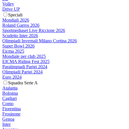
Volley
Drive UP
Speciali
Mondiali 2026
Roland Garros 2026
Sportmediaset Live Riccione 2026
Scudetto Inter 2026
Olimpiadi Invernali Milano Cortina 2026
Super Bowl 2026
Eicma 2025
Mondiale per club 2025
EICMA Riding Fest 2025
Paralimpiadi Parigi 2024
Olimpiadi Parigi 2024
Euro 2024
Squadra Serie A
Atalanta
Bologna
Cagliari
Como
Fiorentina
Frosinone
Genoa
Inter