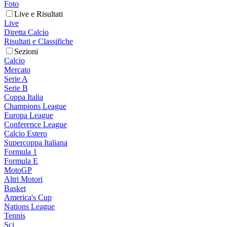
Foto
Live e Risultati
Live
Diretta Calcio
Risultati e Classifiche
Sezioni
Calcio
Mercato
Serie A
Serie B
Coppa Italia
Champions League
Europa League
Conference League
Calcio Estero
Supercoppa Italiana
Formula 1
Formula E
MotoGP
Altri Motori
Basket
America's Cup
Nations League
Tennis
Sci