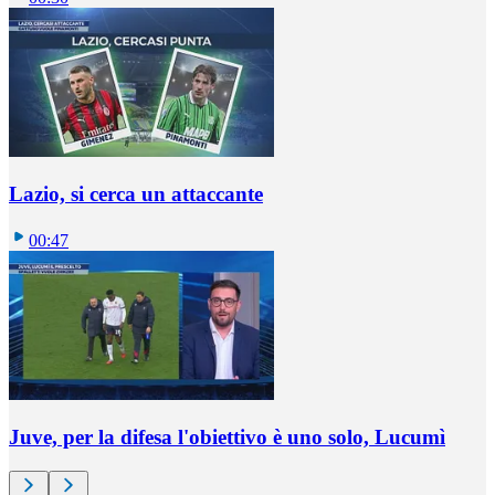
Lazio, si cerca un attaccante
00:47
Juve, per la difesa l'obiettivo è uno solo, Lucumì