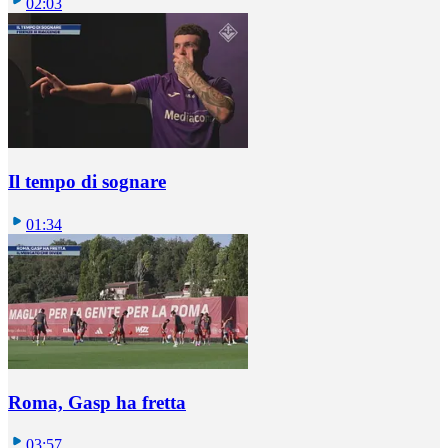
02:03
Il tempo di sognare
01:34
Roma, Gasp ha fretta
03:57