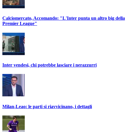
Calciomercato, Accomando: "L'Inter punta un altro big della
Premier League"
Inter vendesi, chi potrebbe lasciare i nerazzurri
Milan-Leao: le parti si riavvicinano, i dettagli