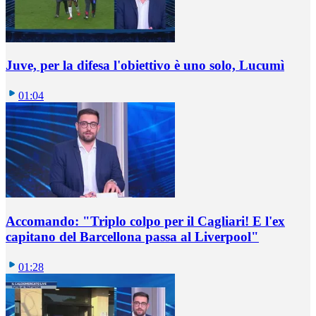
Juve, per la difesa l'obiettivo è uno solo, Lucumì
01:04
Accomando: "Triplo colpo per il Cagliari! E l'ex
capitano del Barcellona passa al Liverpool"
01:28