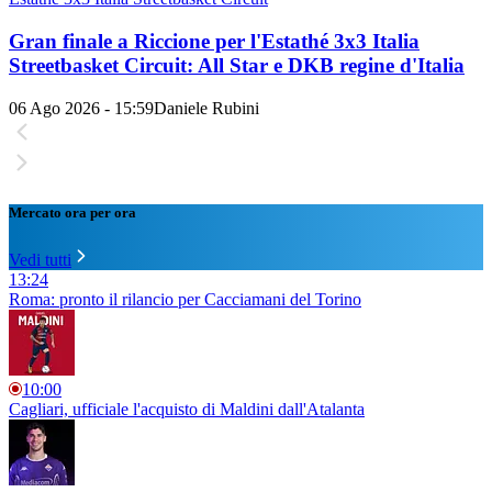
Gran finale a Riccione per l'Estathé 3x3 Italia
Streetbasket Circuit: All Star e DKB regine d'Italia
06 Ago 2026 - 15:59
Daniele Rubini
Mercato ora per ora
Vedi tutti
13:24
Roma: pronto il rilancio per Cacciamani del Torino
10:00
Cagliari, ufficiale l'acquisto di Maldini dall'Atalanta