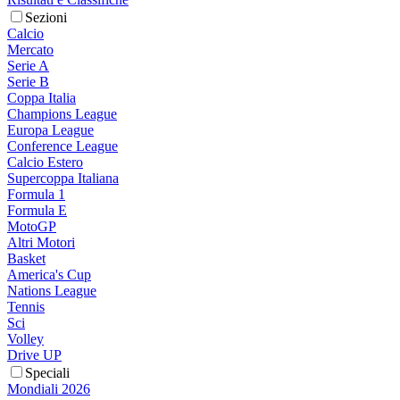
Sezioni
Calcio
Mercato
Serie A
Serie B
Coppa Italia
Champions League
Europa League
Conference League
Calcio Estero
Supercoppa Italiana
Formula 1
Formula E
MotoGP
Altri Motori
Basket
America's Cup
Nations League
Tennis
Sci
Volley
Drive UP
Speciali
Mondiali 2026