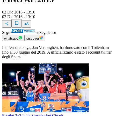
02 Dic 2016 - 13:10
02 Dic 2016 - 13:10
Segui
su
Seguici su
whatsapp
discover
Il difensore belga, Jan Vertonghen, ha rinnovato con il Tottenham
fino al 30 giugno del 2019. A ufficializzarlo è stato l'account twitter
degli Spurs.
Estathé 3x3 Italia Streetbasket Circuit