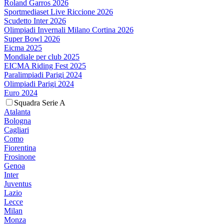
Roland Garros 2026
Sportmediaset Live Riccione 2026
Scudetto Inter 2026
Olimpiadi Invernali Milano Cortina 2026
Super Bowl 2026
Eicma 2025
Mondiale per club 2025
EICMA Riding Fest 2025
Paralimpiadi Parigi 2024
Olimpiadi Parigi 2024
Euro 2024
Squadra Serie A
Atalanta
Bologna
Cagliari
Como
Fiorentina
Frosinone
Genoa
Inter
Juventus
Lazio
Lecce
Milan
Monza