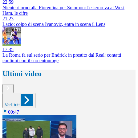
22:59
Niente ritorno alla Fiorentina per Solomon: l'esterno va al West
Ham, le cifre
21:23
Lazio: colpo di scena Ivanovic, entra in scena il Lens
17:35
La Roma fa sul serio per Endrick in prestito dal Real: contatti
continui con il suo entourage
Ultimi video
Vedi tutti
00:47