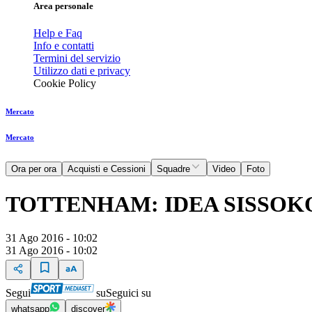
Area personale
Help e Faq
Info e contatti
Termini del servizio
Utilizzo dati e privacy
Cookie Policy
Mercato
Mercato
Ora per ora
Acquisti e Cessioni
Squadre
Video
Foto
TOTTENHAM: IDEA SISSOK
31 Ago 2016 - 10:02
31 Ago 2016 - 10:02
Segui
su
Seguici su
whatsapp
discover