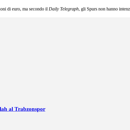
oni di euro, ma secondo il
Daily Telegraph
, gli Spurs non hanno intenz
alah al Trabzonspor