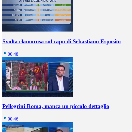
Svolta clamorosa sul capo di Sebastiano Esposito
00:48
Pellegrini-Roma, manca un piccolo dettaglio
00:46