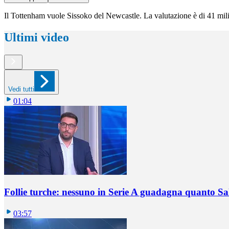
Il Tottenham vuole Sissoko del Newcastle. La valutazione è di 41 mili
Ultimi video
Vedi tutti
01:04
Follie turche: nessuno in Serie A guadagna quanto S
03:57