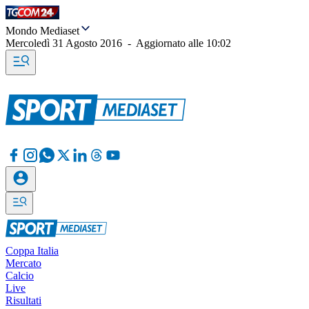
Mondo Mediaset
Mercoledì 31 Agosto 2016
-
Aggiornato alle
10:02
Coppa Italia
Mercato
Calcio
Live
Risultati