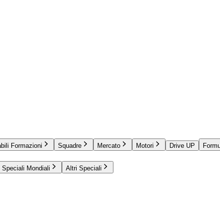
bili Formazioni
Squadre
Mercato
Motori
Drive UP
Formu
Speciali Mondiali
Altri Speciali