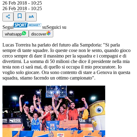
26 Feb 2018 - 10:25
26 Feb 2018 - 10:25
Segui
su
Seguici su
whatsapp
discover
Lucas Torreira ha parlato del futuro alla Sampdoria: "Si parla
sempre di tante squadre. Io queste cose non le sento, quando gioco
cerco sempre di dare il massimo per la squadra e i compagni e di
divertirmi. La somma di 50 milioni che dice il presidente nella mia
testa non ci sarà mai, di quello si occupa il mio procuratore. Io
voglio solo giocare. Ora sono contento di stare a Genova in questa
squadra, stiamo facendo un ottimo campionato".