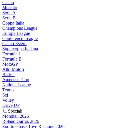
Calcio
Mercato
Serie A
Serie B
Coppa Italia
Champions League
Europa League
Conference League
Calcio Estero
Supercoppa Italiana
Formula 1
Formula E
MotoGP
Altri Motori
Basket
America's Cup
Nations League
Tennis
Sci
Volley
Drive UP
Speciali
Mondiali 2026
Roland Garros 2026
Sportmediaset Live Riccione 2026