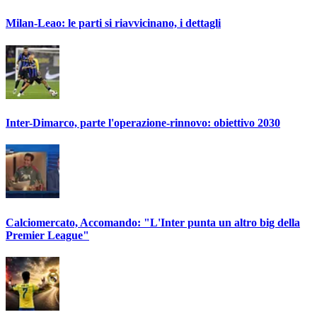
Milan-Leao: le parti si riavvicinano, i dettagli
Inter-Dimarco, parte l'operazione-rinnovo: obiettivo 2030
Calciomercato, Accomando: "L'Inter punta un altro big della
Premier League"