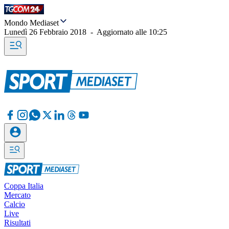
Mondo Mediaset
Lunedì 26 Febbraio 2018
-
Aggiornato alle
10:25
Coppa Italia
Mercato
Calcio
Live
Risultati