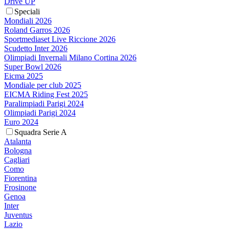
Drive UP
Speciali
Mondiali 2026
Roland Garros 2026
Sportmediaset Live Riccione 2026
Scudetto Inter 2026
Olimpiadi Invernali Milano Cortina 2026
Super Bowl 2026
Eicma 2025
Mondiale per club 2025
EICMA Riding Fest 2025
Paralimpiadi Parigi 2024
Olimpiadi Parigi 2024
Euro 2024
Squadra Serie A
Atalanta
Bologna
Cagliari
Como
Fiorentina
Frosinone
Genoa
Inter
Juventus
Lazio