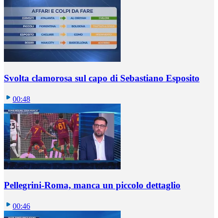
Svolta clamorosa sul capo di Sebastiano Esposito
00:48
Pellegrini-Roma, manca un piccolo dettaglio
00:46