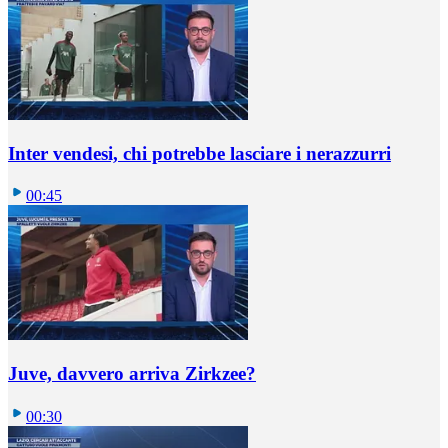
Inter vendesi, chi potrebbe lasciare i nerazzurri
00:45
Juve, davvero arriva Zirkzee?
00:30