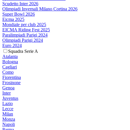
Scudetto Inter 2026
Olimpiadi Invernali Milano Cortina 2026
Super Bowl 2026
Eicma 2025
Mondiale per club 2025
EICMA Riding Fest 2025
Paralimpiadi Parigi 2024
Olimpiadi Parigi 2024
Euro 2024
Squadra Serie A
Atalanta
Bologna
Cagliari
Como
Fiorentina
Frosinone
Genoa
Inter
Juventus
Lazio
Lecce
Milan
Monza
Napoli
Parma