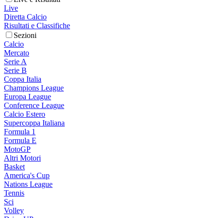
Live
Diretta Calcio
Risultati e Classifiche
Sezioni
Calcio
Mercato
Serie A
Serie B
Coppa Italia
Champions League
Europa League
Conference League
Calcio Estero
Supercoppa Italiana
Formula 1
Formula E
MotoGP
Altri Motori
Basket
America's Cup
Nations League
Tennis
Sci
Volley