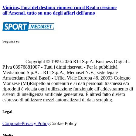
Vinicius, l'ora del destino: rinnovo con il Real o cessione
all'Arsenal, tutto su uno degli affari dell'anno
Seguici su
Copyright © 1999-
2026
RTI S.p.A. Business Digital -
P.Iva 03976881007 - Tutti i diritti riservati - Per la pubblicità
Mediamond S.p.A. - RTI S.p.A., Mediaset N.V., sede legale
Amsterdam (Paesi Bassi) - Uffici Viale Europa 46, 20093 Cologno
Monzese (MI)
Rispetto ai contenuti e ai dati personali trasmessi e/o
riprodotti è vietata ogni utilizzazione funzionale all’addestramento di
sistemi di intelligenza artificiale generativa. È altresì fatto divieto
espresso di utilizzare mezzi automatizzati di data scraping.
Legal
Corporate
Privacy Policy
Cookie Policy
Media