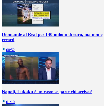
Diomande al Real per 140 milioni di euro, ma non è
record
00:52
Napoli, Lukaku è un caso: se parte chi arriva?
01:10