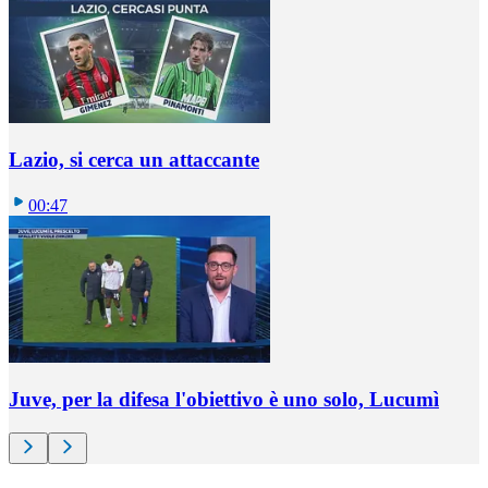
Lazio, si cerca un attaccante
00:47
Juve, per la difesa l'obiettivo è uno solo, Lucumì