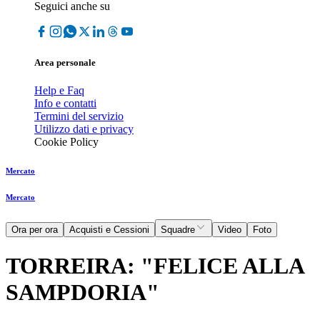
Seguici anche su
Area personale
Help e Faq
Info e contatti
Termini del servizio
Utilizzo dati e privacy
Cookie Policy
Mercato
Mercato
Ora per ora
Acquisti e Cessioni
Squadre
Video
Foto
TORREIRA: "FELICE ALLA
SAMPDORIA"