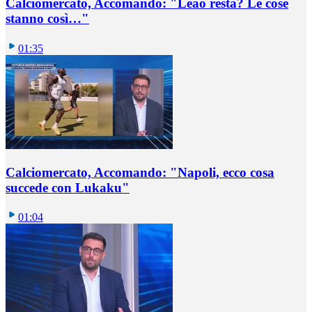
Calciomercato, Accomando: "Leao resta? Le cose
stanno così…"
01:35
Calciomercato, Accomando: "Napoli, ecco cosa
succede con Lukaku"
01:04