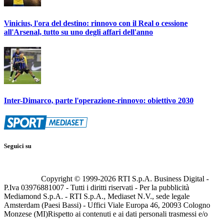
Vinicius, l'ora del destino: rinnovo con il Real o cessione
all'Arsenal, tutto su uno degli affari dell'anno
Inter-Dimarco, parte l'operazione-rinnovo: obiettivo 2030
Seguici su
Copyright © 1999-
2026
RTI S.p.A. Business Digital -
P.Iva 03976881007 - Tutti i diritti riservati - Per la pubblicità
Mediamond S.p.A. - RTI S.p.A., Mediaset N.V., sede legale
Amsterdam (Paesi Bassi) - Uffici Viale Europa 46, 20093 Cologno
Monzese (MI)
Rispetto ai contenuti e ai dati personali trasmessi e/o