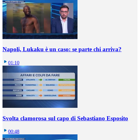
Napoli, Lukaku è un caso: se parte chi arriva?
01:10
Svolta clamorosa sul capo di Sebastiano Esposito
00:48