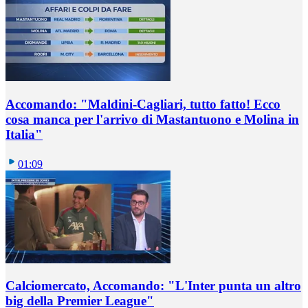
Accomando: "Maldini-Cagliari, tutto fatto! Ecco
cosa manca per l'arrivo di Mastantuono e Molina in
Italia"
01:09
Calciomercato, Accomando: "L'Inter punta un altro
big della Premier League"