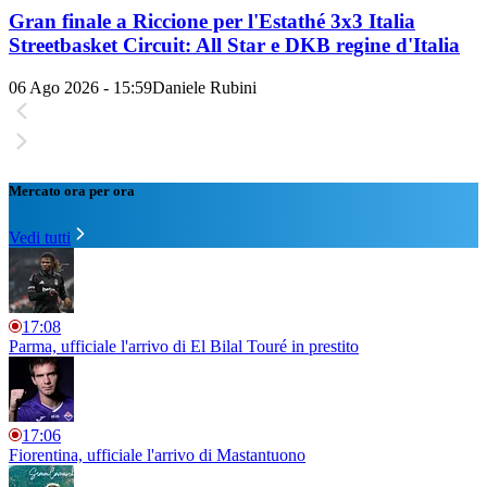
Gran finale a Riccione per l'Estathé 3x3 Italia
Streetbasket Circuit: All Star e DKB regine d'Italia
06 Ago 2026 - 15:59
Daniele Rubini
Mercato ora per ora
Vedi tutti
17:08
Parma, ufficiale l'arrivo di El Bilal Touré in prestito
17:06
Fiorentina, ufficiale l'arrivo di Mastantuono