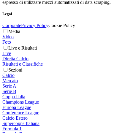
espresso di utilizzare mezzi automatizzati di data scraping.
Legal
Corporate
Privacy Policy
Cookie Policy
Media
Video
Foto
Live e Risultati
Live
Diretta Calcio
Risultati e Classifiche
Sezioni
Calcio
Mercato
Serie A
Serie B
Coppa Italia
Champions League
Europa League
Conference League
Calcio Estero
Supercoppa Italiana
Formula 1