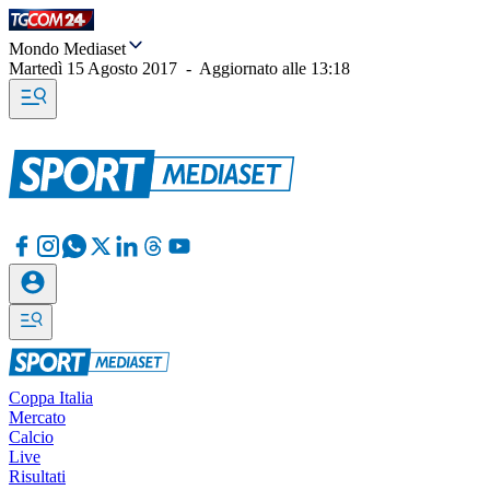
Mondo Mediaset
Martedì 15 Agosto 2017
-
Aggiornato alle
13:18
Coppa Italia
Mercato
Calcio
Live
Risultati