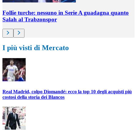
Follie turche: nessuno in Serie A guadagna quanto
Salah al Trabzonspor
I più visti di Mercato
Real Madrid, colpo Diomandé: ecco la top 10 degli acquisti più
costosi della storia dei Blancos