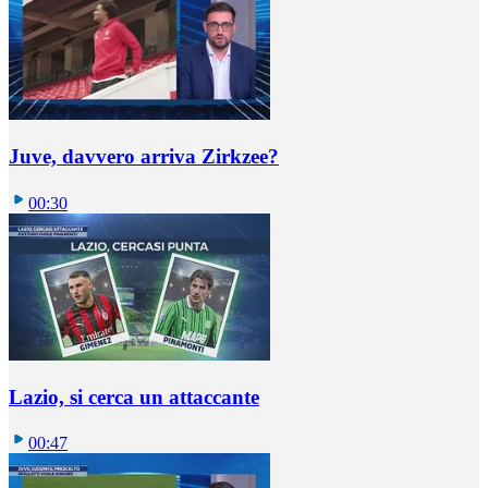
Juve, davvero arriva Zirkzee?
00:30
Lazio, si cerca un attaccante
00:47