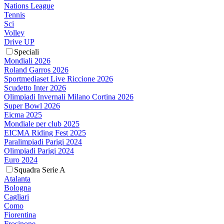
Nations League
Tennis
Sci
Volley
Drive UP
Speciali
Mondiali 2026
Roland Garros 2026
Sportmediaset Live Riccione 2026
Scudetto Inter 2026
Olimpiadi Invernali Milano Cortina 2026
Super Bowl 2026
Eicma 2025
Mondiale per club 2025
EICMA Riding Fest 2025
Paralimpiadi Parigi 2024
Olimpiadi Parigi 2024
Euro 2024
Squadra Serie A
Atalanta
Bologna
Cagliari
Como
Fiorentina
Frosinone