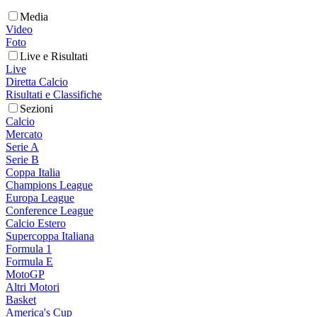
Media
Video
Foto
Live e Risultati
Live
Diretta Calcio
Risultati e Classifiche
Sezioni
Calcio
Mercato
Serie A
Serie B
Coppa Italia
Champions League
Europa League
Conference League
Calcio Estero
Supercoppa Italiana
Formula 1
Formula E
MotoGP
Altri Motori
Basket
America's Cup