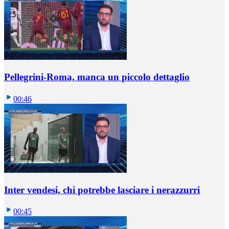
Pellegrini-Roma, manca un piccolo dettaglio
00:46
Inter vendesi, chi potrebbe lasciare i nerazzurri
00:45