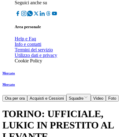
Seguici anche su
Area personale
Help e Faq
Info e contatti
Termini del servizio
Utilizzo dati e privacy
Cookie Policy
Mercato
Mercato
Ora per ora
Acquisti e Cessioni
Squadre
Video
Foto
TORINO: UFFICIALE,
LUKIC IN PRESTITO AL
LEVANTE