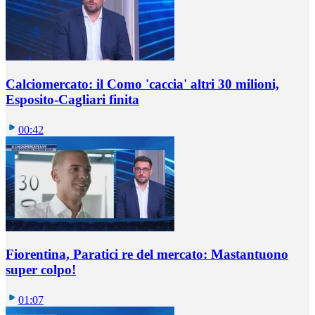
Calciomercato: il Como 'caccia' altri 30 milioni,
Esposito-Cagliari finita
00:42
Fiorentina, Paratici re del mercato: Mastantuono
super colpo!
01:07