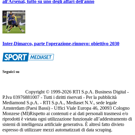
all'Arsenal, tutto su uno degli affari dell'anno
Inter-Dimarco, parte l'operazione-rinnovo: obiettivo 2030
Seguici su
Copyright © 1999-
2026
RTI S.p.A. Business Digital -
P.Iva 03976881007 - Tutti i diritti riservati - Per la pubblicità
Mediamond S.p.A. - RTI S.p.A., Mediaset N.V., sede legale
Amsterdam (Paesi Bassi) - Uffici Viale Europa 46, 20093 Cologno
Monzese (MI)
Rispetto ai contenuti e ai dati personali trasmessi e/o
riprodotti è vietata ogni utilizzazione funzionale all’addestramento di
sistemi di intelligenza artificiale generativa. È altresì fatto divieto
espresso di utilizzare mezzi automatizzati di data scraping.