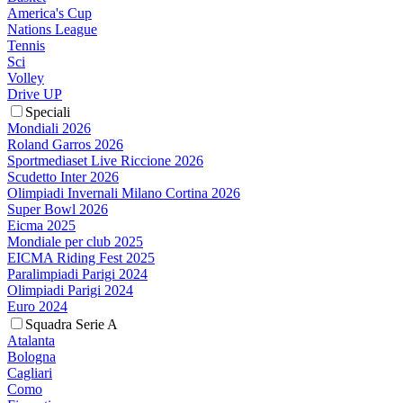
America's Cup
Nations League
Tennis
Sci
Volley
Drive UP
Speciali
Mondiali 2026
Roland Garros 2026
Sportmediaset Live Riccione 2026
Scudetto Inter 2026
Olimpiadi Invernali Milano Cortina 2026
Super Bowl 2026
Eicma 2025
Mondiale per club 2025
EICMA Riding Fest 2025
Paralimpiadi Parigi 2024
Olimpiadi Parigi 2024
Euro 2024
Squadra Serie A
Atalanta
Bologna
Cagliari
Como