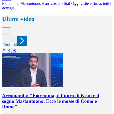
Fiorentina, Mastantuono è arrivato in città! Oggi visite e firma, tutti i
dettagli
Ultimi video
Vedi tutti
01:58
Accomando: "Fiorentina, il futuro di Kean e il
sogno Mastantuono. Ecco le mosse di Como e
Roma"