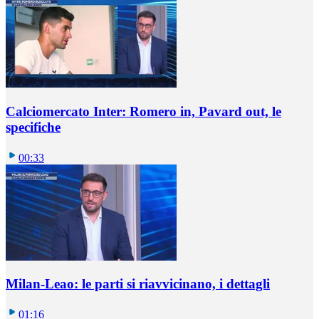
Calciomercato Inter: Romero in, Pavard out, le
specifiche
00:33
Milan-Leao: le parti si riavvicinano, i dettagli
01:16