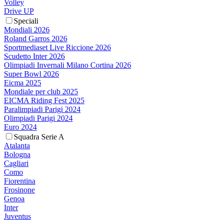
Volley
Drive UP
Speciali
Mondiali 2026
Roland Garros 2026
Sportmediaset Live Riccione 2026
Scudetto Inter 2026
Olimpiadi Invernali Milano Cortina 2026
Super Bowl 2026
Eicma 2025
Mondiale per club 2025
EICMA Riding Fest 2025
Paralimpiadi Parigi 2024
Olimpiadi Parigi 2024
Euro 2024
Squadra Serie A
Atalanta
Bologna
Cagliari
Como
Fiorentina
Frosinone
Genoa
Inter
Juventus