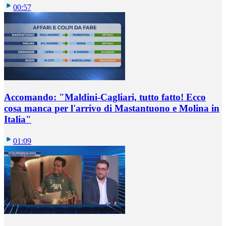
00:57
Accomando: "Maldini-Cagliari, tutto fatto! Ecco
cosa manca per l'arrivo di Mastantuono e Molina in
Italia"
01:09