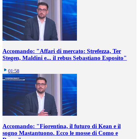
Accomando: "Affari di mercato: Strefezza, Ter
Stegen, Maldini e... il rebus Sebastiano Esposito"
01:58
Accomando: "Fiorentina, il futuro di Kean e il
sogno Mastantuono. Ecco le mosse di Como e