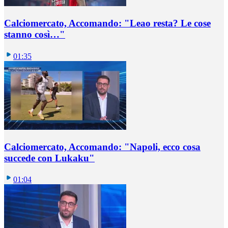
Calciomercato, Accomando: "Leao resta? Le cose
stanno così…"
01:35
Calciomercato, Accomando: "Napoli, ecco cosa
succede con Lukaku"
01:04