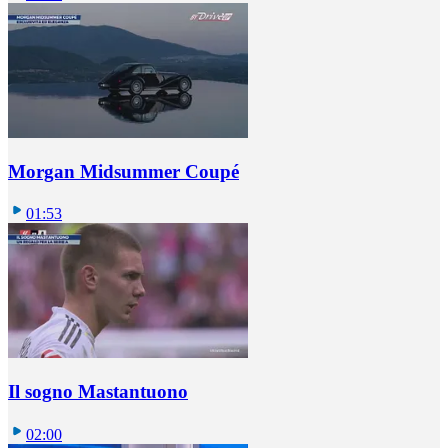
Morgan Midsummer Coupé
01:53
Il sogno Mastantuono
02:00