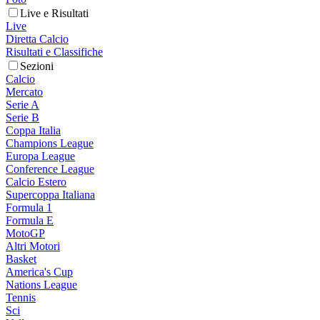
Live e Risultati
Live
Diretta Calcio
Risultati e Classifiche
Sezioni
Calcio
Mercato
Serie A
Serie B
Coppa Italia
Champions League
Europa League
Conference League
Calcio Estero
Supercoppa Italiana
Formula 1
Formula E
MotoGP
Altri Motori
Basket
America's Cup
Nations League
Tennis
Sci