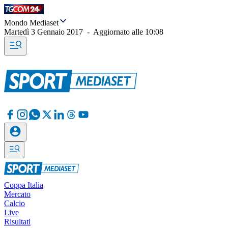
Mondo Mediaset
Martedì 3 Gennaio 2017
-
Aggiornato alle
10:08
Coppa Italia
Mercato
Calcio
Live
Risultati