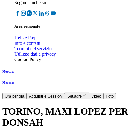
Seguici anche su
Area personale
Help e Faq
Info e contatti
Termini del servizio
Utilizzo dati e privacy
Cookie Policy
Mercato
Mercato
Ora per ora
Acquisti e Cessioni
Squadre
Video
Foto
TORINO, MAXI LOPEZ PER
DONSAH