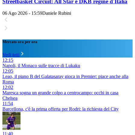
Streetbasket Circuit: All Star e DKB regine d'Italia
06 Ago 2026 - 15:59
Daniele Rubini
Mercato ora per ora
Vedi tutti
12:15
Napoli, il Monaco sulle tracce di Lukaku
12:05
Leao, il piano B del Galatasaray gioca in Premier: piace anche alla
Roma
12:02
Maresca sogna un grande colpo a centrocampo: occhi in casa
Chelsea
11:54
Barcellona, c'è la prima offerta per Rodri: la richiesta del City
11:40