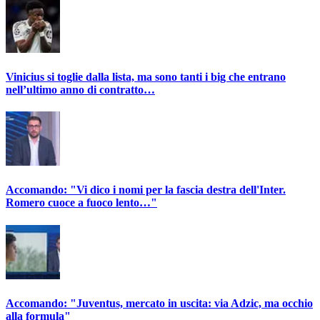
Vinicius si toglie dalla lista, ma sono tanti i big che entrano
nell’ultimo anno di contratto…
Accomando: "Vi dico i nomi per la fascia destra dell'Inter.
Romero cuoce a fuoco lento…"
Accomando: "Juventus, mercato in uscita: via Adzic, ma occhio
alla formula"