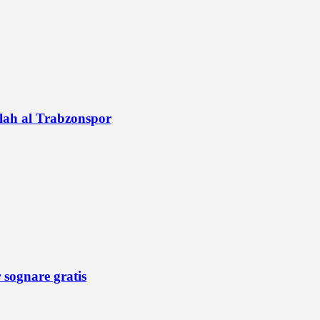
alah al Trabzonspor
r sognare gratis