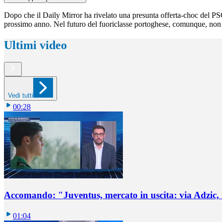
Dopo che il Daily Mirror ha rivelato una presunta offerta-choc del PSG p
prossimo anno. Nel futuro del fuoriclasse portoghese, comunque, non si 
Ultimi video
Vedi tutti
00:28
Accomando: "Juventus, mercato in uscita: via Adzic,
01:04