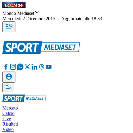
Mondo Mediaset
Mercoledì 2 Dicembre 2015
-
Aggiornato alle
18:33
Mercato
Calcio
Live
Risultati
Video