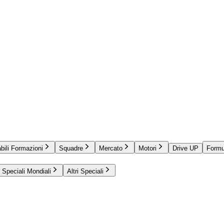
bili Formazioni
Squadre
Mercato
Motori
Drive UP
Formu
Speciali Mondiali
Altri Speciali