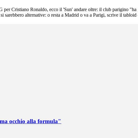
er Cristiano Ronaldo, ecco il 'Sun' andare oltre: il club parigino "ha già 
sarebbero alternative: o resta a Madrid o va a Parigi, scrive il tabloid 
 ma occhio alla formula"