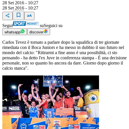
28 Set 2016 - 10:27
28 Set 2016 - 10:27
Segui
su
Seguici su
whatsapp
discover
Carlos Tevez è tornato a parlare dopo la squalifica di tre giornate
rimediata con il Boca Juniors e ha messo in dubbio il suo futuro nel
mondo del calcio: "Ritirarmi a fine anno è una possibilità, ci sto
pensando - ha detto l'ex Juve in conferenza stampa - È una decisione
personale, non so quanto ho ancora da dare. Giorno dopo giorno il
calcio stanca".