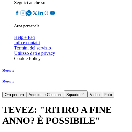
Seguici anche su
Area personale
Help e Faq
Info e contatti
Termini del servizio
Utilizzo dati e privacy
Cookie Policy
Mercato
Mercato
Ora per ora
Acquisti e Cessioni
Squadre
Video
Foto
TEVEZ: "RITIRO A FINE
ANNO? È POSSIBILE"