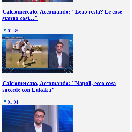
Calciomercato, Accomando: "Leao resta? Le cose
stanno così…"
01:35
Calciomercato, Accomando: "Napoli, ecco cosa
succede con Lukaku"
01:04