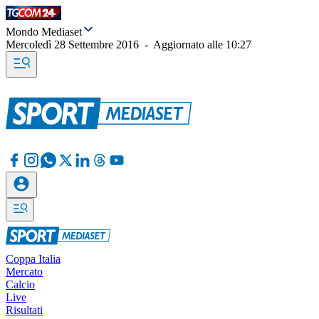
Mondo Mediaset
Mercoledì 28 Settembre 2016
-
Aggiornato alle
10:27
Coppa Italia
Mercato
Calcio
Live
Risultati