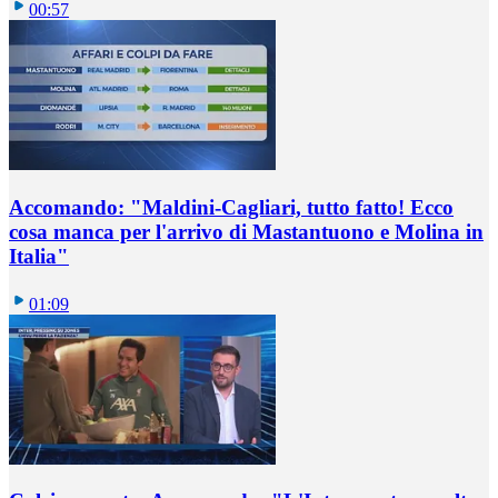
00:57
Accomando: "Maldini-Cagliari, tutto fatto! Ecco
cosa manca per l'arrivo di Mastantuono e Molina in
Italia"
01:09