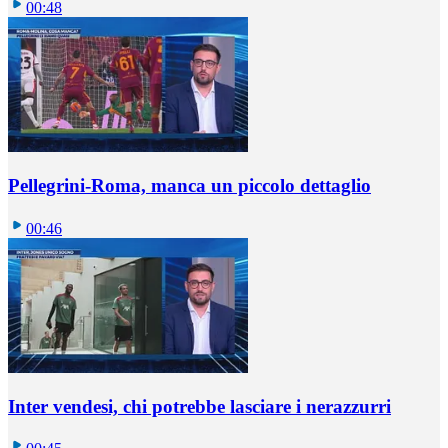
00:48
Pellegrini-Roma, manca un piccolo dettaglio
00:46
Inter vendesi, chi potrebbe lasciare i nerazzurri