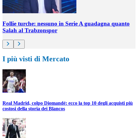
Follie turche: nessuno in Serie A guadagna quanto
Salah al Trabzonspor
I più visti di Mercato
Real Madrid, colpo Diomandé: ecco la top 10 degli acquisti più
costosi della storia dei Blancos