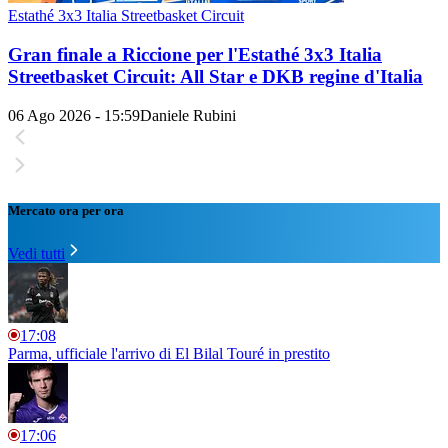
Estathé 3x3 Italia Streetbasket Circuit
Gran finale a Riccione per l'Estathé 3x3 Italia
Streetbasket Circuit: All Star e DKB regine d'Italia
06 Ago 2026 - 15:59
Daniele Rubini
Mercato ora per ora
Vedi tutti
17:08
Parma, ufficiale l'arrivo di El Bilal Touré in prestito
17:06