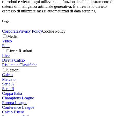
riprodotti è vietata ogni utilizzazione funzionale all’addestramento di
sistemi di intelligenza artificiale generativa. È altresì fatto divieto
espresso di utilizzare mezzi automatizzati di data scraping.
Legal
Corporate
Privacy Policy
Cookie Policy
Media
Video
Foto
Live e Risultati
Live
Diretta Calcio
Risultati e Classifiche
Sezioni
Calcio
Mercato
Serie A
Serie B
Coppa Italia
Champions League
Europa League
Conference League
Calcio Estero