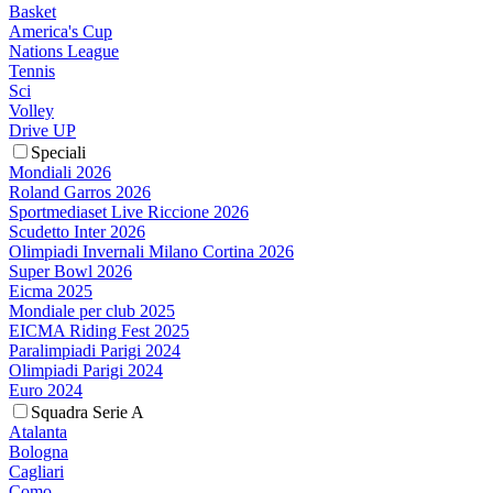
Basket
America's Cup
Nations League
Tennis
Sci
Volley
Drive UP
Speciali
Mondiali 2026
Roland Garros 2026
Sportmediaset Live Riccione 2026
Scudetto Inter 2026
Olimpiadi Invernali Milano Cortina 2026
Super Bowl 2026
Eicma 2025
Mondiale per club 2025
EICMA Riding Fest 2025
Paralimpiadi Parigi 2024
Olimpiadi Parigi 2024
Euro 2024
Squadra Serie A
Atalanta
Bologna
Cagliari
Como