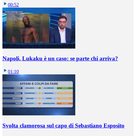
00:52
Napoli, Lukaku è un caso: se parte chi arriva?
01:10
Svolta clamorosa sul capo di Sebastiano Esposito