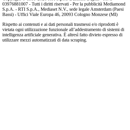
03976881007 - Tutti i diritti riservati - Per la pubblicità Mediamond
S.p.A. - RTI S.p.A., Mediaset N.V., sede legale Amsterdam (Paesi
Bassi) - Uffici Viale Europa 46, 20093 Cologno Monzese (MI)
Rispetto ai contenuti e ai dati personali trasmessi e/o riprodotti è
vietata ogni utilizzazione funzionale all’addestramento di sistemi di
intelligenza artificiale generativa. È altresì fatto divieto espresso di
utilizzare mezzi automatizzati di data scraping.