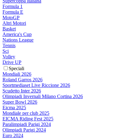
Supercoppa Italiana
Formula 1
Formula E
MotoGP
Altri Motori
Basket
America's Cup
Nations League
Tennis
Sci
Volley
Drive UP
Speciali
Mondiali 2026
Roland Garros 2026
Sportmediaset Live Riccione 2026
Scudetto Inter 2026
Olimpiadi Invernali Milano Cortina 2026
Super Bowl 2026
Eicma 2025
Mondiale per club 2025
EICMA Riding Fest 2025
Paralimpiadi Parigi 2024
Olimpiadi Parigi 2024
Euro 2024