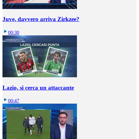
Juve, davvero arriva Zirkzee?
00:30
Lazio, si cerca un attaccante
00:47