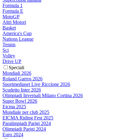
Formula 1
Formula E
MotoGP
Altri Motori
Basket
America's Cup
Nations League
Tennis
Sci
Volley
Drive UP
Speciali
Mondiali 2026
Roland Garros 2026
Sportmediaset Live Riccione 2026
Scudetto Inter 2026
Olimpiadi Invernali Milano Cortina 2026
Super Bowl 2026
Eicma 2025
Mondiale per club 2025
EICMA Riding Fest 2025
Paralimpiadi Parigi 2024
Olimpiadi Parigi 2024
Euro 2024