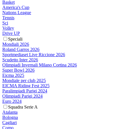
Basket
America's Cup
Nations League
Tennis
Sci
Volley
Drive UP
Speciali
Mondiali 2026
Roland Garros 2026
Sportmediaset Live Riccione 2026
Scudetto Inter 2026
Olimpiadi Invernali Milano Cortina 2026
Super Bowl 2026
Eicma 2025
Mondiale per club 2025
EICMA Riding Fest 2025
Paralimpiadi Parigi 2024
Olimpiadi Parigi 2024
Euro 2024
Squadra Serie A
Atalanta
Bologna
Cagliari
Como