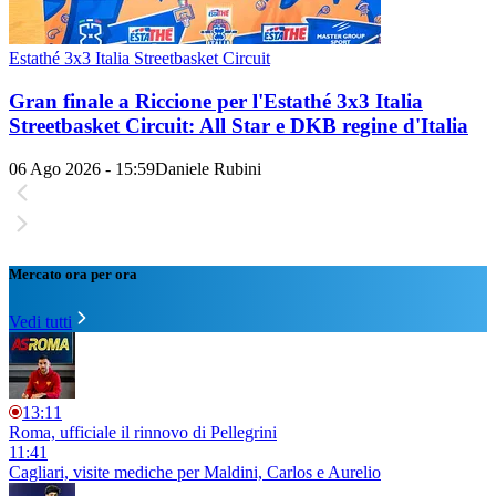
Estathé 3x3 Italia Streetbasket Circuit
Gran finale a Riccione per l'Estathé 3x3 Italia
Streetbasket Circuit: All Star e DKB regine d'Italia
06 Ago 2026 - 15:59
Daniele Rubini
Mercato ora per ora
Vedi tutti
13:11
Roma, ufficiale il rinnovo di Pellegrini
11:41
Cagliari, visite mediche per Maldini, Carlos e Aurelio