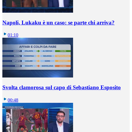
Napoli, Lukaku è un caso: se parte chi arriva?
01:10
Svolta clamorosa sul capo di Sebastiano Esposito
00:48