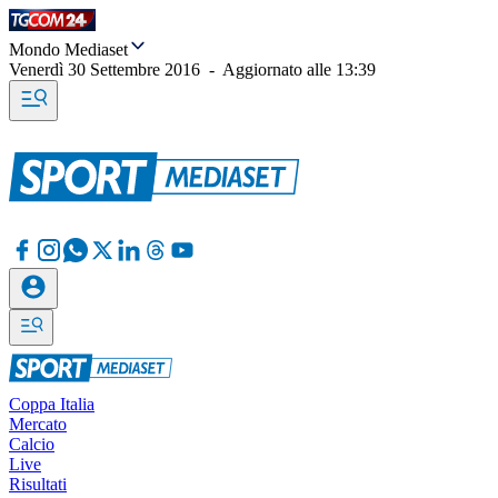
Mondo Mediaset
Venerdì 30 Settembre 2016
-
Aggiornato alle
13:39
Coppa Italia
Mercato
Calcio
Live
Risultati