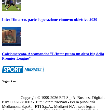
Inter-Dimarco, parte l'operazione-rinnovo: obiettivo 2030
Calciomercato, Accomando: "L'Inter punta un altro big della
Premier League"
Seguici su
Copyright © 1999-
2026
RTI S.p.A. Business Digital -
P.Iva 03976881007 - Tutti i diritti riservati - Per la pubblicità
Mediamond S.p.A. - RTI S.p.A., Mediaset N.V., sede legale