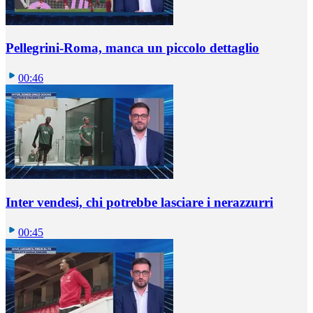
Pellegrini-Roma, manca un piccolo dettaglio
00:46
Inter vendesi, chi potrebbe lasciare i nerazzurri
00:45