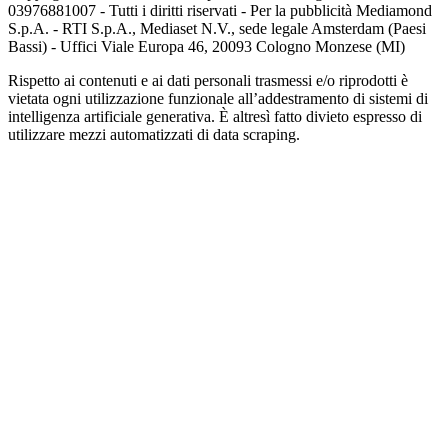
03976881007 - Tutti i diritti riservati - Per la pubblicità Mediamond
S.p.A. - RTI S.p.A., Mediaset N.V., sede legale Amsterdam (Paesi
Bassi) - Uffici Viale Europa 46, 20093 Cologno Monzese (MI)
Rispetto ai contenuti e ai dati personali trasmessi e/o riprodotti è
vietata ogni utilizzazione funzionale all’addestramento di sistemi di
intelligenza artificiale generativa. È altresì fatto divieto espresso di
utilizzare mezzi automatizzati di data scraping.