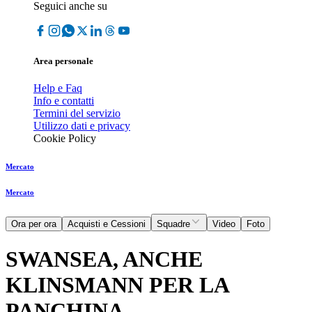
Seguici anche su
Area personale
Help e Faq
Info e contatti
Termini del servizio
Utilizzo dati e privacy
Cookie Policy
Mercato
Mercato
Ora per ora
Acquisti e Cessioni
Squadre
Video
Foto
SWANSEA, ANCHE
KLINSMANN PER LA
PANCHINA