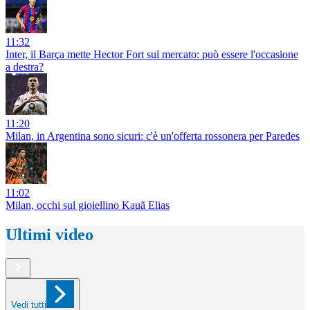
11:32
Inter, il Barça mette Hector Fort sul mercato: può essere l'occasione
a destra?
11:20
Milan, in Argentina sono sicuri: c'è un'offerta rossonera per Paredes
11:02
Milan, occhi sul gioiellino Kauã Elias
Ultimi video
Vedi tutti