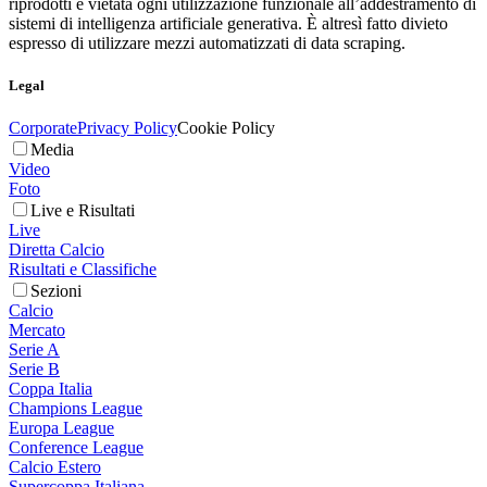
riprodotti è vietata ogni utilizzazione funzionale all’addestramento di
sistemi di intelligenza artificiale generativa. È altresì fatto divieto
espresso di utilizzare mezzi automatizzati di data scraping.
Legal
Corporate
Privacy Policy
Cookie Policy
Media
Video
Foto
Live e Risultati
Live
Diretta Calcio
Risultati e Classifiche
Sezioni
Calcio
Mercato
Serie A
Serie B
Coppa Italia
Champions League
Europa League
Conference League
Calcio Estero
Supercoppa Italiana