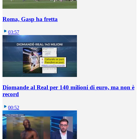
Roma, Gasp ha fretta
03:57
Diomande al Real per 140 milioni di euro, ma non è
record
00:52