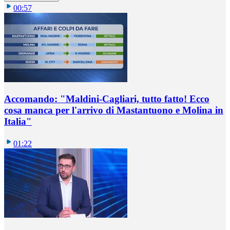
00:57
Accomando: "Maldini-Cagliari, tutto fatto! Ecco
cosa manca per l'arrivo di Mastantuono e Molina in
Italia"
01:22