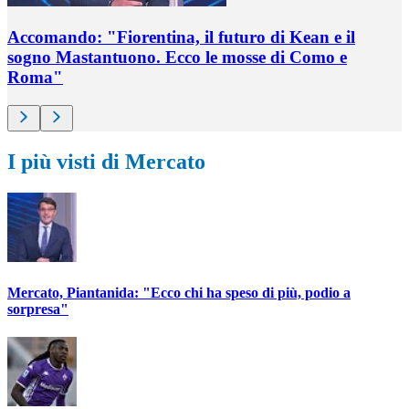
Accomando: "Fiorentina, il futuro di Kean e il
sogno Mastantuono. Ecco le mosse di Como e
Roma"
I più visti di Mercato
Mercato, Piantanida: "Ecco chi ha speso di più, podio a
sorpresa"