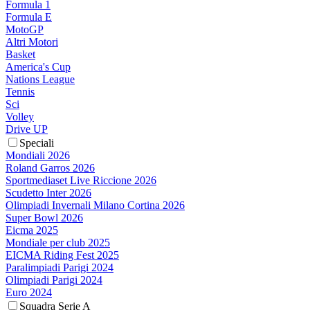
Formula 1
Formula E
MotoGP
Altri Motori
Basket
America's Cup
Nations League
Tennis
Sci
Volley
Drive UP
Speciali
Mondiali 2026
Roland Garros 2026
Sportmediaset Live Riccione 2026
Scudetto Inter 2026
Olimpiadi Invernali Milano Cortina 2026
Super Bowl 2026
Eicma 2025
Mondiale per club 2025
EICMA Riding Fest 2025
Paralimpiadi Parigi 2024
Olimpiadi Parigi 2024
Euro 2024
Squadra Serie A