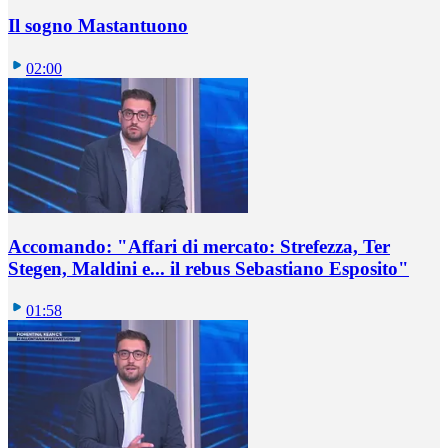
Il sogno Mastantuono
02:00
Accomando: "Affari di mercato: Strefezza, Ter
Stegen, Maldini e... il rebus Sebastiano Esposito"
01:58