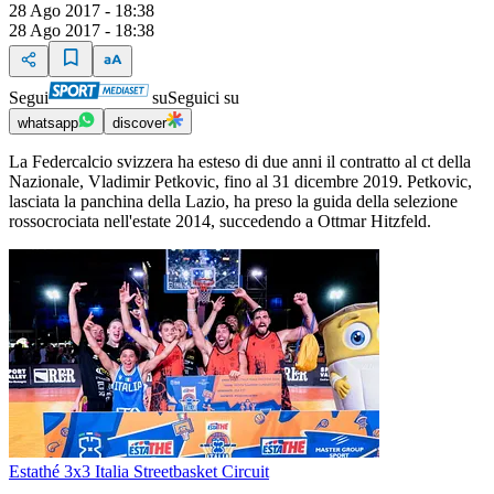
28 Ago 2017 - 18:38
28 Ago 2017 - 18:38
Segui
su
Seguici su
whatsapp
discover
La Federcalcio svizzera ha esteso di due anni il contratto al ct della
Nazionale, Vladimir Petkovic, fino al 31 dicembre 2019. Petkovic,
lasciata la panchina della Lazio, ha preso la guida della selezione
rossocrociata nell'estate 2014, succedendo a Ottmar Hitzfeld.
Estathé 3x3 Italia Streetbasket Circuit