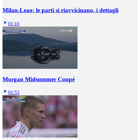
Milan-Leao: le parti si riavvicinano, i dettagli
01:16
Morgan Midsummer Coupé
01:53