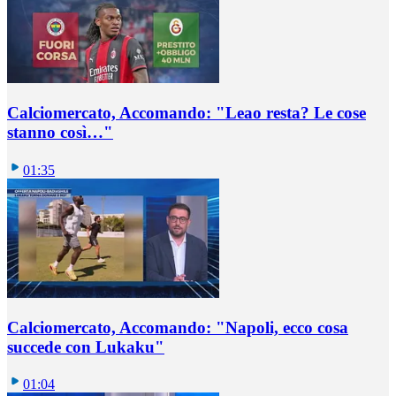
Calciomercato, Accomando: "Leao resta? Le cose
stanno così…"
01:35
Calciomercato, Accomando: "Napoli, ecco cosa
succede con Lukaku"
01:04