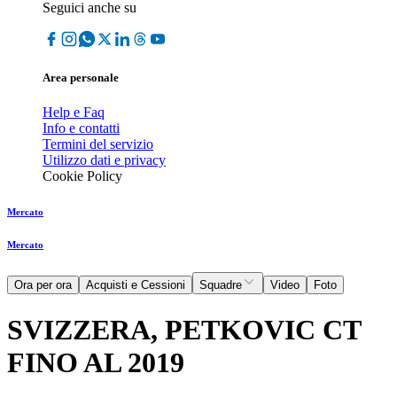
Seguici anche su
Area personale
Help e Faq
Info e contatti
Termini del servizio
Utilizzo dati e privacy
Cookie Policy
Mercato
Mercato
Ora per ora
Acquisti e Cessioni
Squadre
Video
Foto
SVIZZERA, PETKOVIC CT
FINO AL 2019