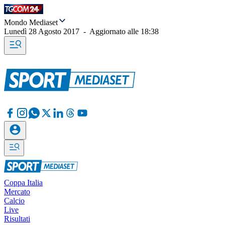
Mondo Mediaset
Lunedì 28 Agosto 2017
-
Aggiornato alle
18:38
Coppa Italia
Mercato
Calcio
Live
Risultati