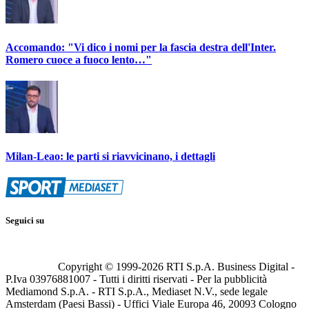
Accomando: "Vi dico i nomi per la fascia destra dell'Inter.
Romero cuoce a fuoco lento…"
Milan-Leao: le parti si riavvicinano, i dettagli
Seguici su
Copyright © 1999-
2026
RTI S.p.A. Business Digital -
P.Iva 03976881007 - Tutti i diritti riservati - Per la pubblicità
Mediamond S.p.A. - RTI S.p.A., Mediaset N.V., sede legale
Amsterdam (Paesi Bassi) - Uffici Viale Europa 46, 20093 Cologno