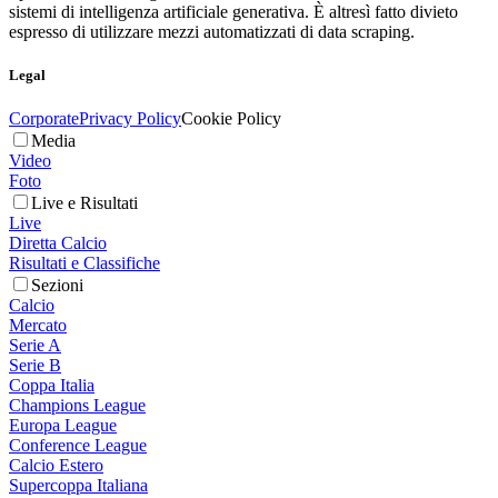
sistemi di intelligenza artificiale generativa. È altresì fatto divieto
espresso di utilizzare mezzi automatizzati di data scraping.
Legal
Corporate
Privacy Policy
Cookie Policy
Media
Video
Foto
Live e Risultati
Live
Diretta Calcio
Risultati e Classifiche
Sezioni
Calcio
Mercato
Serie A
Serie B
Coppa Italia
Champions League
Europa League
Conference League
Calcio Estero
Supercoppa Italiana