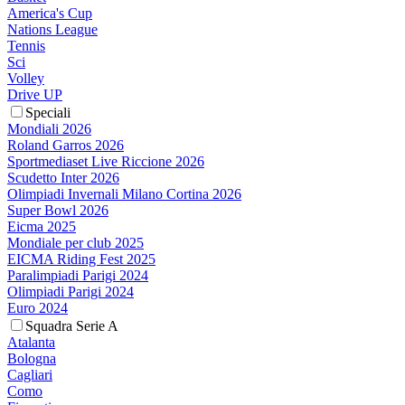
America's Cup
Nations League
Tennis
Sci
Volley
Drive UP
Speciali
Mondiali 2026
Roland Garros 2026
Sportmediaset Live Riccione 2026
Scudetto Inter 2026
Olimpiadi Invernali Milano Cortina 2026
Super Bowl 2026
Eicma 2025
Mondiale per club 2025
EICMA Riding Fest 2025
Paralimpiadi Parigi 2024
Olimpiadi Parigi 2024
Euro 2024
Squadra Serie A
Atalanta
Bologna
Cagliari
Como