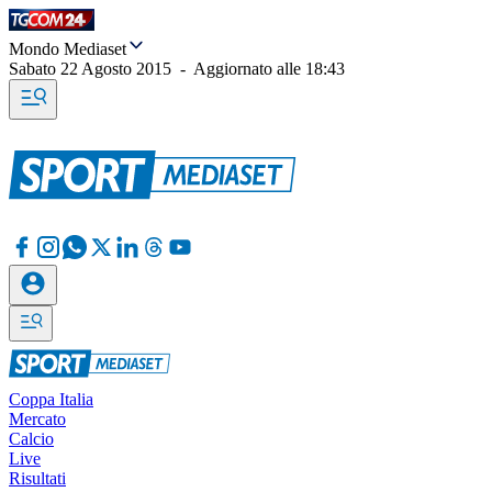
Mondo Mediaset
Sabato 22 Agosto 2015
-
Aggiornato alle
18:43
Coppa Italia
Mercato
Calcio
Live
Risultati