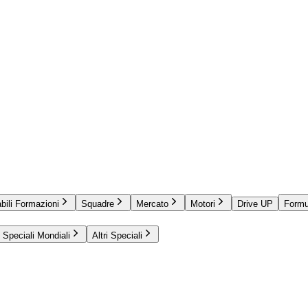
bili Formazioni
Squadre
Mercato
Motori
Drive UP
Formu
Speciali Mondiali
Altri Speciali