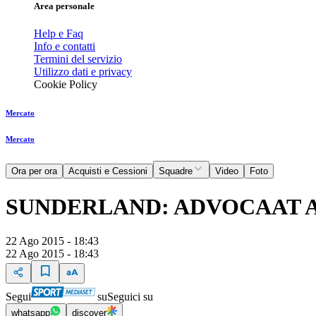
Area personale
Help e Faq
Info e contatti
Termini del servizio
Utilizzo dati e privacy
Cookie Policy
Mercato
Mercato
Ora per ora
Acquisti e Cessioni
Squadre
Video
Foto
SUNDERLAND: ADVOCAAT A
22 Ago 2015 - 18:43
22 Ago 2015 - 18:43
Segui
su
Seguici su
whatsapp
discover