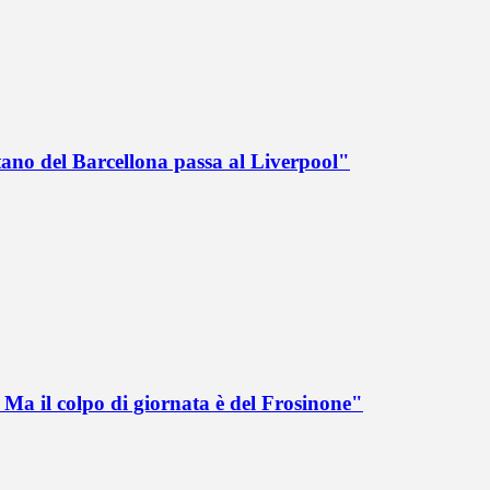
tano del Barcellona passa al Liverpool"
Ma il colpo di giornata è del Frosinone"