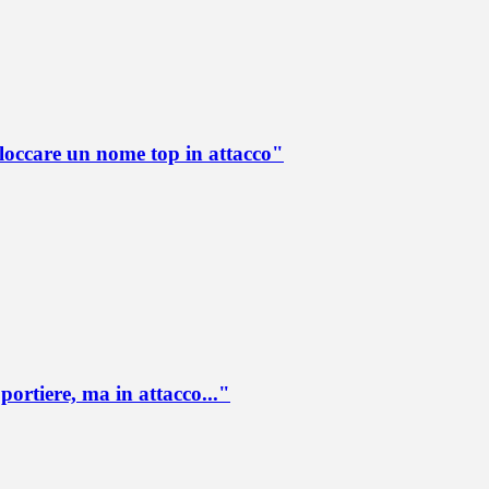
loccare un nome top in attacco"
portiere, ma in attacco..."