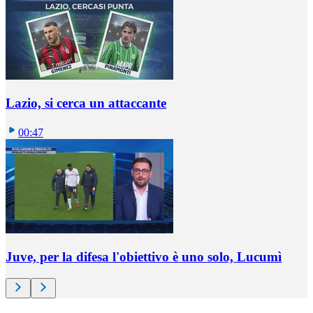
Lazio, si cerca un attaccante
00:47
Juve, per la difesa l'obiettivo è uno solo, Lucumì