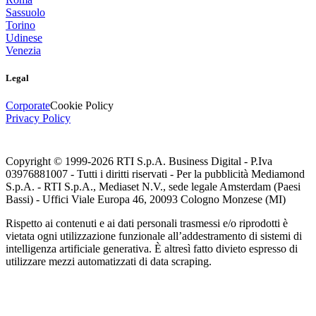
Sassuolo
Torino
Udinese
Venezia
Legal
Corporate
Cookie Policy
Privacy Policy
Copyright © 1999-
2026
RTI S.p.A. Business Digital - P.Iva
03976881007 - Tutti i diritti riservati - Per la pubblicità Mediamond
S.p.A. - RTI S.p.A., Mediaset N.V., sede legale Amsterdam (Paesi
Bassi) - Uffici Viale Europa 46, 20093 Cologno Monzese (MI)
Rispetto ai contenuti e ai dati personali trasmessi e/o riprodotti è
vietata ogni utilizzazione funzionale all’addestramento di sistemi di
intelligenza artificiale generativa. È altresì fatto divieto espresso di
utilizzare mezzi automatizzati di data scraping.