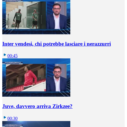
Inter vendesi, chi potrebbe lasciare i nerazzurri
00:45
Juve, davvero arriva Zirkzee?
00:30