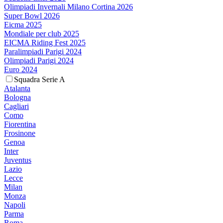
Olimpiadi Invernali Milano Cortina 2026
Super Bowl 2026
Eicma 2025
Mondiale per club 2025
EICMA Riding Fest 2025
Paralimpiadi Parigi 2024
Olimpiadi Parigi 2024
Euro 2024
Squadra Serie A
Atalanta
Bologna
Cagliari
Como
Fiorentina
Frosinone
Genoa
Inter
Juventus
Lazio
Lecce
Milan
Monza
Napoli
Parma
Roma