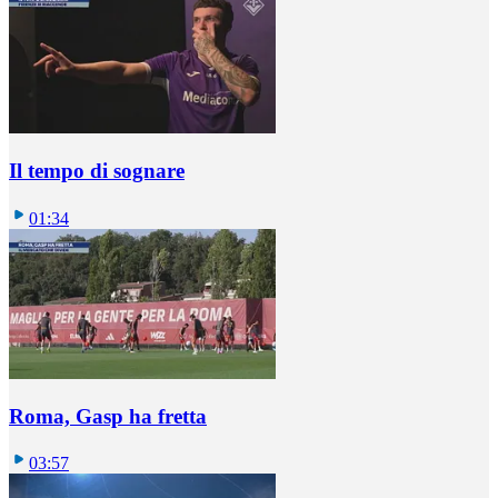
Il tempo di sognare
01:34
Roma, Gasp ha fretta
03:57