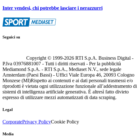
Inter vendesi, chi potrebbe lasciare i nerazzurri
Seguici su
Copyright © 1999-
2026
RTI S.p.A. Business Digital -
P.Iva 03976881007 - Tutti i diritti riservati - Per la pubblicità
Mediamond S.p.A. - RTI S.p.A., Mediaset N.V., sede legale
Amsterdam (Paesi Bassi) - Uffici Viale Europa 46, 20093 Cologno
Monzese (MI)
Rispetto ai contenuti e ai dati personali trasmessi e/o
riprodotti è vietata ogni utilizzazione funzionale all’addestramento di
sistemi di intelligenza artificiale generativa. È altresì fatto divieto
espresso di utilizzare mezzi automatizzati di data scraping.
Legal
Corporate
Privacy Policy
Cookie Policy
Media