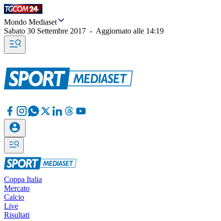
Mondo Mediaset
Sabato 30 Settembre 2017
-
Aggiornato alle
14:19
Coppa Italia
Mercato
Calcio
Live
Risultati