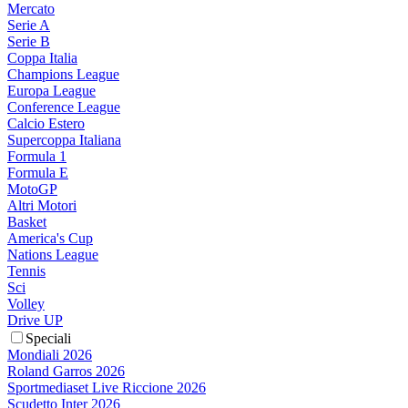
Mercato
Serie A
Serie B
Coppa Italia
Champions League
Europa League
Conference League
Calcio Estero
Supercoppa Italiana
Formula 1
Formula E
MotoGP
Altri Motori
Basket
America's Cup
Nations League
Tennis
Sci
Volley
Drive UP
Speciali
Mondiali 2026
Roland Garros 2026
Sportmediaset Live Riccione 2026
Scudetto Inter 2026