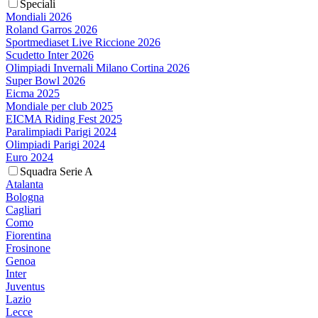
Speciali
Mondiali 2026
Roland Garros 2026
Sportmediaset Live Riccione 2026
Scudetto Inter 2026
Olimpiadi Invernali Milano Cortina 2026
Super Bowl 2026
Eicma 2025
Mondiale per club 2025
EICMA Riding Fest 2025
Paralimpiadi Parigi 2024
Olimpiadi Parigi 2024
Euro 2024
Squadra Serie A
Atalanta
Bologna
Cagliari
Como
Fiorentina
Frosinone
Genoa
Inter
Juventus
Lazio
Lecce