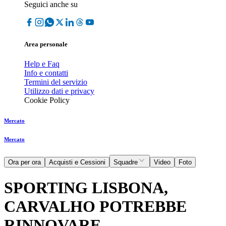
Seguici anche su
Area personale
Help e Faq
Info e contatti
Termini del servizio
Utilizzo dati e privacy
Cookie Policy
Mercato
Mercato
Ora per ora
Acquisti e Cessioni
Squadre
Video
Foto
SPORTING LISBONA,
CARVALHO POTREBBE
RINNOVARE