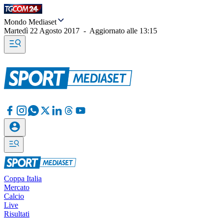
Mondo Mediaset
Martedì 22 Agosto 2017
-
Aggiornato alle
13:15
Coppa Italia
Mercato
Calcio
Live
Risultati