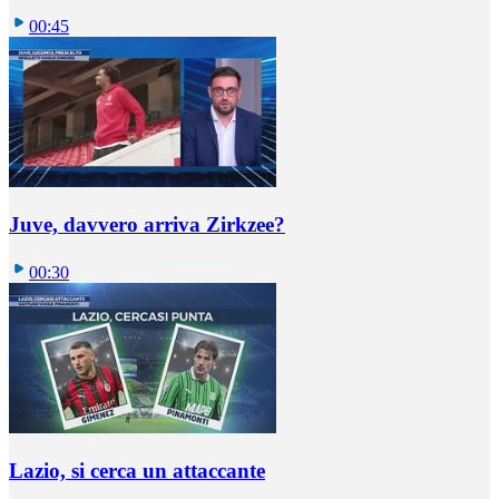
00:45
Juve, davvero arriva Zirkzee?
00:30
Lazio, si cerca un attaccante