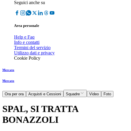
Seguici anche su
Area personale
Help e Faq
Info e contatti
Termini del servizio
Utilizzo dati e privacy
Cookie Policy
Mercato
Mercato
Ora per ora
Acquisti e Cessioni
Squadre
Video
Foto
SPAL, SI TRATTA
BONAZZOLI