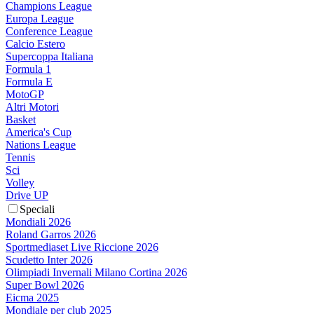
Champions League
Europa League
Conference League
Calcio Estero
Supercoppa Italiana
Formula 1
Formula E
MotoGP
Altri Motori
Basket
America's Cup
Nations League
Tennis
Sci
Volley
Drive UP
Speciali
Mondiali 2026
Roland Garros 2026
Sportmediaset Live Riccione 2026
Scudetto Inter 2026
Olimpiadi Invernali Milano Cortina 2026
Super Bowl 2026
Eicma 2025
Mondiale per club 2025