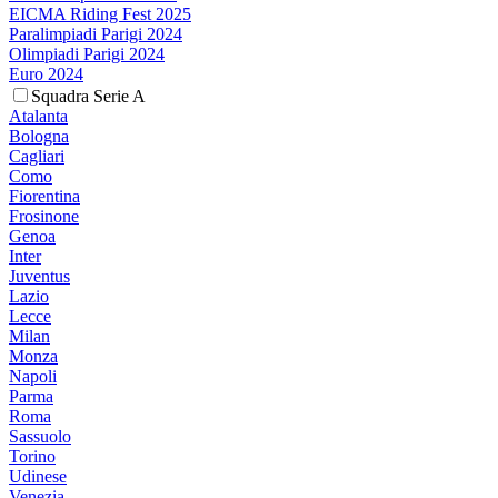
EICMA Riding Fest 2025
Paralimpiadi Parigi 2024
Olimpiadi Parigi 2024
Euro 2024
Squadra Serie A
Atalanta
Bologna
Cagliari
Como
Fiorentina
Frosinone
Genoa
Inter
Juventus
Lazio
Lecce
Milan
Monza
Napoli
Parma
Roma
Sassuolo
Torino
Udinese
Venezia