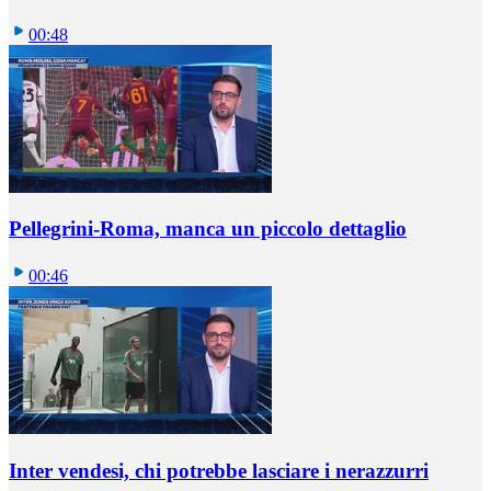
00:48
Pellegrini-Roma, manca un piccolo dettaglio
00:46
Inter vendesi, chi potrebbe lasciare i nerazzurri