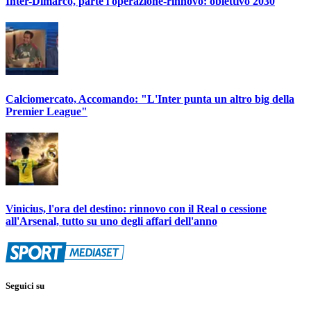
Inter-Dimarco, parte l'operazione-rinnovo: obiettivo 2030
Calciomercato, Accomando: "L'Inter punta un altro big della
Premier League"
Vinicius, l'ora del destino: rinnovo con il Real o cessione
all'Arsenal, tutto su uno degli affari dell'anno
Seguici su