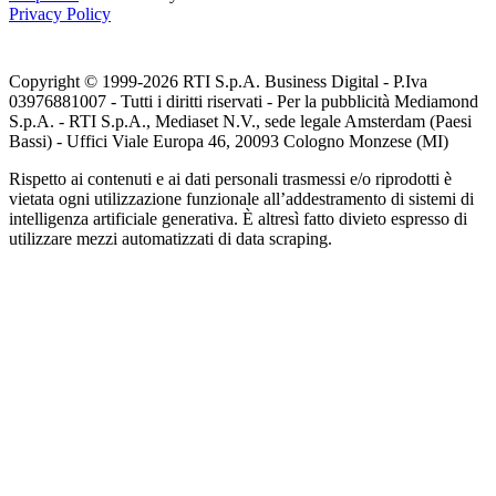
Privacy Policy
Copyright © 1999-
2026
RTI S.p.A. Business Digital - P.Iva
03976881007 - Tutti i diritti riservati - Per la pubblicità Mediamond
S.p.A. - RTI S.p.A., Mediaset N.V., sede legale Amsterdam (Paesi
Bassi) - Uffici Viale Europa 46, 20093 Cologno Monzese (MI)
Rispetto ai contenuti e ai dati personali trasmessi e/o riprodotti è
vietata ogni utilizzazione funzionale all’addestramento di sistemi di
intelligenza artificiale generativa. È altresì fatto divieto espresso di
utilizzare mezzi automatizzati di data scraping.