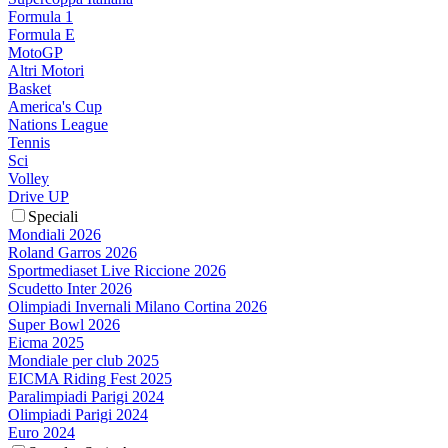
Formula 1
Formula E
MotoGP
Altri Motori
Basket
America's Cup
Nations League
Tennis
Sci
Volley
Drive UP
Speciali
Mondiali 2026
Roland Garros 2026
Sportmediaset Live Riccione 2026
Scudetto Inter 2026
Olimpiadi Invernali Milano Cortina 2026
Super Bowl 2026
Eicma 2025
Mondiale per club 2025
EICMA Riding Fest 2025
Paralimpiadi Parigi 2024
Olimpiadi Parigi 2024
Euro 2024