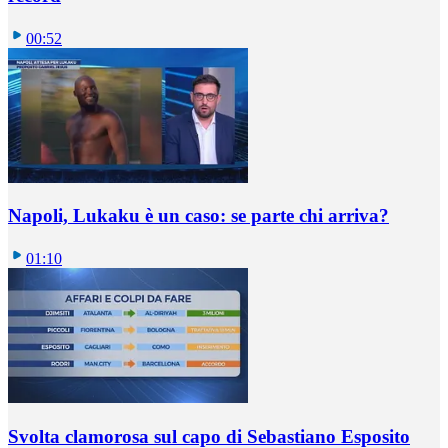
00:52
Napoli, Lukaku è un caso: se parte chi arriva?
01:10
Svolta clamorosa sul capo di Sebastiano Esposito