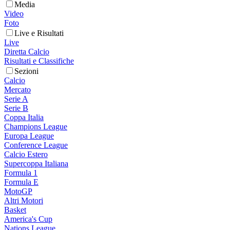
Media
Video
Foto
Live e Risultati
Live
Diretta Calcio
Risultati e Classifiche
Sezioni
Calcio
Mercato
Serie A
Serie B
Coppa Italia
Champions League
Europa League
Conference League
Calcio Estero
Supercoppa Italiana
Formula 1
Formula E
MotoGP
Altri Motori
Basket
America's Cup
Nations League