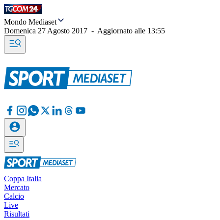
Mondo Mediaset
Domenica 27 Agosto 2017
-
Aggiornato alle
13:55
Coppa Italia
Mercato
Calcio
Live
Risultati