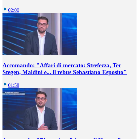
02:00
Accomando: "Affari di mercato: Strefezza, Ter
Stegen, Maldini e... il rebus Sebastiano Esposito"
01:58