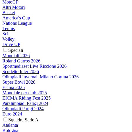
MotoGP
Altri Motori
Basket
America's Cup
Nations League
Tennis
Sci
Volley
Drive UP
Speciali
Mondiali 2026
Roland Garros 2026
Sportmediaset Live Riccione 2026
Scudetto Inter 2026
Olimpiadi Invernali Milano Cortina 2026
Super Bowl 2026
Eicma 2025
Mondiale per club 2025
EICMA Riding Fest 2025
Paralimpiadi Parigi 2024
Olimpiadi Parigi 2024
Euro 2024
Squadra Serie A
Atalanta
Bologna