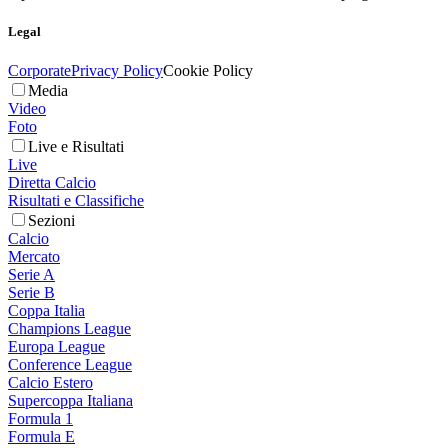
Legal
Corporate
Privacy Policy
Cookie Policy
Media
Video
Foto
Live e Risultati
Live
Diretta Calcio
Risultati e Classifiche
Sezioni
Calcio
Mercato
Serie A
Serie B
Coppa Italia
Champions League
Europa League
Conference League
Calcio Estero
Supercoppa Italiana
Formula 1
Formula E