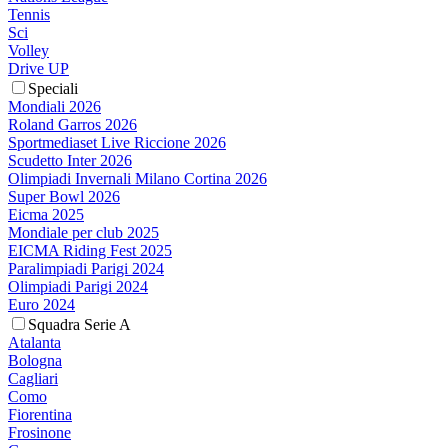
Tennis
Sci
Volley
Drive UP
Speciali
Mondiali 2026
Roland Garros 2026
Sportmediaset Live Riccione 2026
Scudetto Inter 2026
Olimpiadi Invernali Milano Cortina 2026
Super Bowl 2026
Eicma 2025
Mondiale per club 2025
EICMA Riding Fest 2025
Paralimpiadi Parigi 2024
Olimpiadi Parigi 2024
Euro 2024
Squadra Serie A
Atalanta
Bologna
Cagliari
Como
Fiorentina
Frosinone