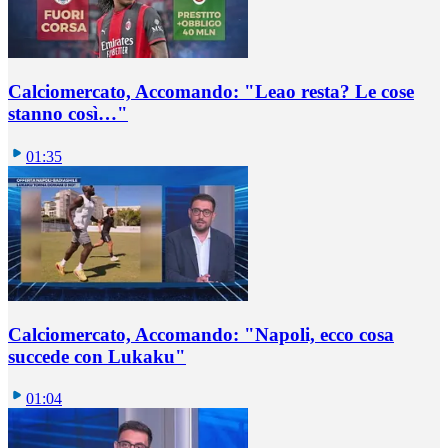
Calciomercato, Accomando: "Leao resta? Le cose
stanno così…"
01:35
Calciomercato, Accomando: "Napoli, ecco cosa
succede con Lukaku"
01:04