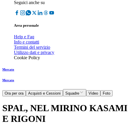
Seguici anche su
Area personale
Help e Faq
Info e contatti
Termini del servizio
Utilizzo dati e privacy
Cookie Policy
Mercato
Mercato
Ora per ora
Acquisti e Cessioni
Squadre
Video
Foto
SPAL, NEL MIRINO KASAMI
E RIGONI