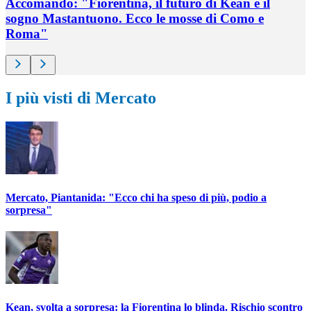
Accomando: "Fiorentina, il futuro di Kean e il
sogno Mastantuono. Ecco le mosse di Como e
Roma"
I più visti di Mercato
Mercato, Piantanida: "Ecco chi ha speso di più, podio a
sorpresa"
Kean, svolta a sorpresa: la Fiorentina lo blinda. Rischio scontro