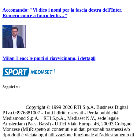
Accomando: "Vi dico i nomi per la fascia destra dell'Inter.
Romero cuoce a fuoco lento…"
Milan-Leao: le parti si riavvicinano, i dettagli
Seguici su
Copyright © 1999-
2026
RTI S.p.A. Business Digital -
P.Iva 03976881007 - Tutti i diritti riservati - Per la pubblicità
Mediamond S.p.A. - RTI S.p.A., Mediaset N.V., sede legale
Amsterdam (Paesi Bassi) - Uffici Viale Europa 46, 20093 Cologno
Monzese (MI)
Rispetto ai contenuti e ai dati personali trasmessi e/o
riprodotti è vietata ogni utilizzazione funzionale all’addestramento di