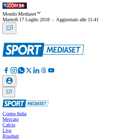
Mondo Mediaset
Martedì 17 Luglio 2018
-
Aggiornato alle
11:41
Coppa Italia
Mercato
Calcio
Live
Risultati