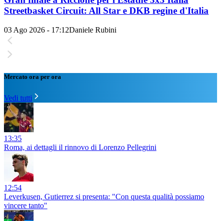
Streetbasket Circuit: All Star e DKB regine d'Italia
03 Ago 2026 - 17:12
Daniele Rubini
Mercato ora per ora
Vedi tutti
13:35
Roma, ai dettagli il rinnovo di Lorenzo Pellegrini
12:54
Leverkusen, Gutierrez si presenta: "Con questa qualità possiamo
vincere tanto"