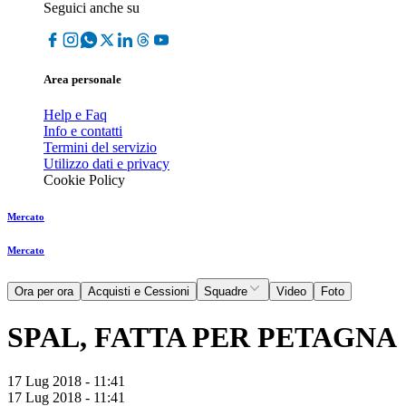
Seguici anche su
Area personale
Help e Faq
Info e contatti
Termini del servizio
Utilizzo dati e privacy
Cookie Policy
Mercato
Mercato
Ora per ora
Acquisti e Cessioni
Squadre
Video
Foto
SPAL, FATTA PER PETAGNA
17 Lug 2018 - 11:41
17 Lug 2018 - 11:41