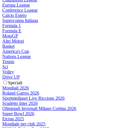
Europa League
Conference League
Calcio Estero
Supercoppa Italiana
Formula 1
Formula E
MotoGP
Altri Motori
Basket
America's Cup
Nations League
Tennis
Sci
Volley
Drive UP
Speciali
Mondiali 2026
Roland Garros 2026
Sportmediaset Live Riccione 2026
Scudetto Inter 2026
Olimpiadi Invernali Milano Cortina 2026
Super Bowl 2026
Eicma 2025
Mondiale per club 2025