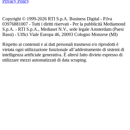
Privacy Policy
Copyright © 1999-
2026
RTI S.p.A. Business Digital - P.Iva
03976881007 - Tutti i diritti riservati - Per la pubblicità Mediamond
S.p.A. - RTI S.p.A., Mediaset N.V., sede legale Amsterdam (Paesi
Bassi) - Uffici Viale Europa 46, 20093 Cologno Monzese (MI)
Rispetto ai contenuti e ai dati personali trasmessi e/o riprodotti è
vietata ogni utilizzazione funzionale all’addestramento di sistemi di
intelligenza artificiale generativa. È altresì fatto divieto espresso di
utilizzare mezzi automatizzati di data scraping.