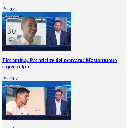
00:42
Fiorentina, Paratici re del mercato: Mastantuono
super colpo!
01:07