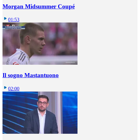
Morgan Midsummer Coupé
01:53
Il sogno Mastantuono
02:00