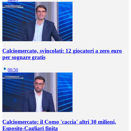
Calciomercato, svincolati: 12 giocatori a zero euro
per sognare gratis
00:50
Calciomercato: il Como 'caccia' altri 30 milioni,
Esposito-Cagliari finita