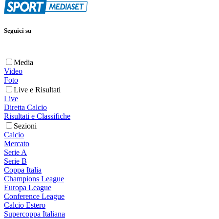
Seguici su
Media
Video
Foto
Live e Risultati
Live
Diretta Calcio
Risultati e Classifiche
Sezioni
Calcio
Mercato
Serie A
Serie B
Coppa Italia
Champions League
Europa League
Conference League
Calcio Estero
Supercoppa Italiana