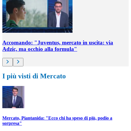
Accomando: "Juventus, mercato in uscita: via
Adzic, ma occhio alla formula"
I più visti di Mercato
Mercato, Piantanida: "Ecco chi ha speso di più, podio a
sorpresa"