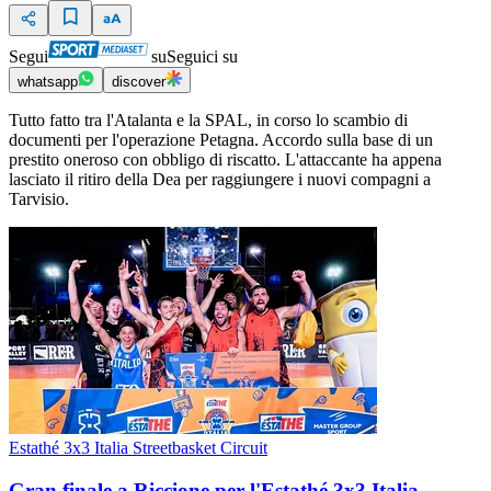
Segui
su
Seguici su
whatsapp
discover
Tutto fatto tra l'Atalanta e la SPAL, in corso lo scambio di
documenti per l'operazione Petagna. Accordo sulla base di un
prestito oneroso con obbligo di riscatto. L'attaccante ha appena
lasciato il ritiro della Dea per raggiungere i nuovi compagni a
Tarvisio.
Estathé 3x3 Italia Streetbasket Circuit
Gran finale a Riccione per l'Estathé 3x3 Italia