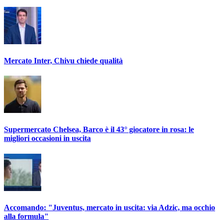
Mercato Inter, Chivu chiede qualità
Supermercato Chelsea, Barco è il 43° giocatore in rosa: le
migliori occasioni in uscita
Accomando: "Juventus, mercato in uscita: via Adzic, ma occhio
alla formula"