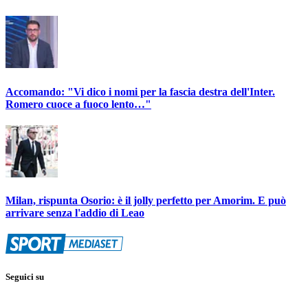
Accomando: "Vi dico i nomi per la fascia destra dell'Inter.
Romero cuoce a fuoco lento…"
Milan, rispunta Osorio: è il jolly perfetto per Amorim. E può
arrivare senza l'addio di Leao
Seguici su