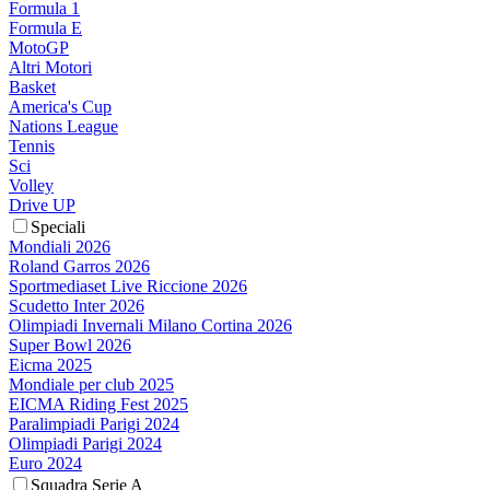
Formula 1
Formula E
MotoGP
Altri Motori
Basket
America's Cup
Nations League
Tennis
Sci
Volley
Drive UP
Speciali
Mondiali 2026
Roland Garros 2026
Sportmediaset Live Riccione 2026
Scudetto Inter 2026
Olimpiadi Invernali Milano Cortina 2026
Super Bowl 2026
Eicma 2025
Mondiale per club 2025
EICMA Riding Fest 2025
Paralimpiadi Parigi 2024
Olimpiadi Parigi 2024
Euro 2024
Squadra Serie A