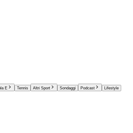
la E
Tennis
Altri Sport
Sondaggi
Podcast
Lifestyle