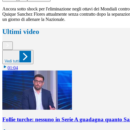
Ancora sotto shock per l'eliminazione negli ottavi dei Mondiali contro l
Quique Sanchez Flores attualmente senza contratto dopo la separazione
un giorno di allenare la Nazionale.
Ultimi video
Vedi tutti
01:04
Follie turche: nessuno in Serie A guadagna quanto S