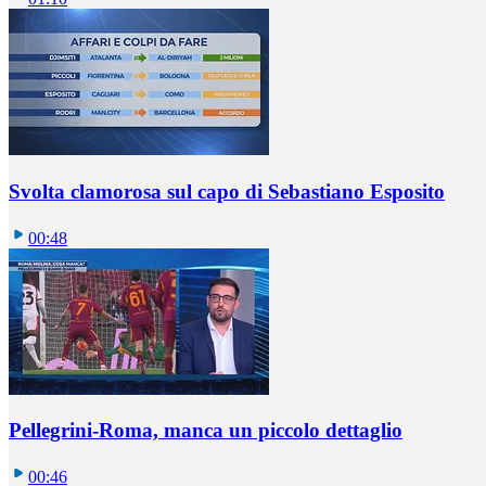
Svolta clamorosa sul capo di Sebastiano Esposito
00:48
Pellegrini-Roma, manca un piccolo dettaglio
00:46