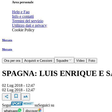
Area personale
Help e Faq
Info e contatti
Termini del servizio
Utilizzo dati e privacy
Cookie Policy
Mercato
Mercato
Ora per ora
Acquisti e Cessioni
Squadre
Video
Foto
SPAGNA: LUIS ENRIQUE E 
02 Lug 2018 - 12:47
02 Lug 2018 - 12:47
Segui
su
Seguici su
whatsapp
discover