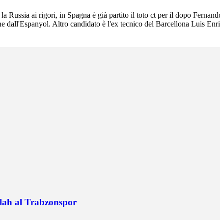
a Russia ai rigori, in Spagna è già partito il toto ct per il dopo Fernan
 dall'Espanyol. Altro candidato è l'ex tecnico del Barcellona Luis Enri
alah al Trabzonspor