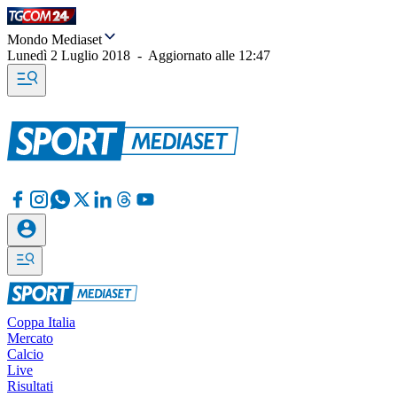
Mondo Mediaset
Lunedì 2 Luglio 2018
-
Aggiornato alle
12:47
Coppa Italia
Mercato
Calcio
Live
Risultati