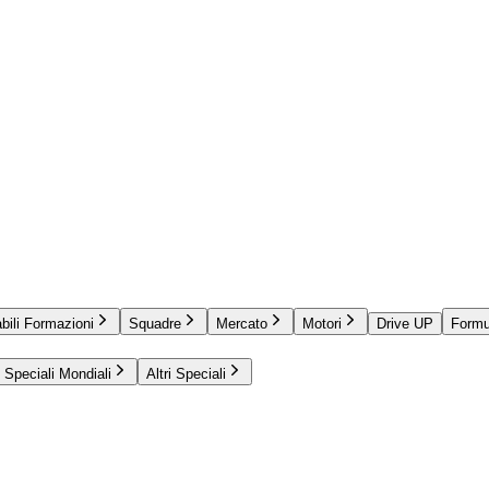
bili Formazioni
Squadre
Mercato
Motori
Drive UP
Formu
Speciali Mondiali
Altri Speciali