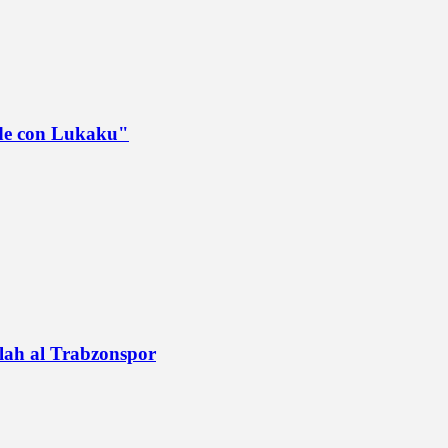
ede con Lukaku"
alah al Trabzonspor