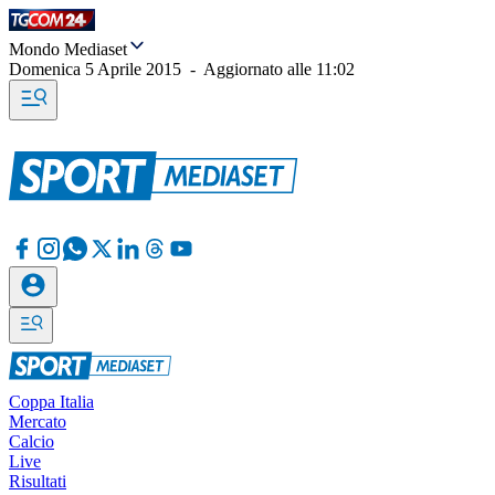
Mondo Mediaset
Domenica 5 Aprile 2015
-
Aggiornato alle
11:02
Coppa Italia
Mercato
Calcio
Live
Risultati