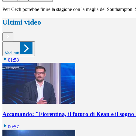
Petr Cech potrebbe finire la stagione con la maglia del Southampton. S
Ultimi video
Vedi tutti
01:58
Accomando: "Fiorentina, il futuro di Kean e il sog
00:57