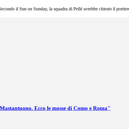
econdo il Sun on Sunday, la squadra di Pellé avrebbe chiesto il portiere
no Mastantuono. Ecco le mosse di Como e Roma"