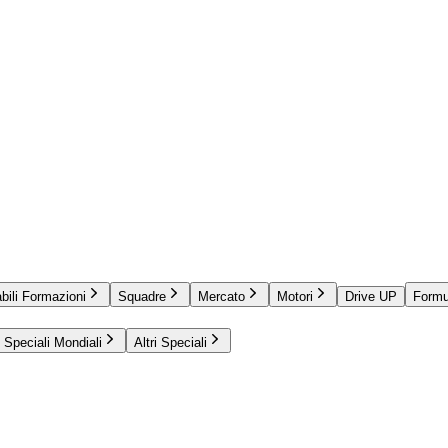
bili Formazioni
Squadre
Mercato
Motori
Drive UP
Formu
Speciali Mondiali
Altri Speciali