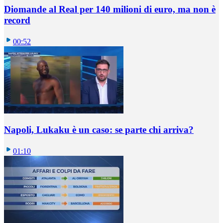
Diomande al Real per 140 milioni di euro, ma non è
record
00:52
Napoli, Lukaku è un caso: se parte chi arriva?
01:10