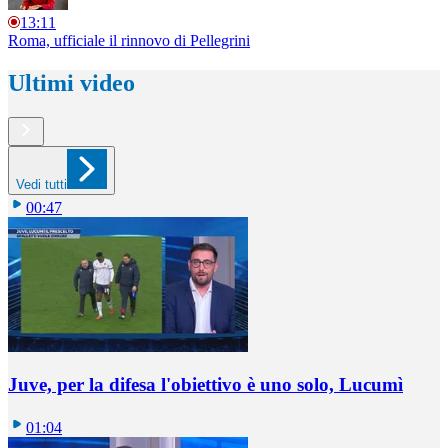
13:11
Roma, ufficiale il rinnovo di Pellegrini
Ultimi video
Vedi tutti
00:47
Juve, per la difesa l'obiettivo è uno solo, Lucumì
01:04