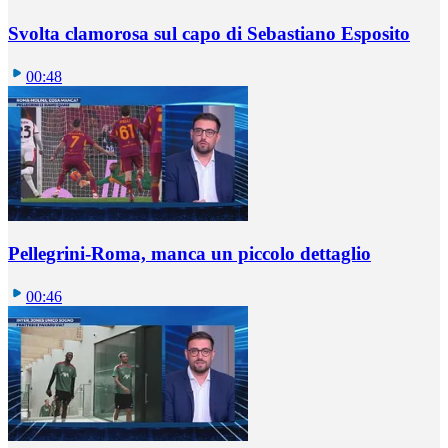
Svolta clamorosa sul capo di Sebastiano Esposito
00:48
Pellegrini-Roma, manca un piccolo dettaglio
00:46