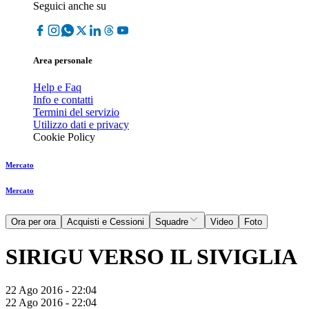
Seguici anche su
Area personale
Help e Faq
Info e contatti
Termini del servizio
Utilizzo dati e privacy
Cookie Policy
Mercato
Mercato
Ora per ora
Acquisti e Cessioni
Squadre
Video
Foto
SIRIGU VERSO IL SIVIGLIA
22 Ago 2016 - 22:04
22 Ago 2016 - 22:04