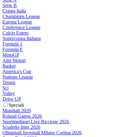
Serie B
Coppa Italia
Champions League
Europa League
Conference League
Calcio Estero
Supercoppa Italiana
Formula 1
Formula E
MotoGP
Altri Motori
Basket
America's Cup
Nations League
Tennis
Sci
Volley
Drive UP
Speciali
Mondiali 2026
Roland Garros 2026
Sportmediaset Live Riccione 2026
Scudetto Inter 2026
Olimpiadi Invernali Milano Cortina 2026