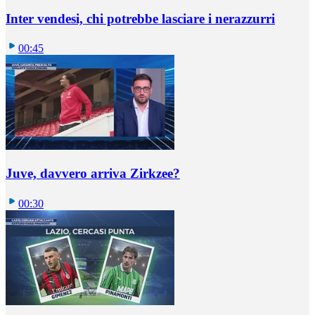
Inter vendesi, chi potrebbe lasciare i nerazzurri
00:45
Juve, davvero arriva Zirkzee?
00:30