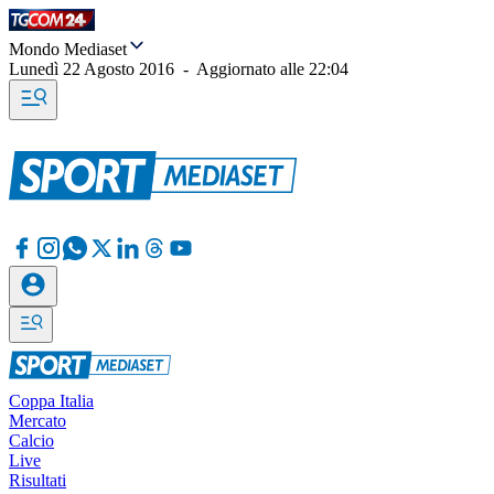
Mondo Mediaset
Lunedì 22 Agosto 2016
-
Aggiornato alle
22:04
Coppa Italia
Mercato
Calcio
Live
Risultati