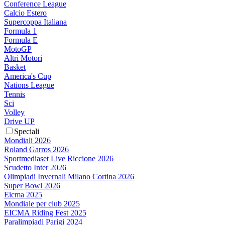
Conference League
Calcio Estero
Supercoppa Italiana
Formula 1
Formula E
MotoGP
Altri Motori
Basket
America's Cup
Nations League
Tennis
Sci
Volley
Drive UP
Speciali
Mondiali 2026
Roland Garros 2026
Sportmediaset Live Riccione 2026
Scudetto Inter 2026
Olimpiadi Invernali Milano Cortina 2026
Super Bowl 2026
Eicma 2025
Mondiale per club 2025
EICMA Riding Fest 2025
Paralimpiadi Parigi 2024