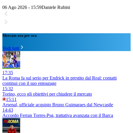
06 Ago 2026 - 15:59
Daniele Rubini
Mercato ora per ora
Vedi tutti
17:35
La Roma fa sul serio per Endrick in prestito dal Real: contatti
continui con il suo entourage
15:32
Torino, ecco gli obiettivi per chiudere il mercato
15:11
Arsenal, ufficiale acquisto Bruno Guimaraes dal Newcastle
14:43
Accordo Ferran Torres-Psg, trattativa avanzata con il Barça