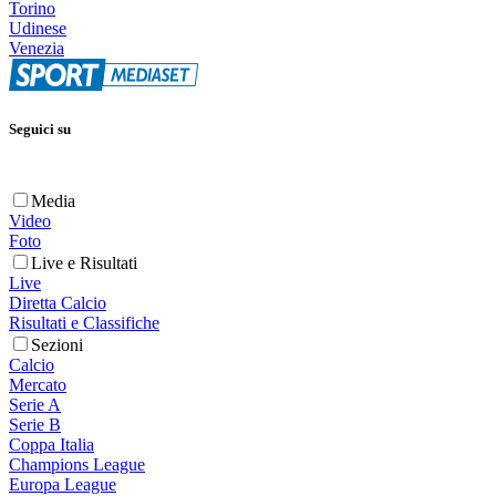
Torino
Udinese
Venezia
Seguici su
Media
Video
Foto
Live e Risultati
Live
Diretta Calcio
Risultati e Classifiche
Sezioni
Calcio
Mercato
Serie A
Serie B
Coppa Italia
Champions League
Europa League