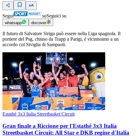
Segui
su
Seguici su
whatsapp
discover
Il futuro di Salvatore Sirigu può essere nella Liga spagnola. Il
portiere del Psg, chiuso da Trapp a Parigi, è vicinissimo a un
accordo col Siviglia di Sampaoli.
Estathé 3x3 Italia Streetbasket Circuit
Gran finale a Riccione per l'Estathé 3x3 Italia
Streetbasket Circuit: All Star e DKB regine d'Italia