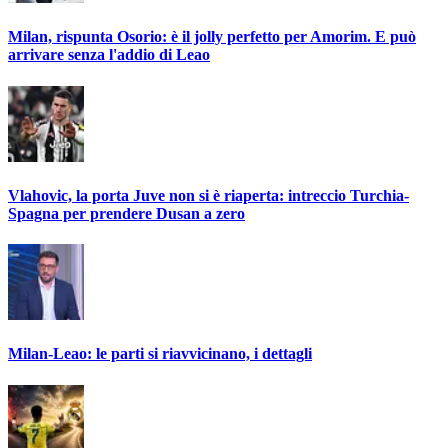
Milan, rispunta Osorio: è il jolly perfetto per Amorim. E può
arrivare senza l'addio di Leao
Vlahovic, la porta Juve non si è riaperta: intreccio Turchia-
Spagna per prendere Dusan a zero
Milan-Leao: le parti si riavvicinano, i dettagli