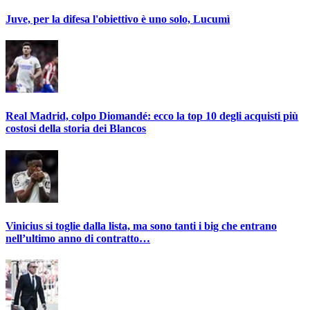
Juve, per la difesa l'obiettivo è uno solo, Lucumì
Real Madrid, colpo Diomandé: ecco la top 10 degli acquisti più
costosi della storia dei Blancos
Vinicius si toglie dalla lista, ma sono tanti i big che entrano
nell’ultimo anno di contratto…