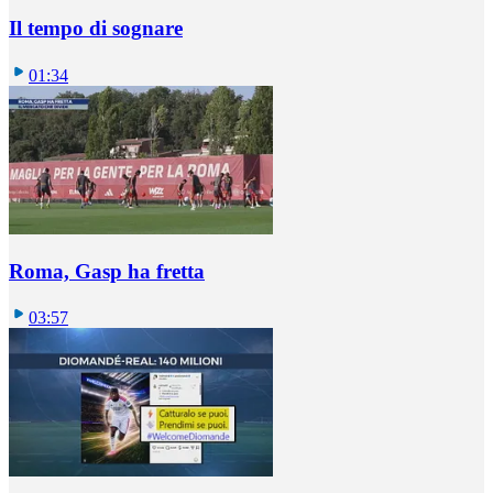
Il tempo di sognare
01:34
Roma, Gasp ha fretta
03:57