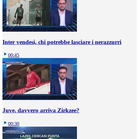
Inter vendesi, chi potrebbe lasciare i nerazzurri
00:45
Juve, davvero arriva Zirkzee?
00:30