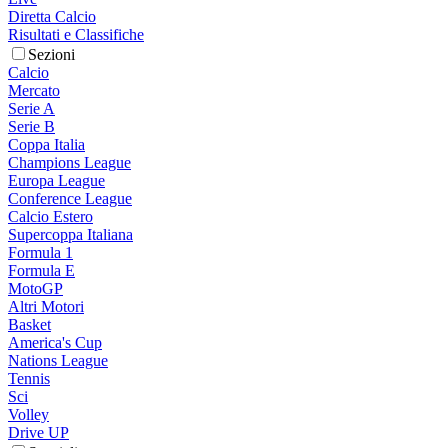
Diretta Calcio
Risultati e Classifiche
Sezioni
Calcio
Mercato
Serie A
Serie B
Coppa Italia
Champions League
Europa League
Conference League
Calcio Estero
Supercoppa Italiana
Formula 1
Formula E
MotoGP
Altri Motori
Basket
America's Cup
Nations League
Tennis
Sci
Volley
Drive UP