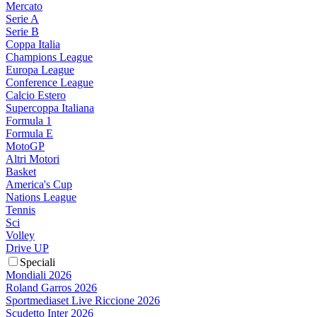
Mercato
Serie A
Serie B
Coppa Italia
Champions League
Europa League
Conference League
Calcio Estero
Supercoppa Italiana
Formula 1
Formula E
MotoGP
Altri Motori
Basket
America's Cup
Nations League
Tennis
Sci
Volley
Drive UP
Speciali
Mondiali 2026
Roland Garros 2026
Sportmediaset Live Riccione 2026
Scudetto Inter 2026