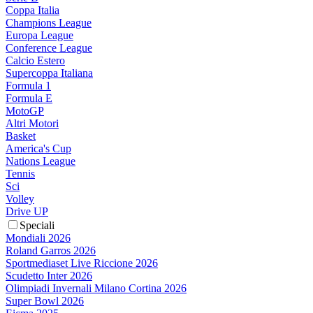
Coppa Italia
Champions League
Europa League
Conference League
Calcio Estero
Supercoppa Italiana
Formula 1
Formula E
MotoGP
Altri Motori
Basket
America's Cup
Nations League
Tennis
Sci
Volley
Drive UP
Speciali
Mondiali 2026
Roland Garros 2026
Sportmediaset Live Riccione 2026
Scudetto Inter 2026
Olimpiadi Invernali Milano Cortina 2026
Super Bowl 2026