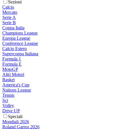
Sezioni
Calcio
Mercato
Serie A
Serie B
Coppa Italia
Champions League
Europa League
Conference League
Calcio Estero
Supercoppa Italiana
Formula 1
Formula E
MotoGP
Altri Motori
Basket
America's Cup
Nations League
Tennis
Sci
Volley
Drive UP
Speciali
Mondiali 2026
Roland Garros 2026