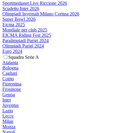
Sportmediaset Live Riccione 2026
Scudetto Inter 2026
Olimpiadi Invernali Milano Cortina 2026
Super Bowl 2026
Eicma 2025
Mondiale per club 2025
EICMA Riding Fest 2025
Paralimpiadi Parigi 2024
Olimpiadi Parigi 2024
Euro 2024
Squadra Serie A
Atalanta
Bologna
Cagliari
Como
Fiorentina
Frosinone
Genoa
Inter
Juventus
Lazio
Lecce
Milan
Monza
Napoli