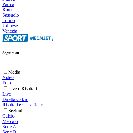
Parma
Roma
Sassuolo
Torino
Udinese
Venezia
Seguici su
Media
Video
Foto
Live e Risultati
Live
Diretta Calcio
Risultati e Classifiche
Sezioni
Calcio
Mercato
Serie A
Serie B