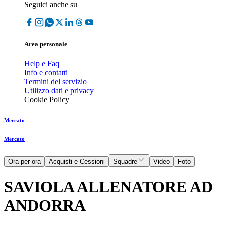
Seguici anche su
Area personale
Help e Faq
Info e contatti
Termini del servizio
Utilizzo dati e privacy
Cookie Policy
Mercato
Mercato
Ora per ora
Acquisti e Cessioni
Squadre
Video
Foto
SAVIOLA ALLENATORE AD
ANDORRA