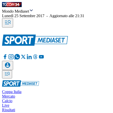
Mondo Mediaset
Lunedì 25 Settembre 2017
-
Aggiornato alle
21:31
Coppa Italia
Mercato
Calcio
Live
Risultati