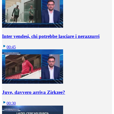
Inter vendesi, chi potrebbe lasciare i nerazzurri
00:45
Juve, davvero arriva Zirkzee?
00:30