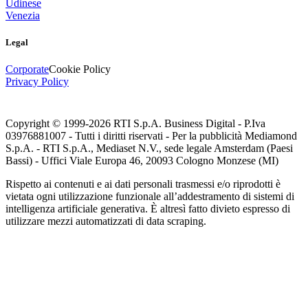
Udinese
Venezia
Legal
Corporate
Cookie Policy
Privacy Policy
Copyright © 1999-
2026
RTI S.p.A. Business Digital - P.Iva
03976881007 - Tutti i diritti riservati - Per la pubblicità Mediamond
S.p.A. - RTI S.p.A., Mediaset N.V., sede legale Amsterdam (Paesi
Bassi) - Uffici Viale Europa 46, 20093 Cologno Monzese (MI)
Rispetto ai contenuti e ai dati personali trasmessi e/o riprodotti è
vietata ogni utilizzazione funzionale all’addestramento di sistemi di
intelligenza artificiale generativa. È altresì fatto divieto espresso di
utilizzare mezzi automatizzati di data scraping.