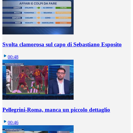
Svolta clamorosa sul capo di Sebastiano Esposito
00:48
Pellegrini-Roma, manca un piccolo dettaglio
00:46