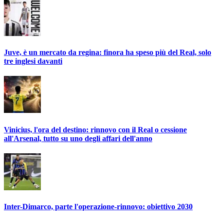
Juve, è un mercato da regina: finora ha speso più del Real, solo
tre inglesi davanti
Vinicius, l'ora del destino: rinnovo con il Real o cessione
all'Arsenal, tutto su uno degli affari dell'anno
Inter-Dimarco, parte l'operazione-rinnovo: obiettivo 2030