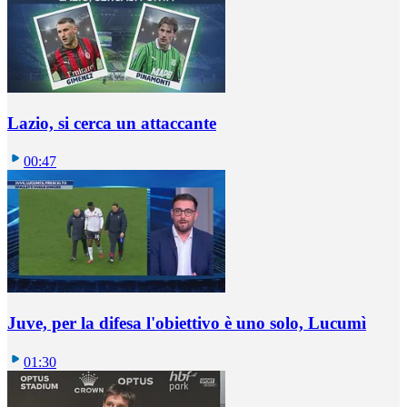
Lazio, si cerca un attaccante
00:47
Juve, per la difesa l'obiettivo è uno solo, Lucumì
01:30