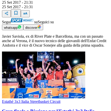
25 Set 2017 - 21:31
25 Set 2017 - 21:31
Segui
su
Seguici su
whatsapp
discover
Javier Saviola, ex di River Plate e Barcellona, ma con un passato
anche al Verona, è il nuovo tecnico delle giovanili dell'Enfat Credit
Andorra e il vice di Oscar Sonejee alla guida della prima squadra.
Estathé 3x3 Italia Streetbasket Circuit