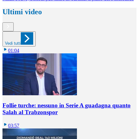
Ultimi video
Vedi tutti
01:04
Follie turche: nessuno in Serie A guadagna quanto
Salah al Trabzonspor
03:57