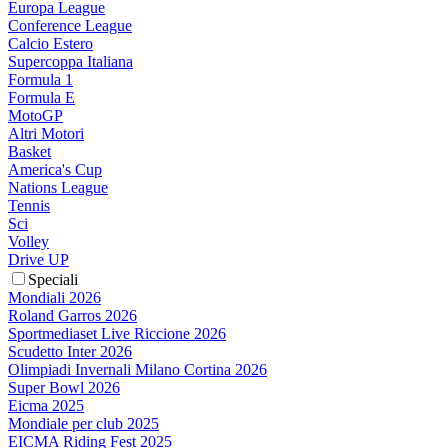
Europa League
Conference League
Calcio Estero
Supercoppa Italiana
Formula 1
Formula E
MotoGP
Altri Motori
Basket
America's Cup
Nations League
Tennis
Sci
Volley
Drive UP
Speciali
Mondiali 2026
Roland Garros 2026
Sportmediaset Live Riccione 2026
Scudetto Inter 2026
Olimpiadi Invernali Milano Cortina 2026
Super Bowl 2026
Eicma 2025
Mondiale per club 2025
EICMA Riding Fest 2025