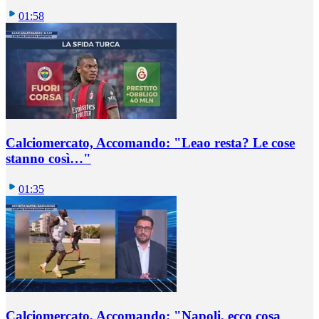
01:58
Calciomercato, Accomando: "Leao resta? Le cose
stanno così…"
01:35
Calciomercato, Accomando: "Napoli, ecco cosa