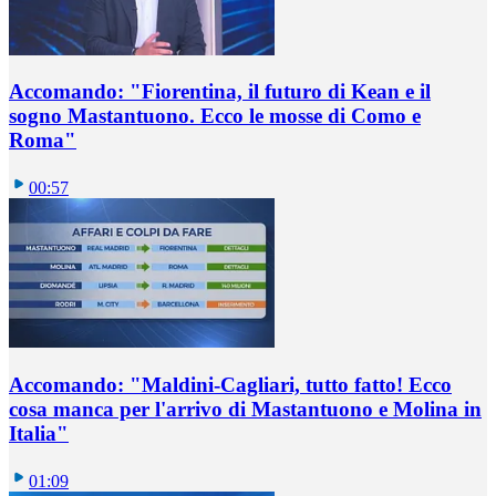
Accomando: "Fiorentina, il futuro di Kean e il
sogno Mastantuono. Ecco le mosse di Como e
Roma"
00:57
Accomando: "Maldini-Cagliari, tutto fatto! Ecco
cosa manca per l'arrivo di Mastantuono e Molina in
Italia"
01:09