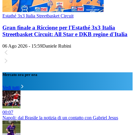
Estathé 3x3 Italia Streetbasket Circuit
Gran finale a Riccione per l'Estathé 3x3 Italia
Streetbasket Circuit: All Star e DKB regine d'Italia
06 Ago 2026 - 15:59
Daniele Rubini
Mercato ora per ora
Vedi tutti
00:07
Napoli: dal Brasile la notizia di un contatto con Gabriel Jesus