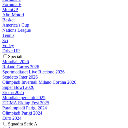
Formula E
MotoGP
Altri Motori
Basket
America's Cup
Nations League
Tennis
Sci
Volley
Drive UP
Speciali
Mondiali 2026
Roland Garros 2026
Sportmediaset Live Riccione 2026
Scudetto Inter 2026
Olimpiadi Invernali Milano Cortina 2026
Super Bowl 2026
Eicma 2025
Mondiale per club 2025
EICMA Riding Fest 2025
Paralimpiadi Parigi 2024
Olimpiadi Parigi 2024
Euro 2024
Squadra Serie A