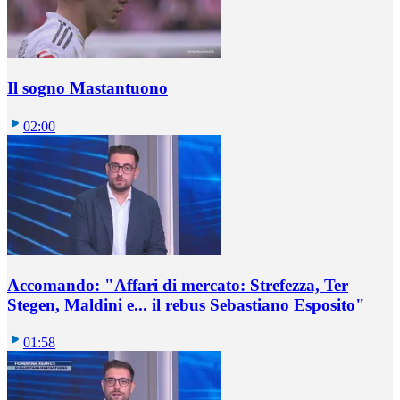
Il sogno Mastantuono
02:00
Accomando: "Affari di mercato: Strefezza, Ter
Stegen, Maldini e... il rebus Sebastiano Esposito"
01:58