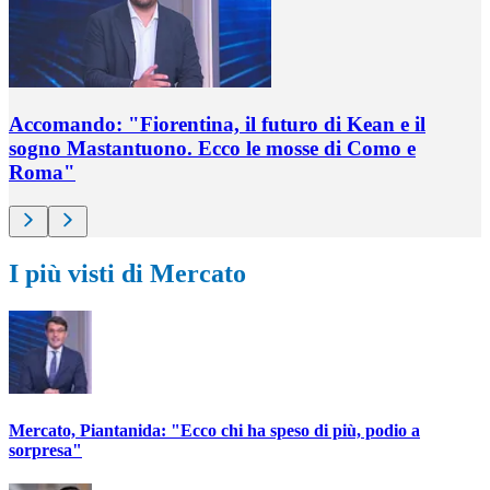
Accomando: "Fiorentina, il futuro di Kean e il
sogno Mastantuono. Ecco le mosse di Como e
Roma"
I più visti di Mercato
Mercato, Piantanida: "Ecco chi ha speso di più, podio a
sorpresa"