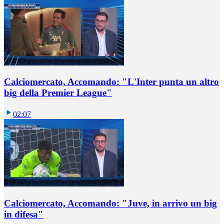
Calciomercato, Accomando: "L'Inter punta un altro
big della Premier League"
02:07
Calciomercato, Accomando: "Juve, in arrivo un big
in difesa"