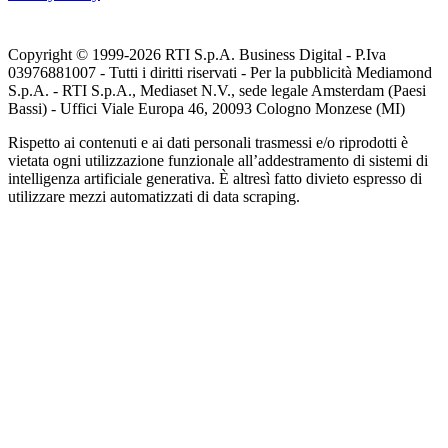
Copyright © 1999-
2026
RTI S.p.A. Business Digital - P.Iva
03976881007 - Tutti i diritti riservati - Per la pubblicità Mediamond
S.p.A. - RTI S.p.A., Mediaset N.V., sede legale Amsterdam (Paesi
Bassi) - Uffici Viale Europa 46, 20093 Cologno Monzese (MI)
Rispetto ai contenuti e ai dati personali trasmessi e/o riprodotti è
vietata ogni utilizzazione funzionale all’addestramento di sistemi di
intelligenza artificiale generativa. È altresì fatto divieto espresso di
utilizzare mezzi automatizzati di data scraping.