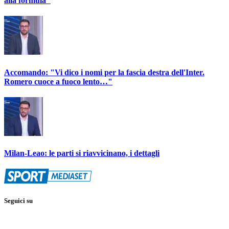
alla formula"
Accomando: "Vi dico i nomi per la fascia destra dell'Inter.
Romero cuoce a fuoco lento…"
Milan-Leao: le parti si riavvicinano, i dettagli
Seguici su