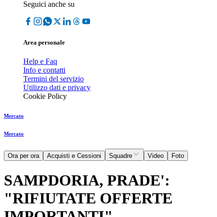
Seguici anche su
Area personale
Help e Faq
Info e contatti
Termini del servizio
Utilizzo dati e privacy
Cookie Policy
Mercato
Mercato
Ora per ora
Acquisti e Cessioni
Squadre
Video
Foto
SAMPDORIA, PRADE':
"RIFIUTATE OFFERTE
IMPORTANTI"