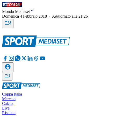
Mondo Mediaset
Domenica 4 Febbraio 2018
-
Aggiornato alle
21:26
Coppa Italia
Mercato
Calcio
Live
Risultati