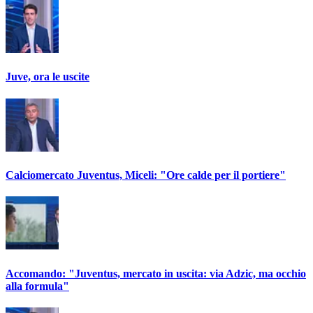
Juve, ora le uscite
Calciomercato Juventus, Miceli: "Ore calde per il portiere"
Accomando: "Juventus, mercato in uscita: via Adzic, ma occhio
alla formula"