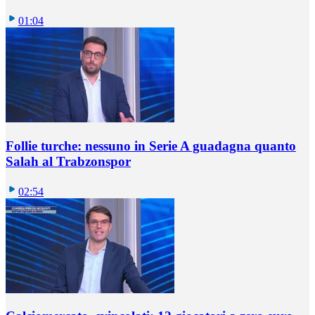
01:04
Follie turche: nessuno in Serie A guadagna quanto
Salah al Trabzonspor
02:54