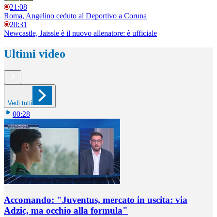
21:08
Roma, Angelino ceduto al Deportivo a Coruna
20:31
Newcastle, Jaissle è il nuovo allenatore: è ufficiale
Ultimi video
Vedi tutti
00:28
Accomando: "Juventus, mercato in uscita: via
Adzic, ma occhio alla formula"