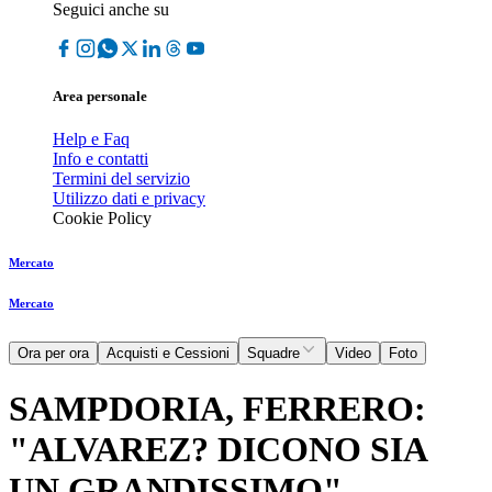
Seguici anche su
Area personale
Help e Faq
Info e contatti
Termini del servizio
Utilizzo dati e privacy
Cookie Policy
Mercato
Mercato
Ora per ora
Acquisti e Cessioni
Squadre
Video
Foto
SAMPDORIA, FERRERO:
"ALVAREZ? DICONO SIA
UN GRANDISSIMO"