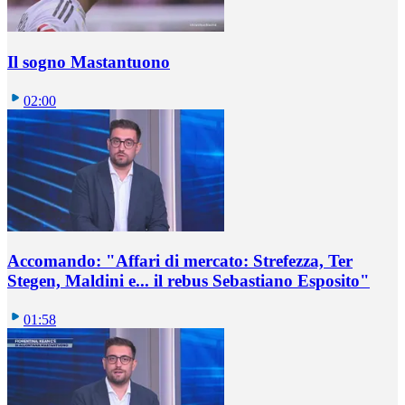
Il sogno Mastantuono
02:00
Accomando: "Affari di mercato: Strefezza, Ter
Stegen, Maldini e... il rebus Sebastiano Esposito"
01:58