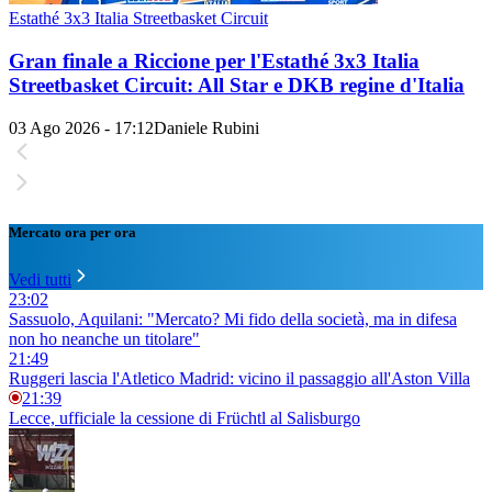
Estathé 3x3 Italia Streetbasket Circuit
Gran finale a Riccione per l'Estathé 3x3 Italia
Streetbasket Circuit: All Star e DKB regine d'Italia
03 Ago 2026 - 17:12
Daniele Rubini
Mercato ora per ora
Vedi tutti
23:02
Sassuolo, Aquilani: "Mercato? Mi fido della società, ma in difesa
non ho neanche un titolare"
21:49
Ruggeri lascia l'Atletico Madrid: vicino il passaggio all'Aston Villa
21:39
Lecce, ufficiale la cessione di Früchtl al Salisburgo