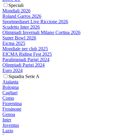
Speciali
Mondiali 2026
Roland Garros 2026
Sportmediaset Live Riccione 2026
Scudetto Inter 2026
Olimpiadi Invernali Milano Cortina 2026
Super Bowl 2026
Eicma 2025
Mondiale per club 2025
EICMA Riding Fest 2025
Paralimpiadi Parigi 2024
Olimpiadi Parigi 2024
Euro 2024
Squadra Serie A
Atalanta
Bologna
Cagliari
Como
Fiorentina
Frosinone
Genoa
Inter
Juventus
Lazio