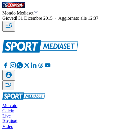
Mondo Mediaset
Giovedì 31 Dicembre 2015
-
Aggiornato alle
12:37
Mercato
Calcio
Live
Risultati
Video