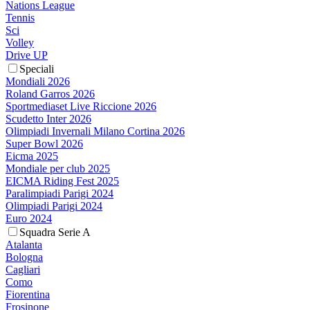
Nations League
Tennis
Sci
Volley
Drive UP
Speciali
Mondiali 2026
Roland Garros 2026
Sportmediaset Live Riccione 2026
Scudetto Inter 2026
Olimpiadi Invernali Milano Cortina 2026
Super Bowl 2026
Eicma 2025
Mondiale per club 2025
EICMA Riding Fest 2025
Paralimpiadi Parigi 2024
Olimpiadi Parigi 2024
Euro 2024
Squadra Serie A
Atalanta
Bologna
Cagliari
Como
Fiorentina
Frosinone