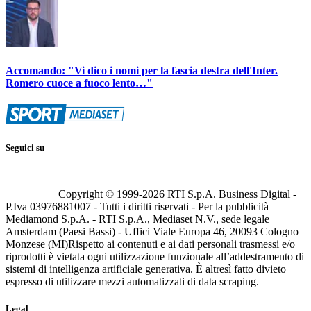
Accomando: "Vi dico i nomi per la fascia destra dell'Inter.
Romero cuoce a fuoco lento…"
Seguici su
Copyright © 1999-
2026
RTI S.p.A. Business Digital -
P.Iva 03976881007 - Tutti i diritti riservati - Per la pubblicità
Mediamond S.p.A. - RTI S.p.A., Mediaset N.V., sede legale
Amsterdam (Paesi Bassi) - Uffici Viale Europa 46, 20093 Cologno
Monzese (MI)
Rispetto ai contenuti e ai dati personali trasmessi e/o
riprodotti è vietata ogni utilizzazione funzionale all’addestramento di
sistemi di intelligenza artificiale generativa. È altresì fatto divieto
espresso di utilizzare mezzi automatizzati di data scraping.
Legal