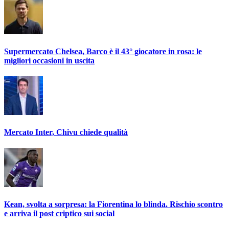
Supermercato Chelsea, Barco è il 43° giocatore in rosa: le
migliori occasioni in uscita
Mercato Inter, Chivu chiede qualità
Kean, svolta a sorpresa: la Fiorentina lo blinda. Rischio scontro
e arriva il post criptico sui social