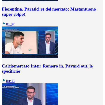
Fiorentina, Paratici re del mercato: Mastantuono
super colpo!
01:07
Calciomercato Inter: Romero in, Pavard out, le
specifiche
00:33