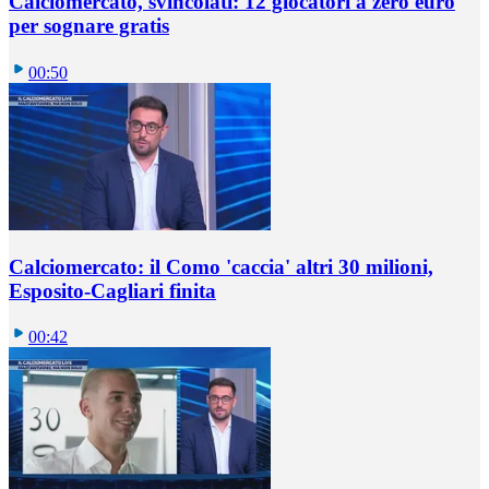
Calciomercato, svincolati: 12 giocatori a zero euro
per sognare gratis
00:50
Calciomercato: il Como 'caccia' altri 30 milioni,
Esposito-Cagliari finita
00:42