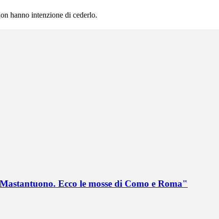
non hanno intenzione di cederlo.
no Mastantuono. Ecco le mosse di Como e Roma"