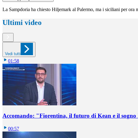
La Sampdoria ha chiesto Hiljemark al Palermo, ma i siciliani per ora 
Ultimi video
Vedi tutti
01:58
Accomando: "Fiorentina, il futuro di Kean e il sog
00:57