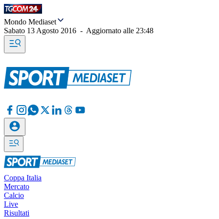
Mondo Mediaset
Sabato 13 Agosto 2016
-
Aggiornato alle
23:48
Coppa Italia
Mercato
Calcio
Live
Risultati