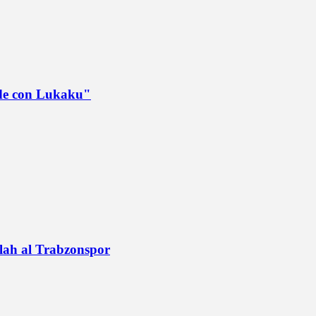
ede con Lukaku"
alah al Trabzonspor