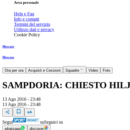
Area personale
Help e Faq
Info e contatti
Termini del servizio
Utilizzo dati e privacy
Cookie Policy
Mercato
Mercato
Ora per ora
Acquisti e Cessioni
Squadre
Video
Foto
SAMPDORIA: CHIESTO HI
13 Ago 2016 - 23:48
13 Ago 2016 - 23:48
Segui
su
Seguici su
whatsapp
discover