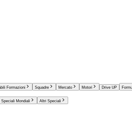
bili Formazioni
Squadre
Mercato
Motori
Drive UP
Formu
Speciali Mondiali
Altri Speciali